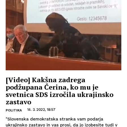
[Video] Kakšna zadrega
podžupana Čerina, ko mu je
svetnica SDS izročila ukrajinsko
zastavo
14. 3. 2022, 18:57
POLITIKA
"Slovenska demokratska stranka vam podarja
ukrajinsko zastavo in vas prosi, da jo izobesite tudi v