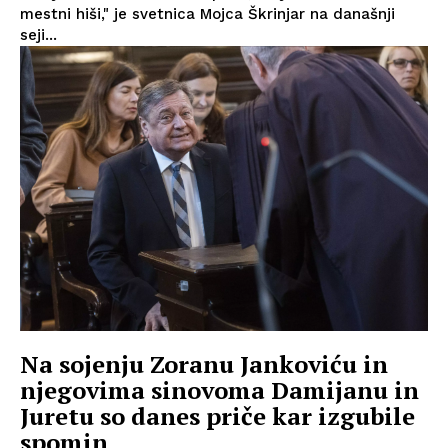
mestni hiši," je svetnica Mojca Škrinjar na današnji
seji...
Na sojenju Zoranu Jankoviću in
njegovima sinovoma Damijanu in
Juretu so danes priče kar izgubile
spomin