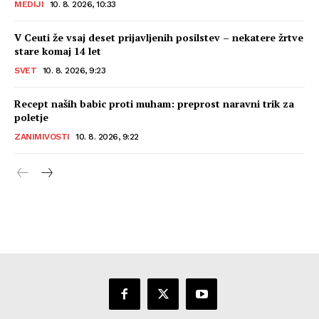
MEDIJI
10. 8. 2026, 10:33
V Ceuti že vsaj deset prijavljenih posilstev – nekatere žrtve
stare komaj 14 let
SVET
10. 8. 2026, 9:23
Recept naših babic proti muham: preprost naravni trik za
poletje
ZANIMIVOSTI
10. 8. 2026, 9:22