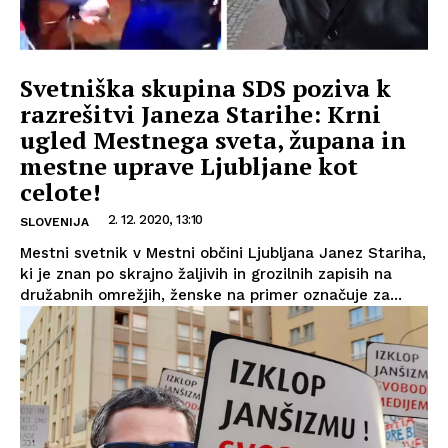
Svetniška skupina SDS poziva k
razrešitvi Janeza Starihe: Krni
ugled Mestnega sveta, župana in
mestne uprave Ljubljane kot
celote!
2. 12. 2020, 13:10
SLOVENIJA
Mestni svetnik v Mestni občini Ljubljana Janez Stariha,
ki je znan po skrajno žaljivih in grozilnih zapisih na
družabnih omrežjih, ženske na primer označuje za...