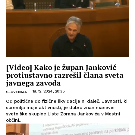
[Video] Kako je župan Janković
protiustavno razrešil člana sveta
javnega zavoda
18. 12. 2024, 20:35
SLOVENIJA
Od politične do fizične likvidacije ni daleč. Javnosti, ki
spremlja moje aktivnosti, je dobro znan manever
svetniške skupine Liste Zorana Jankovića v Mestni
občini...