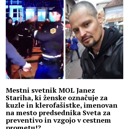
Mestni svetnik MOL Janez
Stariha, ki ženske označuje za
kuzle in klerofašistke, imenovan
na mesto predsednika Sveta za
preventivo in vzgojo v cestnem
prometu!?