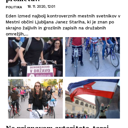
18. 11. 2020, 12:01
POLITIKA
Eden izmed najbolj kontroverznih mestnih svetnikov v
Mestni občini Ljubljana Janez Stariha, ki je znan po
skrajno žaljivih in grozilnih zapisih na družabnih
omrežjih,...