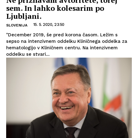
Ne priznavam avtoritete, torej
sem. In lahko kolesarim po
Ljubljani.
15. 5. 2020, 23:50
SLOVENIJA
"December 2019, še pred korona časom. Ležim s
sepso na intenzivnem oddelku Kliničnega oddelka za
hematologijo v Kliničnem centru. Na intenzivnem
oddelku se stvari...