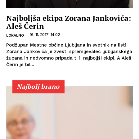
Najboljša ekipa Zorana Jankovića:
Aleš Čerin
16. 11. 2017, 14:02
LOKALNO
Podžupan Mestne občine Ljubljana in svetnik na listi
Zorana Jankovića je zvesti spremljevalec ljubljanskega
župana in nedvomno pripada t. i. najboljši ekipi. A Aleš
Čerin je bil...
Najbolj brano