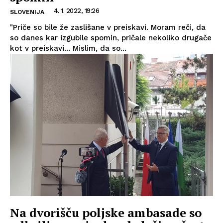
4. 1. 2022, 19:26
SLOVENIJA
"Priče so bile že zaslišane v preiskavi. Moram reči, da
so danes kar izgubile spomin, pričale nekoliko drugače
kot v preiskavi... Mislim, da so...
Na dvorišču poljske ambasade so