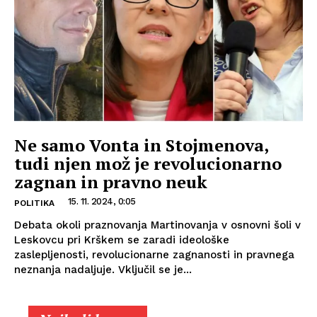
Ne samo Vonta in Stojmenova,
tudi njen mož je revolucionarno
zagnan in pravno neuk
15. 11. 2024, 0:05
POLITIKA
Debata okoli praznovanja Martinovanja v osnovni šoli v
Leskovcu pri Krškem se zaradi ideološke
zaslepljenosti, revolucionarne zagnanosti in pravnega
neznanja nadaljuje. Vključil se je...