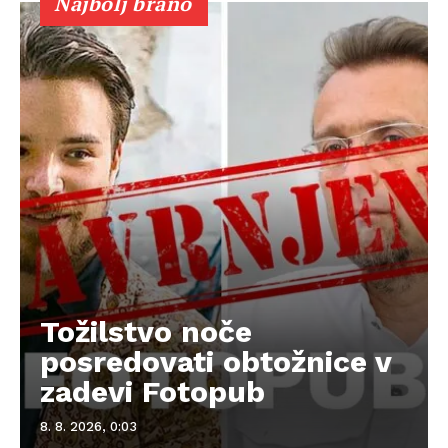
Najbolj brano
Tožilstvo noče
posredovati obtožnice v
zadevi Fotopub
8. 8. 2026, 0:03