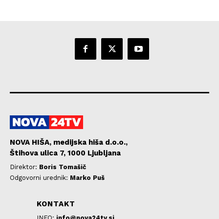
NOVA HIŠA, medijska hiša d.o.o.,
Štihova ulica 7, 1000 Ljubljana
Direktor:
Boris Tomašič
Odgovorni urednik:
Marko Puš
KONTAKT
INFO:
info@nova24tv.si