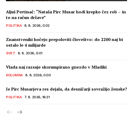
Aljuš Pertinač: “Nataša Pirc Musar hodi krepko čez rob – in
to na račun države”
POLITIKA
8. 8. 2026, 0:02
Znanstveniki hočejo prepoloviti človeštvo: do 2200 naj bi
ostalo le 4 milijarde
SVET
8. 8. 2026, 0:01
Vlada naj razsuje skorumpirano gnezdo v Mladiki
KOLUMNA
8. 8. 2026, 0:00
Je Pirc Musarjeva res dejala, da desničarji sovražijo ženske?
POLITIKA
7. 8. 2026, 16:31