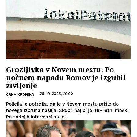
Grozljivka v Novem mestu: Po
nočnem napadu Romov je izgubil
življenje
25. 10. 2025, 20:00
ČRNA KRONIKA
Policija je potrdila, da je v Novem mestu prišlo do
novega izbruha nasilja. Skupil naj bi jo 48- letni moški.
Po zadnjih informacijah je...