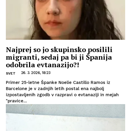
Najprej so jo skupinsko posilili
migranti, sedaj pa bi ji Španija
odobrila evtanazijo?!
26. 3. 2026, 18:23
SVET
Primer 25-letne Španke Noelie Castillo Ramos iz
Barcelone je v zadnjih letih postal ena najbolj
izpostavljenih zgodb v razpravi o evtanaziji in mejah
"pravice...