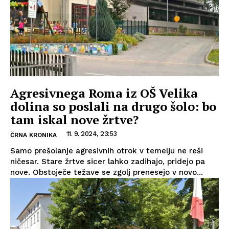
Agresivnega Roma iz OŠ Velika
dolina so poslali na drugo šolo: bo
tam iskal nove žrtve?
11. 9. 2024, 23:53
ČRNA KRONIKA
Samo prešolanje agresivnih otrok v temelju ne reši
ničesar. Stare žrtve sicer lahko zadihajo, pridejo pa
nove. Obstoječe težave se zgolj prenesejo v novo...