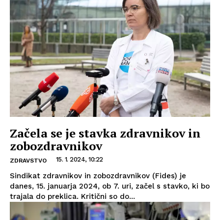
Začela se je stavka zdravnikov in
zobozdravnikov
15. 1. 2024, 10:22
ZDRAVSTVO
Sindikat zdravnikov in zobozdravnikov (Fides) je
danes, 15. januarja 2024, ob 7. uri, začel s stavko, ki bo
trajala do preklica. Kritični so do...