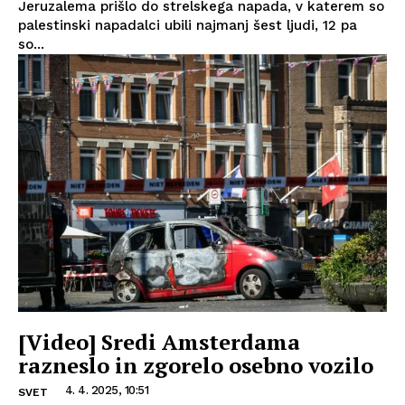
Jeruzalema prišlo do strelskega napada, v katerem so
palestinski napadalci ubili najmanj šest ljudi, 12 pa
so...
[Video] Sredi Amsterdama
razneslo in zgorelo osebno vozilo
4. 4. 2025, 10:51
SVET