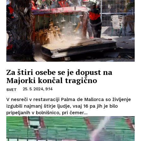
Za štiri osebe se je dopust na
Majorki končal tragično
25. 5. 2024, 9:14
SVET
V nesreči v restavraciji Palma de Mallorca so življenje
izgubili najmanj štirje ljudje, vsaj 16 pa jih je bilo
pripeljanih v bolnišnico, pri čemer...