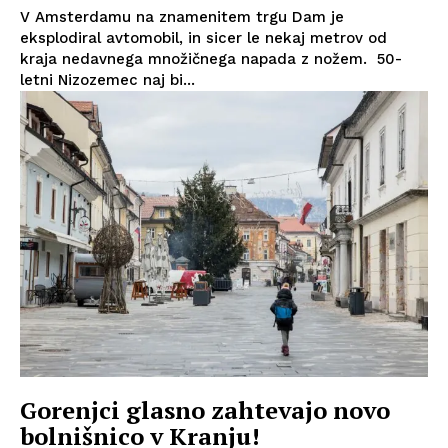
V Amsterdamu na znamenitem trgu Dam je
eksplodiral avtomobil, in sicer le nekaj metrov od
kraja nedavnega množičnega napada z nožem. 50-
letni Nizozemec naj bi...
Gorenjci glasno zahtevajo novo
bolnišnico v Kranju!