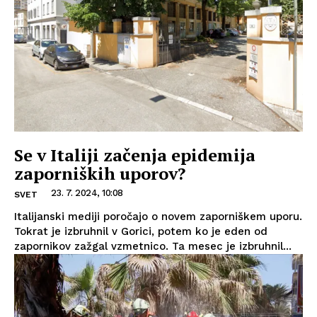
Se v Italiji začenja epidemija
zaporniških uporov?
23. 7. 2024, 10:08
SVET
Italijanski mediji poročajo o novem zaporniškem uporu.
Tokrat je izbruhnil v Gorici, potem ko je eden od
zapornikov zažgal vzmetnico. Ta mesec je izbruhnil...