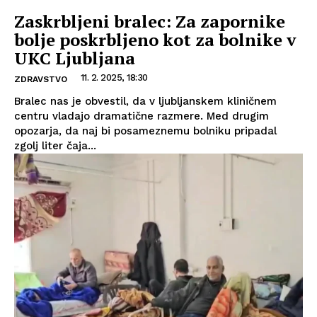
Zaskrbljeni bralec: Za zapornike
bolje poskrbljeno kot za bolnike v
UKC Ljubljana
11. 2. 2025, 18:30
ZDRAVSTVO
Bralec nas je obvestil, da v ljubljanskem kliničnem
centru vladajo dramatične razmere. Med drugim
opozarja, da naj bi posameznemu bolniku pripadal
zgolj liter čaja...