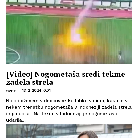
[Video] Nogometaša sredi tekme
zadela strela
13. 2. 2024, 0:01
SVET
Na priloženem videoposnetku lahko vidimo, kako je v
nekem trenutku nogometaša v Indoneziji zadela strela
in ga ubila. Na tekmi v Indoneziji je nogometaša
udarila...