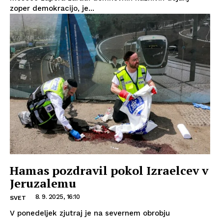
zoper demokracijo, je...
Hamas pozdravil pokol Izraelcev v
Jeruzalemu
8. 9. 2025, 16:10
SVET
V ponedeljek zjutraj je na severnem obrobju