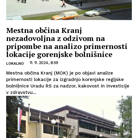
Mestna občina Kranj
nezadovoljna z odzivom na
pripombe na analizo primernosti
lokacije gorenjske bolnišnice
11. 11. 2024, 8:59
LOKALNO
Mestna občina Kranj (MOK) je po objavi analize
primernosti lokacije za izgradnjo korenjske regijske
bolnišnice Uradu RS za nadzor, kakovost in investicije
v zdravstvu...