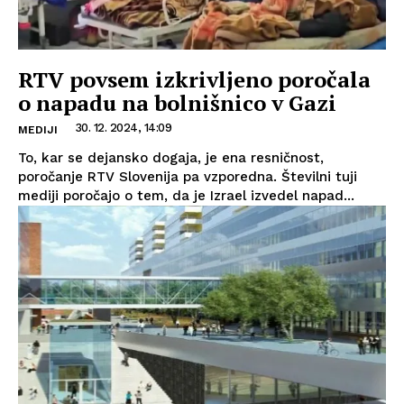
RTV povsem izkrivljeno poročala
o napadu na bolnišnico v Gazi
30. 12. 2024, 14:09
MEDIJI
To, kar se dejansko dogaja, je ena resničnost,
poročanje RTV Slovenija pa vzporedna. Številni tuji
mediji poročajo o tem, da je Izrael izvedel napad...