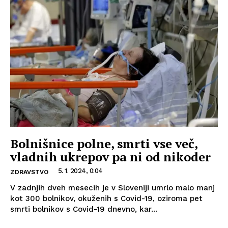
Bolnišnice polne, smrti vse več,
vladnih ukrepov pa ni od nikoder
5. 1. 2024, 0:04
ZDRAVSTVO
V zadnjih dveh mesecih je v Sloveniji umrlo malo manj
kot 300 bolnikov, okuženih s Covid-19, oziroma pet
smrti bolnikov s Covid-19 dnevno, kar...