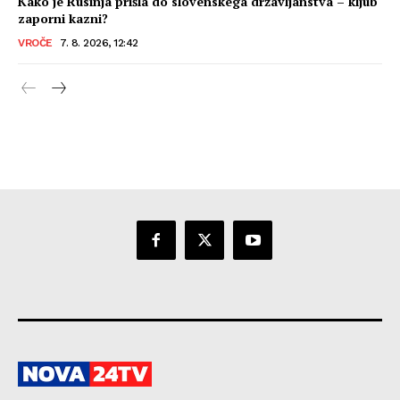
Kako je Rusinja prišla do slovenskega državljanstva – kljub
zaporni kazni?
VROČE
7. 8. 2026, 12:42