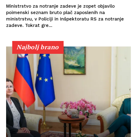
Ministrstvo za notranje zadeve je zopet objavilo
poimenski seznam bruto plač zaposlenih na
ministrstvu, v Policiji in Inšpektoratu RS za notranje
zadeve. Tokrat gre...
Najbolj brano