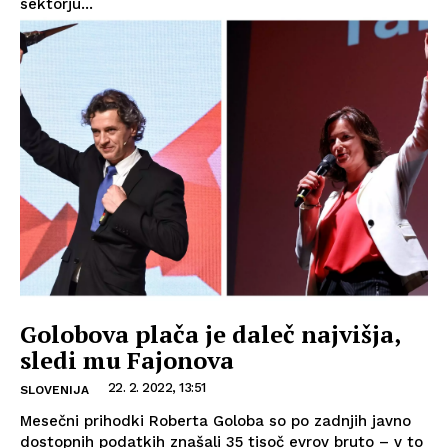
sektorju...
Golobova plača je daleč najvišja,
sledi mu Fajonova
22. 2. 2022, 13:51
SLOVENIJA
Mesečni prihodki Roberta Goloba so po zadnjih javno
dostopnih podatkih znašali 35 tisoč evrov bruto – v to