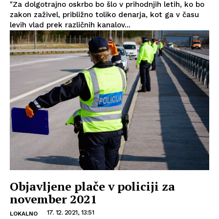
"Za dolgotrajno oskrbo bo šlo v prihodnjih letih, ko bo
zakon zaživel, približno toliko denarja, kot ga v času
levih vlad prek različnih kanalov...
Objavljene plače v policiji za
november 2021
17. 12. 2021, 13:51
LOKALNO