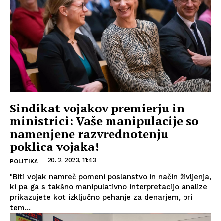
Sindikat vojakov premierju in
ministrici: Vaše manipulacije so
namenjene razvrednotenju
poklica vojaka!
20. 2. 2023, 11:43
POLITIKA
"Biti vojak namreč pomeni poslanstvo in način življenja,
ki pa ga s takšno manipulativno interpretacijo analize
prikazujete kot izključno pehanje za denarjem, pri
tem...