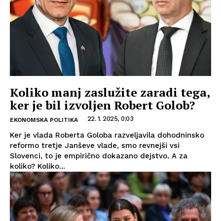
Koliko manj zaslužite zaradi tega,
ker je bil izvoljen Robert Golob?
22. 1. 2025, 0:03
EKONOMSKA POLITIKA
Ker je vlada Roberta Goloba razveljavila dohodninsko
reformo tretje Janševe vlade, smo revnejši vsi
Slovenci, to je empirično dokazano dejstvo. A za
koliko? Koliko...