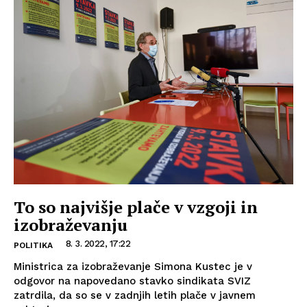
To so najvišje plače v vzgoji in
izobraževanju
8. 3. 2022, 17:22
POLITIKA
Ministrica za izobraževanje Simona Kustec je v
odgovor na napovedano stavko sindikata SVIZ
zatrdila, da so se v zadnjih letih plače v javnem