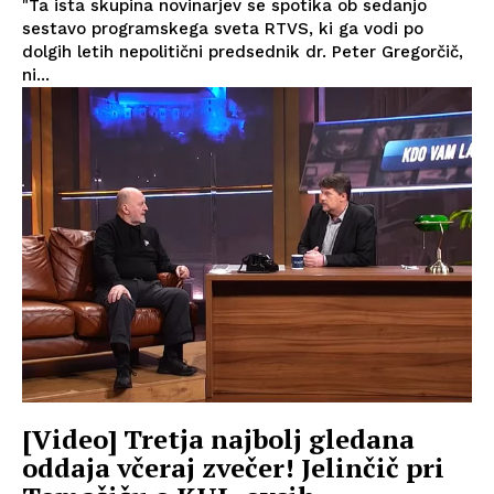
"Ta ista skupina novinarjev se spotika ob sedanjo
sestavo programskega sveta RTVS, ki ga vodi po
dolgih letih nepolitični predsednik dr. Peter Gregorčič,
ni...
[Video] Tretja najbolj gledana
oddaja včeraj zvečer! Jelinčič pri