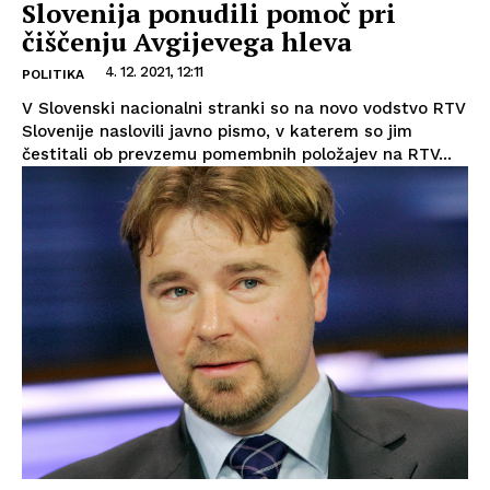
Slovenija ponudili pomoč pri
čiščenju Avgijevega hleva
4. 12. 2021, 12:11
POLITIKA
V Slovenski nacionalni stranki so na novo vodstvo RTV
Slovenije naslovili javno pismo, v katerem so jim
čestitali ob prevzemu pomembnih položajev na RTV...