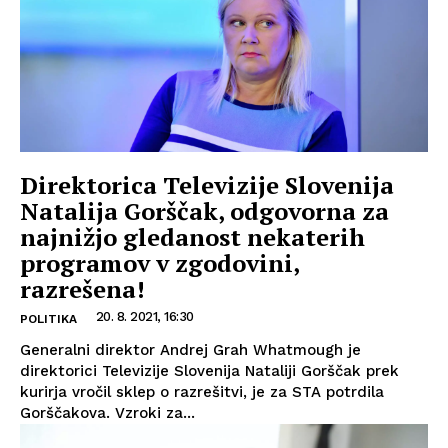
Direktorica Televizije Slovenija
Natalija Gorščak, odgovorna za
najnižjo gledanost nekaterih
programov v zgodovini,
razrešena!
20. 8. 2021, 16:30
POLITIKA
Generalni direktor Andrej Grah Whatmough je
direktorici Televizije Slovenija Nataliji Gorščak prek
kurirja vročil sklep o razrešitvi, je za STA potrdila
Gorščakova. Vzroki za...