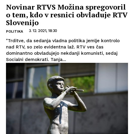
Novinar RTVS Možina spregovoril
o tem, kdo v resnici obvladuje RTV
Slovenijo
3. 12. 2021, 18:30
POLITIKA
"Trditve, da sedanja vladna politika jemlje kontrolo
nad RTV, so zelo evidentna laž. RTV ves čas
dominantno obvladujejo nekdanji komunisti, sedaj
Socialni demokrati. Tanja...