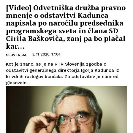
[Video] Odvetniška družba pravno
mnenje o odstavitvi Kadunca
napisala po naročilu predsednika
programskega sveta in člana SD
Cirila Baškoviča, zanj pa bo plačal
kar...
3. 11. 2020, 17:04
SLOVENIJA
Kot je znano, se je na RTV Slovenija zgodba o
odstavitvi generalnega direktorja Igorja Kadunca iz
krivdnih razlogov končala. Za odstavitev je namreč
glasovalo...