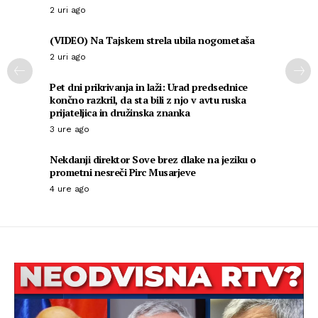
2 uri ago
(VIDEO) Na Tajskem strela ubila nogometaša
2 uri ago
Pet dni prikrivanja in laži: Urad predsednice
končno razkril, da sta bili z njo v avtu ruska
prijateljica in družinska znanka
3 ure ago
Nekdanji direktor Sove brez dlake na jeziku o
prometni nesreči Pirc Musarjeve
4 ure ago