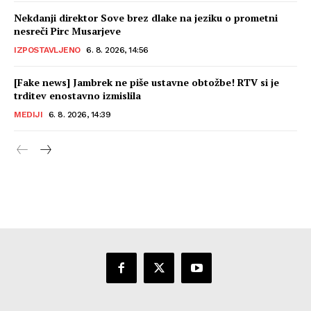
Nekdanji direktor Sove brez dlake na jeziku o prometni
nesreči Pirc Musarjeve
IZPOSTAVLJENO
6. 8. 2026, 14:56
[Fake news] Jambrek ne piše ustavne obtožbe! RTV si je
trditev enostavno izmislila
MEDIJI
6. 8. 2026, 14:39