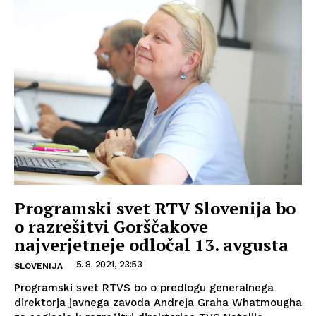
Programski svet RTV Slovenija bo
o razrešitvi Gorščakove
najverjetneje odločal 13. avgusta
5. 8. 2021, 23:53
SLOVENIJA
Programski svet RTVS bo o predlogu generalnega
direktorja javnega zavoda Andreja Graha Whatmougha