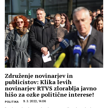
Združenje novinarjev in
publicistov: Klika levih
novinarjev RTVS zlorablja javno
hišo za ozke politične interese!
9. 3. 2022, 14:06
POLITIKA