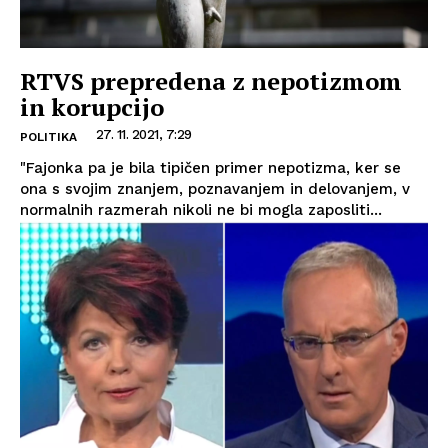
RTVS prepredena z nepotizmom
in korupcijo
27. 11. 2021, 7:29
POLITIKA
"Fajonka pa je bila tipičen primer nepotizma, ker se
ona s svojim znanjem, poznavanjem in delovanjem, v
normalnih razmerah nikoli ne bi mogla zaposliti...