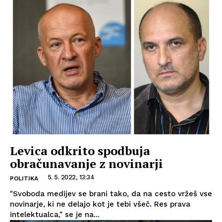
Levica odkrito spodbuja
obračunavanje z novinarji
5. 5. 2022, 13:34
POLITIKA
"Svoboda medijev se brani tako, da na cesto vržeš vse
novinarje, ki ne delajo kot je tebi všeč. Res prava
intelektualca," se je na...