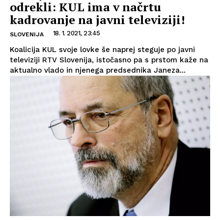
odrekli: KUL ima v načrtu
kadrovanje na javni televiziji!
18. 1. 2021, 23:45
SLOVENIJA
Koalicija KUL svoje lovke še naprej steguje po javni
televiziji RTV Slovenija, istočasno pa s prstom kaže na
aktualno vlado in njenega predsednika Janeza...