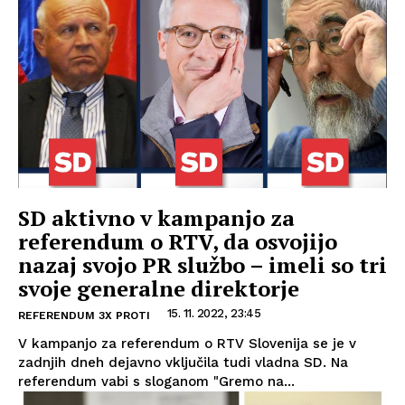
SD aktivno v kampanjo za
referendum o RTV, da osvojijo
nazaj svojo PR službo – imeli so tri
svoje generalne direktorje
15. 11. 2022, 23:45
REFERENDUM 3X PROTI
V kampanjo za referendum o RTV Slovenija se je v
zadnjih dneh dejavno vključila tudi vladna SD. Na
referendum vabi s sloganom "Gremo na...