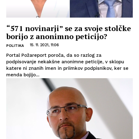
“571 novinarji” se za svoje stolčke
borijo z anonimno peticijo?
15. 11. 2021, 11:06
POLITIKA
Portal Požareport poroča, da so razlog za
podpisovanje nekakšne anonimne peticije, v sklopu
katere ni znanih imen in priimkov podpisnikov, ker se
menda bojijo...