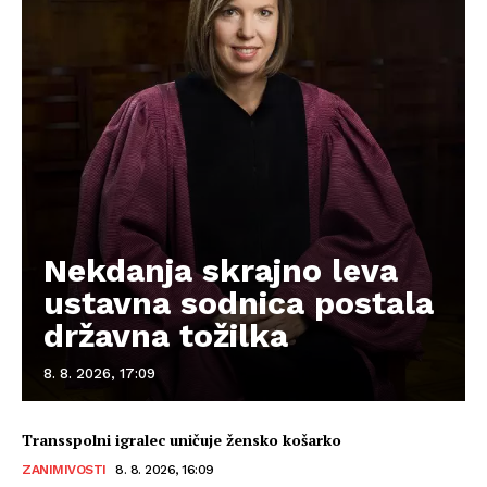
Nekdanja skrajno leva
ustavna sodnica postala
državna tožilka
8. 8. 2026, 17:09
Transspolni igralec uničuje žensko košarko
ZANIMIVOSTI
8. 8. 2026, 16:09