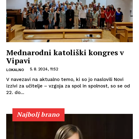
Mednarodni katoliški kongres v
Vipavi
5. 8. 2024, 11:52
LOKALNO
V navezavi na aktualno temo, ki so jo naslovili Novi
izzivi za učitelje – vzgoja za spol in spolnost, so se od
22. do...
Najbolj brano