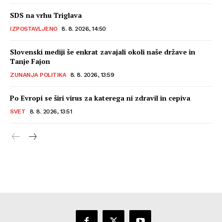
SDS na vrhu Triglava
IZPOSTAVLJENO
8. 8. 2026, 14:50
Slovenski mediji še enkrat zavajali okoli naše države in
Tanje Fajon
ZUNANJA POLITIKA
8. 8. 2026, 13:59
Po Evropi se širi virus za katerega ni zdravil in cepiva
SVET
8. 8. 2026, 13:51