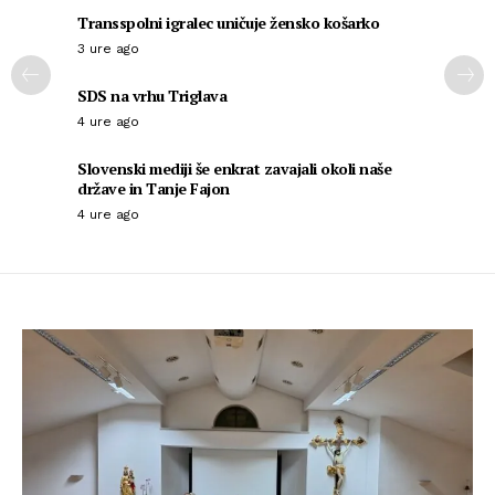
Transspolni igralec uničuje žensko košarko
3 ure ago
SDS na vrhu Triglava
4 ure ago
Slovenski mediji še enkrat zavajali okoli naše
države in Tanje Fajon
4 ure ago