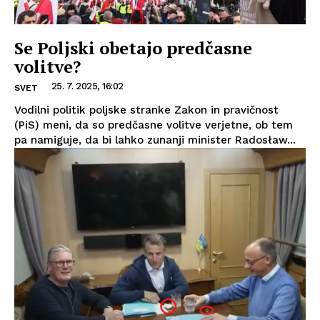
Se Poljski obetajo predčasne
volitve?
25. 7. 2025, 16:02
SVET
Vodilni politik poljske stranke Zakon in pravičnost
(PiS) meni, da so predčasne volitve verjetne, ob tem
pa namiguje, da bi lahko zunanji minister Radosław...