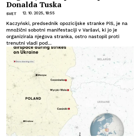
Donalda Tuska
12. 10. 2025, 18:55
SVET
Kaczyński, predsednik opozicijske stranke PiS, je na
množični sobotni manifestaciji v Varšavi, ki jo je
organizirala njegova stranka, ostro nastopil proti
trenutni vladi pod...