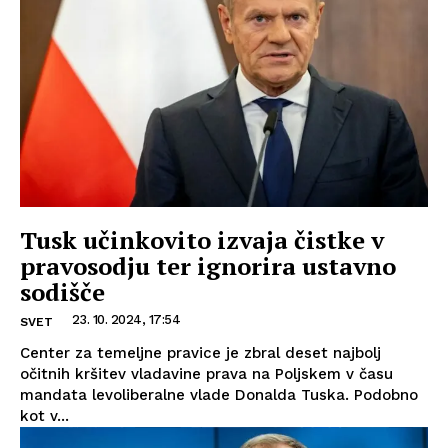
Tusk učinkovito izvaja čistke v
pravosodju ter ignorira ustavno
sodišče
23. 10. 2024, 17:54
SVET
Center za temeljne pravice je zbral deset najbolj
očitnih kršitev vladavine prava na Poljskem v času
mandata levoliberalne vlade Donalda Tuska. Podobno
kot v...