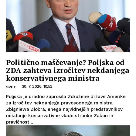
Politično maščevanje? Poljska od
ZDA zahteva izročitev nekdanjega
konservativnega ministra
30. 7. 2026, 10:52
SVET
Poljska je uradno zaprosila Združene države Amerike
za izročitev nekdanjega pravosodnega ministra
Zbigniewa Ziobra, enega najvidnejših predstavnikov
nekdanje konservativne vlade stranke Zakon in
pravičnost...