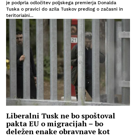
je podprla odločitev poljskega premierja Donalda
Tuska o pravici do azila Tuskov predlog o začasni in
teritorialni...
Liberalni Tusk ne bo spoštoval
pakta EU o migracijah – bo
deležen enake obravnave kot