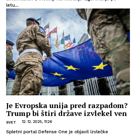
letu...
Je Evropska unija pred razpadom?
Trump bi štiri države izvlekel ven
12. 12. 2025, 11:26
SVET
Spletni portal Defense One je objavil izvlečke