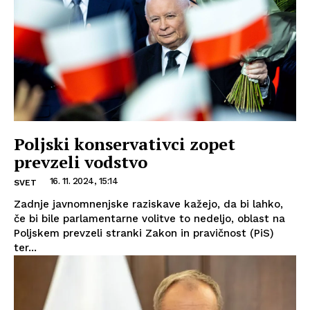
Poljski konservativci zopet
prevzeli vodstvo
16. 11. 2024, 15:14
SVET
Zadnje javnomnenjske raziskave kažejo, da bi lahko,
če bi bile parlamentarne volitve to nedeljo, oblast na
Poljskem prevzeli stranki Zakon in pravičnost (PiS)
ter...