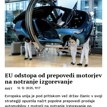
EU odstopa od prepovedi motorjev
na notranje izgorevanje
13. 12. 2025, 11:17
SVET
Evropska unija je pod pritiskom več držav članic v svoji
strategiji opustila načrt popolne prepovedi prodaje
avtomobilov z motorji na notranje izgorevanje po