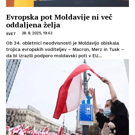
Evropska pot Moldavije ni več
oddaljena želja
28. 8. 2025, 19:43
SVET
Ob 34. obletnici neodvisnosti je Moldavijo obiskala
trojica evropskih voditeljev – Macron, Merz in Tusk –
da bi izrazili podporo moldavski poti v EU...