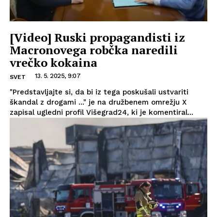
[Video] Ruski propagandisti iz
Macronovega robčka naredili
vrečko kokaina
13. 5. 2025, 9:07
SVET
"Predstavljajte si, da bi iz tega poskušali ustvariti
škandal z drogami ..." je na družbenem omrežju X
zapisal ugledni profil Višegrad24, ki je komentiral...