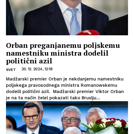
Orban preganjanemu poljskemu
namestniku ministra dodelil
politični azil
20. 12. 2024, 12:18
SVET
Madžarski premier Orban je nekdanjemu namestniku
poljskega pravosodnega ministra Romanowskemu
dodelil politični azil. Madžarski premier Viktor Orban
je na ta način želel pokazati tako Bruslju...