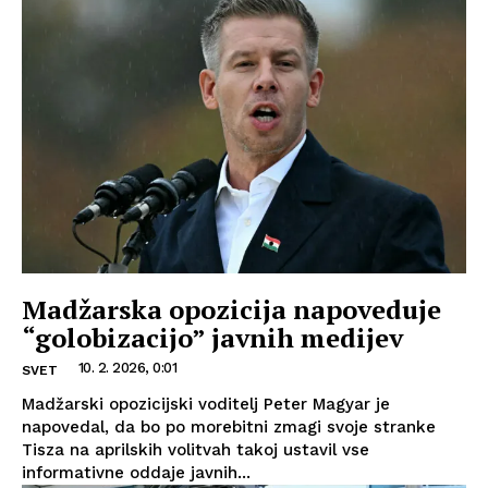
Madžarska opozicija napoveduje
“golobizacijo” javnih medijev
10. 2. 2026, 0:01
SVET
Madžarski opozicijski voditelj Peter Magyar je
napovedal, da bo po morebitni zmagi svoje stranke
Tisza na aprilskih volitvah takoj ustavil vse
informativne oddaje javnih...