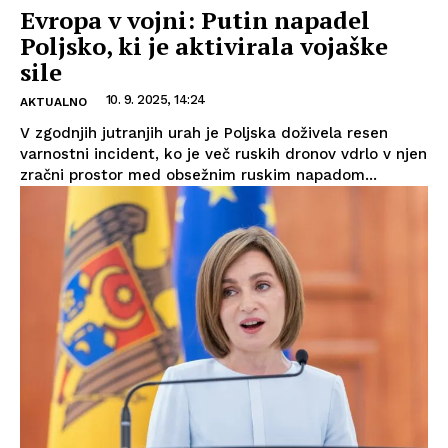
Evropa v vojni: Putin napadel
Poljsko, ki je aktivirala vojaške
sile
10. 9. 2025, 14:24
AKTUALNO
V zgodnjih jutranjih urah je Poljska doživela resen
varnostni incident, ko je več ruskih dronov vdrlo v njen
zračni prostor med obsežnim ruskim napadom...