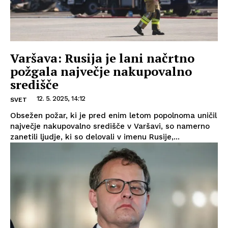
Varšava: Rusija je lani načrtno
požgala največje nakupovalno
središče
12. 5. 2025, 14:12
SVET
Obsežen požar, ki je pred enim letom popolnoma uničil
največje nakupovalno središče v Varšavi, so namerno
zanetili ljudje, ki so delovali v imenu Rusije,...