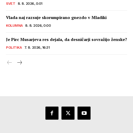
SVET
8. 8. 2026, 0:01
Vlada naj razsuje skorumpirano gnezdo v Mladiki
KOLUMNA
8. 8. 2026, 0:00
Je Pirc Musarjeva res dejala, da desničarji sovražijo ženske?
POLITIKA
7. 8. 2026, 16:31