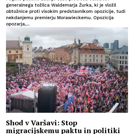
generalnega tožilca Waldemarja Żurka, ki je vložil
obtožnice proti visokim predstavnikom opozicije, tudi
nekdanjemu premierju Morawieckemu. Opozicija
opozarja,...
Shod v Varšavi: Stop
migracijskemu paktu in politiki