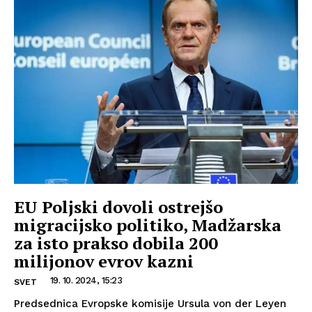
EU Poljski dovoli ostrejšo
migracijsko politiko, Madžarska
za isto prakso dobila 200
milijonov evrov kazni
19. 10. 2024, 15:23
SVET
Predsednica Evropske komisije Ursula von der Leyen