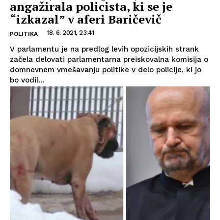
angažirala policista, ki se je
“izkazal” v aferi Baričevič
18. 6. 2021, 23:41
POLITIKA
V parlamentu je na predlog levih opozicijskih strank
začela delovati parlamentarna preiskovalna komisija o
domnevnem vmešavanju politike v delo policije, ki jo
bo vodil...