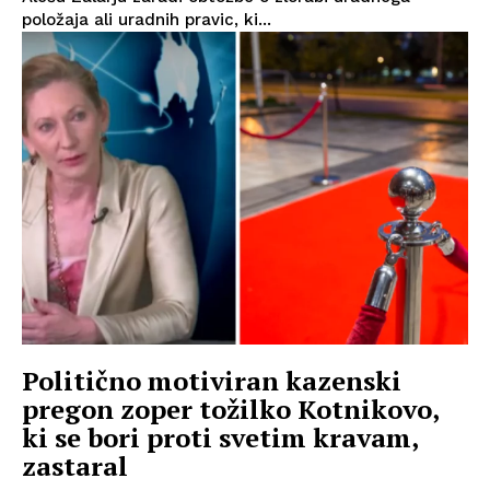
položaja ali uradnih pravic, ki...
Politično motiviran kazenski
pregon zoper tožilko Kotnikovo,
ki se bori proti svetim kravam,
zastaral