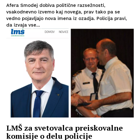
Afera Smodej dobiva politične razsežnosti,
vsakodnevno izvemo kaj novega, prav tako pa se
vedno pojavljajo nova imena iz ozadja. Policija pravi,
da izvaja vse...
LMŠ za svetovalca preiskovalne
komisije o delu policije