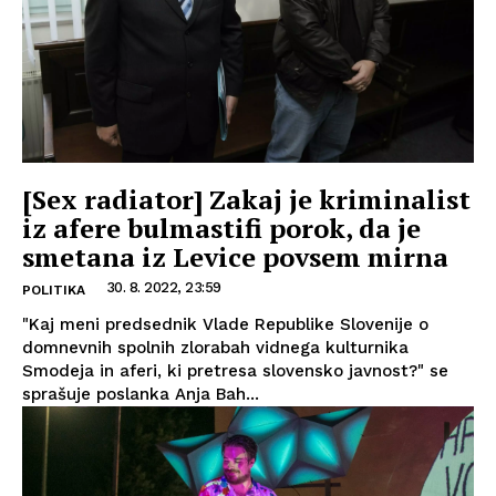
[Sex radiator] Zakaj je kriminalist
iz afere bulmastifi porok, da je
smetana iz Levice povsem mirna
30. 8. 2022, 23:59
POLITIKA
"Kaj meni predsednik Vlade Republike Slovenije o
domnevnih spolnih zlorabah vidnega kulturnika
Smodeja in aferi, ki pretresa slovensko javnost?" se
sprašuje poslanka Anja Bah...