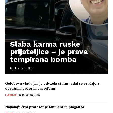
Slaba karma ruske
prijateljice – je prava
tempirana bomba
6. 8. 2026, 0:03
Golobova vlada jim je odvzela status, zdaj se vračajo z
obsežnim programom reform
LJUDJE
6. 8. 2026, 0:02
Najmlajši črni profesor je fabulant in plagiator