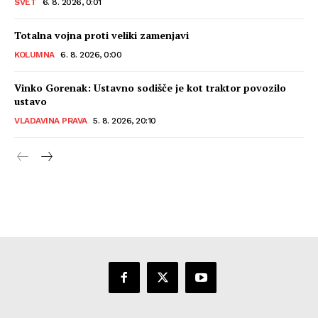
SVET
6. 8. 2026, 0:01
Totalna vojna proti veliki zamenjavi
KOLUMNA
6. 8. 2026, 0:00
Vinko Gorenak: Ustavno sodišče je kot traktor povozilo
ustavo
VLADAVINA PRAVA
5. 8. 2026, 20:10