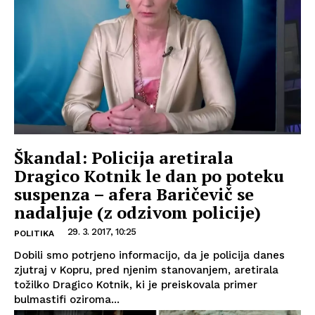
Škandal: Policija aretirala
Dragico Kotnik le dan po poteku
suspenza – afera Baričevič se
nadaljuje (z odzivom policije)
29. 3. 2017, 10:25
POLITIKA
Dobili smo potrjeno informacijo, da je policija danes
zjutraj v Kopru, pred njenim stanovanjem, aretirala
tožilko Dragico Kotnik, ki je preiskovala primer
bulmastifi oziroma...