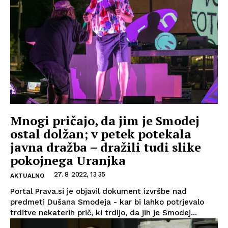
Mnogi pričajo, da jim je Smodej
ostal dolžan; v petek potekala
javna dražba – dražili tudi slike
pokojnega Uranjka
27. 8. 2022, 13:35
AKTUALNO
Portal Prava.si je objavil dokument izvršbe nad
predmeti Dušana Smodeja - kar bi lahko potrjevalo
trditve nekaterih prič, ki trdijo, da jih je Smodej...