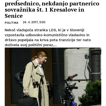
predsednico, nekdanjo partnerico
sovražnika št. 1 Kresalove in
Senice
24. 4. 2017, 5:00
POLITIKA
Nekoč vladajoča stranka LDS, ki je v Sloveniji
vzpostavila udbovsko-komunistično vladavino in
državo popeljala na kriva pota tranzicije ter nato
doživela svoj politični poraz,...