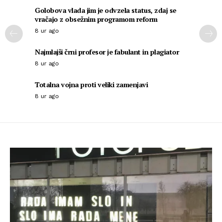
Golobova vlada jim je odvzela status, zdaj se
vračajo z obsežnim programom reform
8 ur ago
Najmlajši črni profesor je fabulant in plagiator
8 ur ago
Totalna vojna proti veliki zamenjavi
8 ur ago