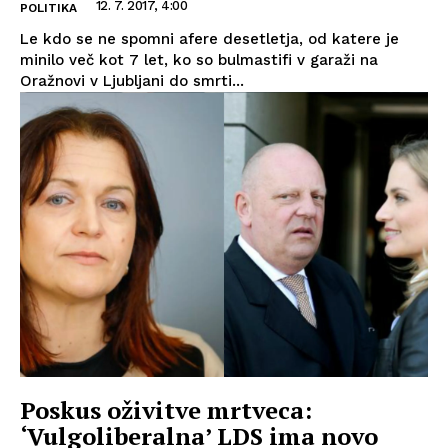
12. 7. 2017, 4:00
POLITIKA
Le kdo se ne spomni afere desetletja, od katere je
minilo več kot 7 let, ko so bulmastifi v garaži na
Oražnovi v Ljubljani do smrti...
Poskus oživitve mrtveca:
‘Vulgoliberalna’ LDS ima novo