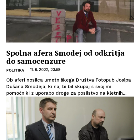
Spolna afera Smodej od odkritja
do samocenzure
11. 9. 2022, 23:59
POLITIKA
Ob aferi nosilca umetniškega Društva Fotopub Josipa
Dušana Smodeja, ki naj bi bil skupaj s svojimi
pomočniki z uporabo droge za posilstvo na kletnih...