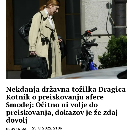
Nekdanja državna tožilka Dragica
Kotnik o preiskovanju afere
Smodej: Očitno ni volje do
preiskovanja, dokazov je že zdaj
dovolj
25. 8. 2022, 21:06
SLOVENIJA