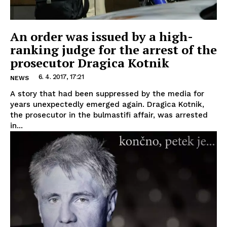
An order was issued by a high-
ranking judge for the arrest of the
prosecutor Dragica Kotnik
6. 4. 2017, 17:21
NEWS
A story that had been suppressed by the media for
years unexpectedly emerged again. Dragica Kotnik,
the prosecutor in the bulmastifi affair, was arrested
in...