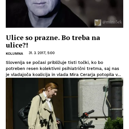
Ulice so prazne. Bo treba na
ulice?!
31. 3. 2017, 5:00
KOLUMNA
Slovenija se počasi približuje tisti točki, ko bo
potreben resen kolektivni psihiatrični tretma, saj nas
je vladajoča koalicija in vlada Mira Cerarja potopila v...