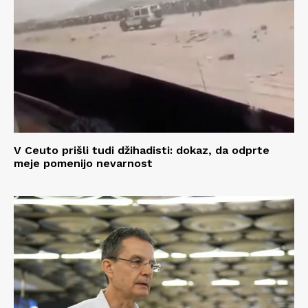
V Ceuto prišli tudi džihadisti: dokaz, da odprte
meje pomenijo nevarnost