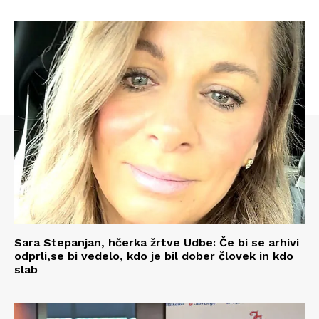
Sara Stepanjan, hčerka žrtve Udbe: Če bi se arhivi
odprli,se bi vedelo, kdo je bil dober človek in kdo
slab