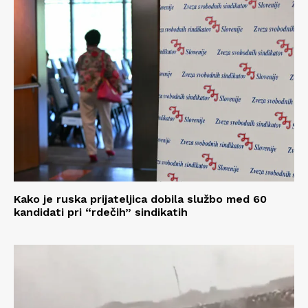
Kako je ruska prijateljica dobila službo med 60
kandidati pri “rdečih” sindikatih