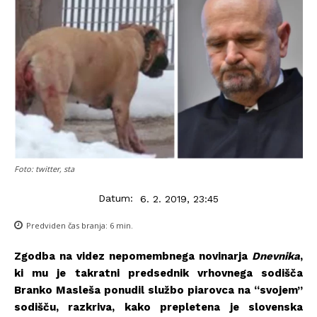
Foto: twitter, sta
Datum:
6. 2. 2019, 23:45
Predviden čas branja:
6
min.
Zgodba na videz nepomembnega novinarja
Dnevnika
,
ki mu je takratni predsednik vrhovnega sodišča
Branko Masleša ponudil službo piarovca na “svojem”
sodišču, razkriva, kako prepletena je slovenska