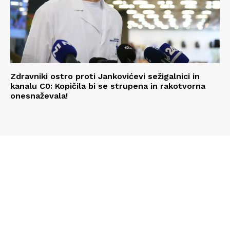
Zdravniki ostro proti Jankovićevi sežigalnici in
kanalu C0: Kopičila bi se strupena in rakotvorna
onesnaževala!