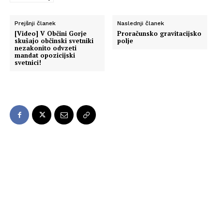
Prejšnji članek
Naslednji članek
[Video] V Občini Gorje
Proračunsko gravitacijsko
skušajo občinski svetniki
polje
nezakonito odvzeti
mandat opozicijski
svetnici!