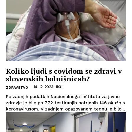
Koliko ljudi s covidom se zdravi v
slovenskih bolnišnicah?
14. 12. 2023, 11:31
ZDRAVSTVO
Po zadnjih podatkih Nacionalnega inštituta za javno
zdravje je bilo po 772 testiranjih potrjenih 146 okužb s
koronavirusom. V zadnjem opazovanem tednu je bilo...