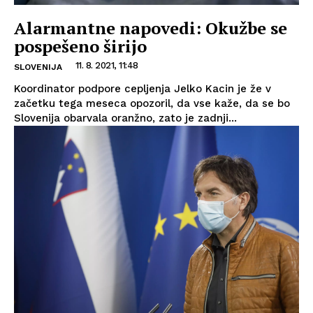
Alarmantne napovedi: Okužbe se
pospešeno širijo
11. 8. 2021, 11:48
SLOVENIJA
Koordinator podpore cepljenja Jelko Kacin je že v
začetku tega meseca opozoril, da vse kaže, da se bo
Slovenija obarvala oranžno, zato je zadnji...