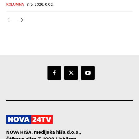
KOLUMNA
7. 8. 2026, 0:02
NOVA HIŠA, medijska hiša d.o.o.,