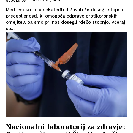
SLOVENIJA
Medtem ko so v nekaterih državah že dosegli stopnjo
precepljenosti, ki omogoča odpravo protikoronskih
omejitev, pa smo pri nas dosegli rdečo stopnjo. Včeraj
so...
Nacionalni laboratorij za zdravje: