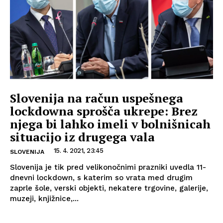
Slovenija na račun uspešnega
lockdowna sprošča ukrepe: Brez
njega bi lahko imeli v bolnišnicah
situacijo iz drugega vala
15. 4. 2021, 23:45
SLOVENIJA
Slovenija je tik pred velikonočnimi prazniki uvedla 11-
dnevni lockdown, s katerim so vrata med drugim
zaprle šole, verski objekti, nekatere trgovine, galerije,
muzeji, knjižnice,...