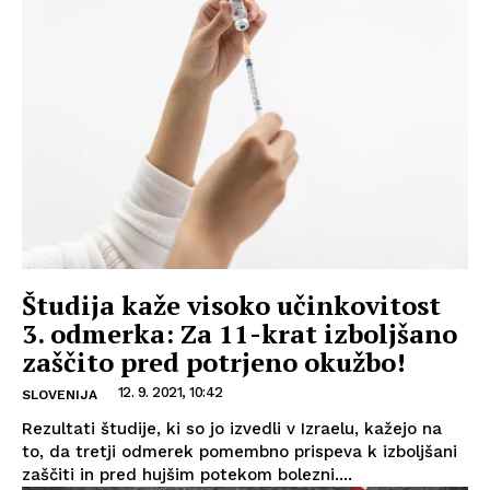
Študija kaže visoko učinkovitost
3. odmerka: Za 11-krat izboljšano
zaščito pred potrjeno okužbo!
12. 9. 2021, 10:42
SLOVENIJA
Rezultati študije, ki so jo izvedli v Izraelu, kažejo na
to, da tretji odmerek pomembno prispeva k izboljšani
zaščiti in pred hujšim potekom bolezni....