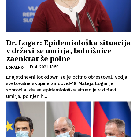
Dr. Logar: Epidemiološka situacija
v državi se umirja, bolnišnice
zaenkrat še polne
19. 4. 2021, 13:50
LOKALNO
Enajstdnevni lockdown se je očitno obrestoval. Vodja
svetovalne skupine za covid-19 Mateja Logar je
sporočila, da se epidemiološka situacija v državi
umirja, po njenih...