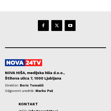
NOVA HIŠA, medijska hiša d.o.o.,
Štihova ulica 7, 1000 Ljubljana
Direktor:
Boris Tomašič
Odgovorni urednik:
Marko Puš
KONTAKT