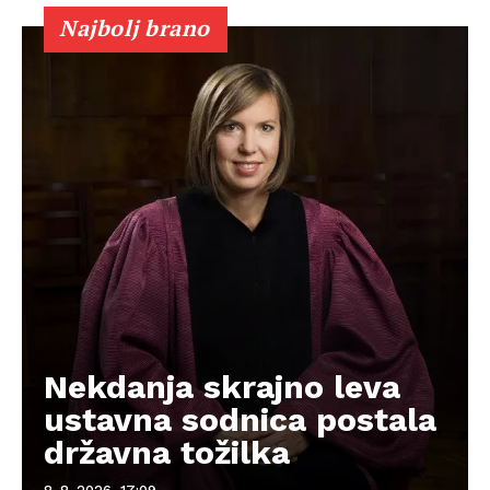
Najbolj brano
Nekdanja skrajno leva
ustavna sodnica postala
državna tožilka