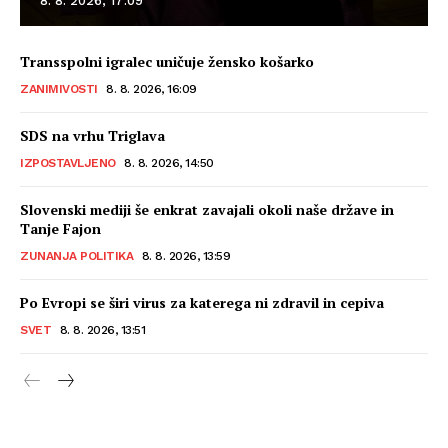
8. 8. 2026, 17:09
Transspolni igralec uničuje žensko košarko
ZANIMIVOSTI
8. 8. 2026, 16:09
SDS na vrhu Triglava
IZPOSTAVLJENO
8. 8. 2026, 14:50
Slovenski mediji še enkrat zavajali okoli naše države in
Tanje Fajon
ZUNANJA POLITIKA
8. 8. 2026, 13:59
Po Evropi se širi virus za katerega ni zdravil in cepiva
SVET
8. 8. 2026, 13:51