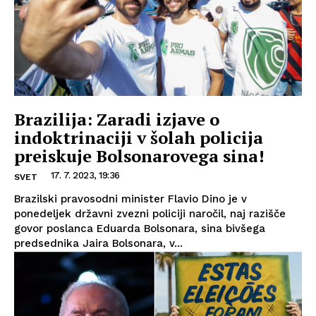
Brazilija: Zaradi izjave o
indoktrinaciji v šolah policija
preiskuje Bolsonarovega sina!
17. 7. 2023, 19:36
SVET
Brazilski pravosodni minister Flavio Dino je v
ponedeljek državni zvezni policiji naročil, naj razišče
govor poslanca Eduarda Bolsonara, sina bivšega
predsednika Jaira Bolsonara, v...