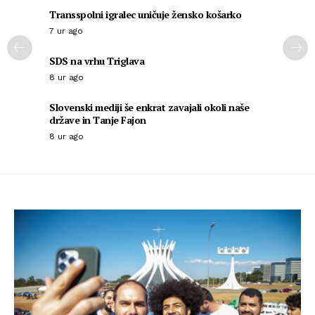
Transspolni igralec uničuje žensko košarko
7 ur ago
SDS na vrhu Triglava
8 ur ago
Slovenski mediji še enkrat zavajali okoli naše
države in Tanje Fajon
8 ur ago