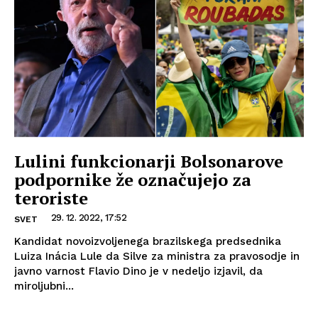
Lulini funkcionarji Bolsonarove
podpornike že označujejo za
teroriste
29. 12. 2022, 17:52
SVET
Kandidat novoizvoljenega brazilskega predsednika
Luiza Inácia Lule da Silve za ministra za pravosodje in
javno varnost Flavio Dino je v nedeljo izjavil, da
miroljubni...