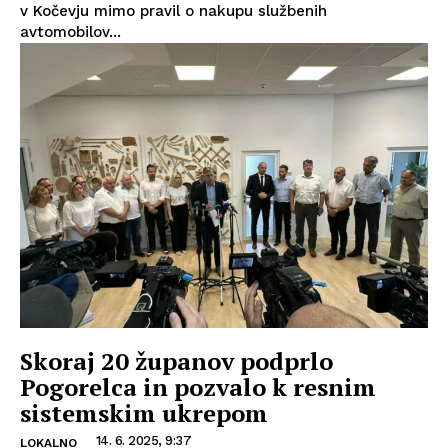
v Kočevju mimo pravil o nakupu službenih
avtomobilov...
Skoraj 20 županov podprlo
Pogorelca in pozvalo k resnim
sistemskim ukrepom
14. 6. 2025, 9:37
LOKALNO