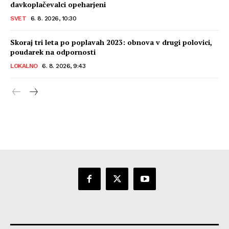
davkoplačevalci opeharjeni
SVET
6. 8. 2026, 10:30
Skoraj tri leta po poplavah 2023: obnova v drugi polovici,
poudarek na odpornosti
LOKALNO
6. 8. 2026, 9:43