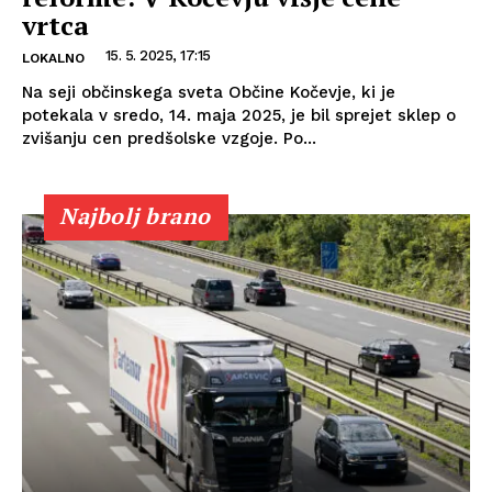
vrtca
15. 5. 2025, 17:15
LOKALNO
Na seji občinskega sveta Občine Kočevje, ki je
potekala v sredo, 14. maja 2025, je bil sprejet sklep o
zvišanju cen predšolske vzgoje. Po...
Najbolj brano