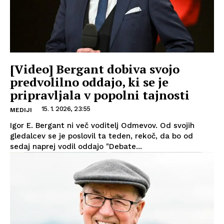
[Video] Bergant dobiva svojo
predvolilno oddajo, ki se je
pripravljala v popolni tajnosti
15. 1. 2026, 23:55
MEDIJI
Igor E. Bergant ni več voditelj Odmevov. Od svojih
gledalcev se je poslovil ta teden, rekoč, da bo od
sedaj naprej vodil oddajo "Debate...