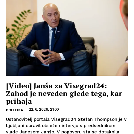
[Video] Janša za Visegrad24:
Zahod je neveden glede tega, kar
prihaja
22. 6. 2026, 21:00
POLITIKA
Ustanovitelj portala Visegrad24 Stefan Thompson je v
Ljubljani opravil obsežen intervju s predsednikom
vlade Janezom Janšo. V pogovoru sta se dotaknila