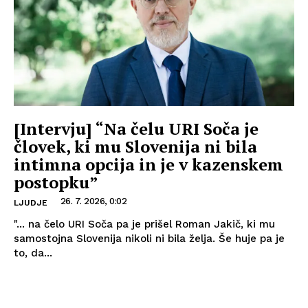
[Intervju] “Na čelu URI Soča je
človek, ki mu Slovenija ni bila
intimna opcija in je v kazenskem
postopku”
26. 7. 2026, 0:02
LJUDJE
"... na čelo URI Soča pa je prišel Roman Jakič, ki mu
samostojna Slovenija nikoli ni bila želja. Še huje pa je
to, da...