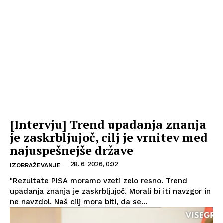
[Intervju] Trend upadanja znanja
je zaskrbljujoč, cilj je vrnitev med
najuspešnejše države
28. 6. 2026, 0:02
IZOBRAŽEVANJE
"Rezultate PISA moramo vzeti zelo resno. Trend
upadanja znanja je zaskrbljujoč. Morali bi iti navzgor in
ne navzdol. Naš cilj mora biti, da se...