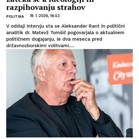
razpihovanju strahov
19. 1. 2026, 16:43
POLITIKA
V oddaji Intervju sta se Aleksander Rant in politični
analitik dr. Matevž Tomšič pogovarjala o aktualnem
političnem dogajanju, le dva meseca pred
državnozborskimi volitvami....