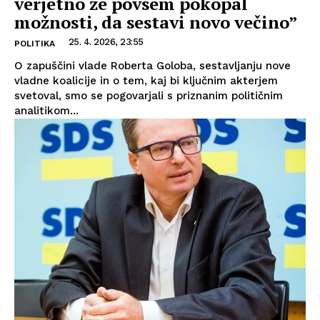
verjetno že povsem pokopal
možnosti, da sestavi novo večino”
25. 4. 2026, 23:55
POLITIKA
O zapuščini vlade Roberta Goloba, sestavljanju nove
vladne koalicije in o tem, kaj bi ključnim akterjem
svetoval, smo se pogovarjali s priznanim političnim
analitikom...