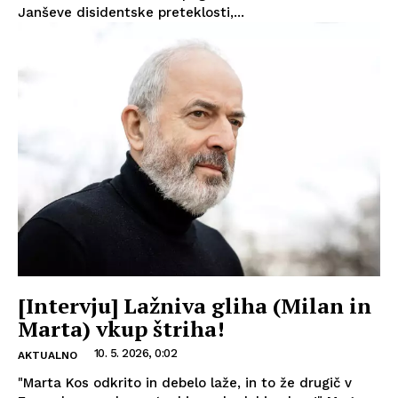
Janševe disidentske preteklosti,...
[Intervju] Lažniva gliha (Milan in
Marta) vkup štriha!
10. 5. 2026, 0:02
AKTUALNO
"Marta Kos odkrito in debelo laže, in to že drugič v