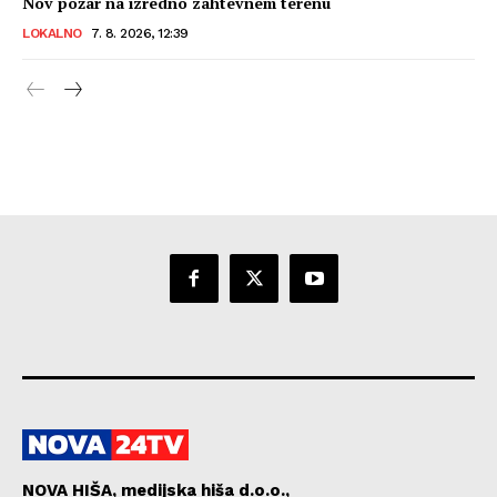
Nov požar na izredno zahtevnem terenu
LOKALNO
7. 8. 2026, 12:39
NOVA HIŠA, medijska hiša d.o.o.,