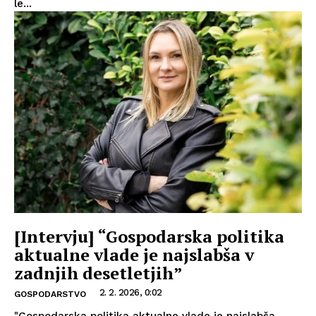
le...
[Intervju] “Gospodarska politika
aktualne vlade je najslabša v
zadnjih desetletjih”
2. 2. 2026, 0:02
GOSPODARSTVO
"Gospodarska politika aktualne vlade je najslabša