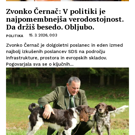
Zvonko Černač: V politiki je
najpomembnejša verodostojnost.
Da držiš besedo. Obljubo.
15. 3. 2026, 0:03
POLITIKA
Zvonko Černač je dolgoletni poslanec in eden izmed
najbolj izkušenih poslancev SDS na področju
infrastrukture, prostora in evropskih skladov.
Pogovarjala sva se o ključnih...