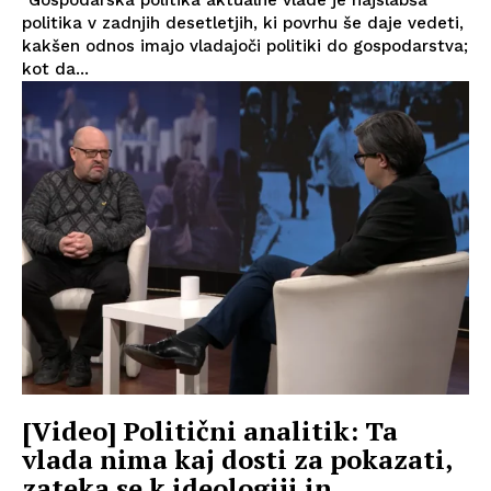
politika v zadnjih desetletjih, ki povrhu še daje vedeti,
kakšen odnos imajo vladajoči politiki do gospodarstva;
kot da...
[Video] Politični analitik: Ta
vlada nima kaj dosti za pokazati,
zateka se k ideologiji in