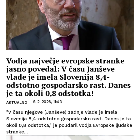
Vodja največje evropske stranke
jasno povedal: V času Janševe
vlade je imela Slovenija 8,4-
odstotno gospodarsko rast. Danes
je ta okoli 0,8 odstotka!
9. 2. 2026, 11:43
AKTUALNO
"V času njegove (Janševe) zadnje vlade je imela
Slovenija 8,4-odstotno gospodarsko rast. Danes je ta
okoli 0,8 odstotka," je poudaril vodja Evropske ljudske
stranke...