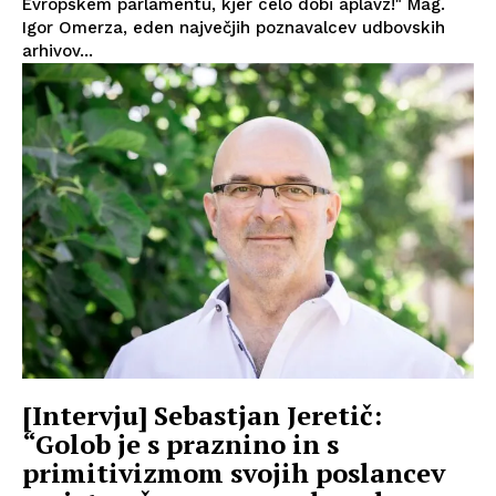
Evropskem parlamentu, kjer celo dobi aplavz!" Mag.
Igor Omerza, eden največjih poznavalcev udbovskih
arhivov...
[Intervju] Sebastjan Jeretič:
“Golob je s praznino in s
primitivizmom svojih poslancev