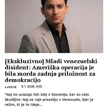
[Ekskluzivno] Mladi venezuelski
disident: Ameriška operacija je
bila morda zadnja priložnost za
demokracijo
9. 1. 2026, 0:02
LJUDJE
"Naj ne uvažajo teh idej v Slovenijo, ker so zelo
škodljive. Naj se raje preselijo v Venezuelo, kjer je
režim, ki je te ideje...