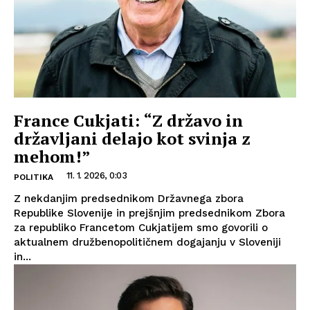
France Cukjati: “Z državo in
državljani delajo kot svinja z
mehom!”
11. 1. 2026, 0:03
POLITIKA
Z nekdanjim predsednikom Državnega zbora
Republike Slovenije in prejšnjim predsednikom Zbora
za republiko Francetom Cukjatijem smo govorili o
aktualnem družbenopolitičnem dogajanju v Sloveniji
in...