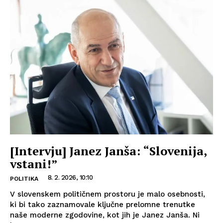
[Intervju] Janez Janša: “Slovenija,
vstani!”
8. 2. 2026, 10:10
POLITIKA
V slovenskem političnem prostoru je malo osebnosti,
ki bi tako zaznamovale ključne prelomne trenutke
naše moderne zgodovine, kot jih je Janez Janša. Ni