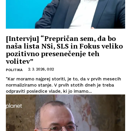
[Intervju] “Prepričan sem, da bo
naša lista NSi, SLS in Fokus veliko
pozitivno presenečenje teh
volitev”
2. 3. 2026, 0:02
POLITIKA
"Kar moramo najprej storiti, je to, da v prvih mesecih
normaliziramo stanje. V prvih stotih dneh je treba
odpraviti posledice vlade, ki jo imamo...