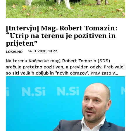
[Intervju] Mag. Robert Tomazin:
“Utrip na terenu je pozitiven in
prijeten”
14. 3. 2026, 10:22
LOKALNO
Na terenu Kočevske mag. Robert Tomazin (SDS)
srečuje pretežno pozitiven, a previden odziv. Prebivalci
so siti velikih obljub in "novih obrazov". Prav zato v...