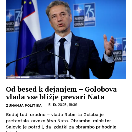
Od besed k dejanjem – Golobova
vlada vse bližje prevari Nata
15. 10. 2025, 18:39
ZUNANJA POLITIKA
Sedaj tudi uradno – vlada Roberta Goloba je
pretentala zavezništvo Nato. Obrambni minister
Sajovic je potrdil, da izdatki za obrambo prihodnje