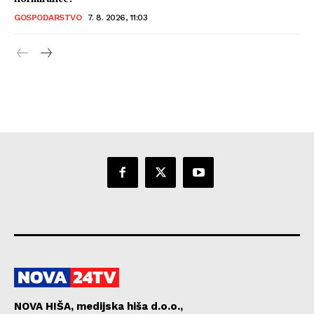
GOSPODARSTVO
7. 8. 2026, 11:03
NOVA HIŠA, medijska hiša d.o.o.,