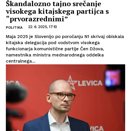
Škandalozno tajno srečanje
visokega kitajskega partijca s
“prvorazrednimi”
22. 6. 2025, 17:10
POLITIKA
Maja 2025 je Slovenijo po poročanju N1 skrivaj obiskala
kitajska delegacija pod vodstvom visokega
funkcionarja komunistične partije Čen Džova,
namestnika ministra mednarodnega oddelka
centralnega...