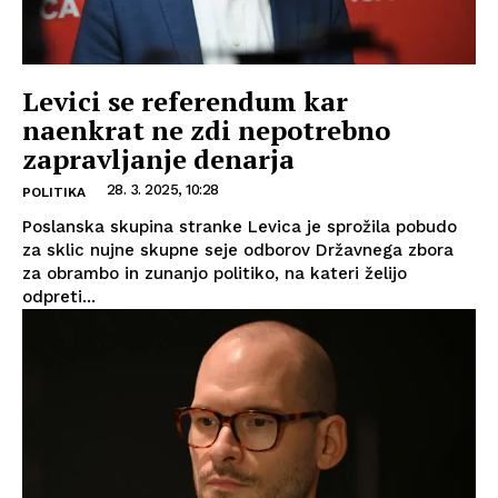
Levici se referendum kar
naenkrat ne zdi nepotrebno
zapravljanje denarja
28. 3. 2025, 10:28
POLITIKA
Poslanska skupina stranke Levica je sprožila pobudo
za sklic nujne skupne seje odborov Državnega zbora
za obrambo in zunanjo politiko, na kateri želijo
odpreti...