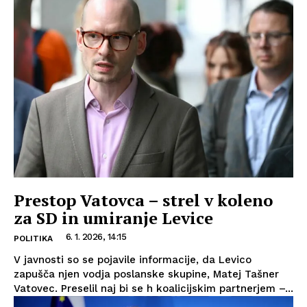
Prestop Vatovca – strel v koleno
za SD in umiranje Levice
6. 1. 2026, 14:15
POLITIKA
V javnosti so se pojavile informacije, da Levico
zapušča njen vodja poslanske skupine, Matej Tašner
Vatovec. Preselil naj bi se h koalicijskim partnerjem –...