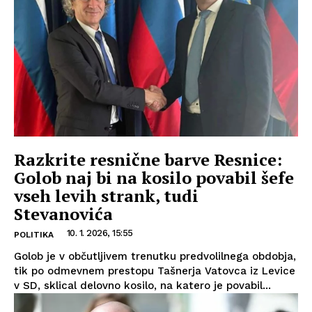
Razkrite resnične barve Resnice:
Golob naj bi na kosilo povabil šefe
vseh levih strank, tudi
Stevanovića
10. 1. 2026, 15:55
POLITIKA
Golob je v občutljivem trenutku predvolilnega obdobja,
tik po odmevnem prestopu Tašnerja Vatovca iz Levice
v SD, sklical delovno kosilo, na katero je povabil...