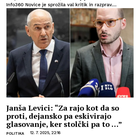
Info360 Novice je sprožila val kritik in razprav....
Janša Levici: “Za rajo kot da so
proti, dejansko pa eskivirajo
glasovanje, ker stolčki pa to …”
12. 7. 2025, 22:16
POLITIKA