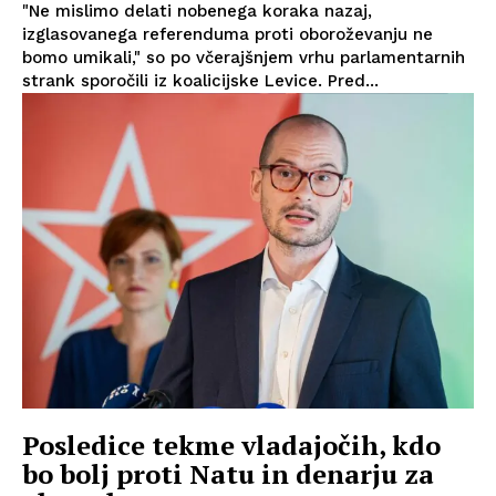
"Ne mislimo delati nobenega koraka nazaj,
izglasovanega referenduma proti oboroževanju ne
bomo umikali," so po včerajšnjem vrhu parlamentarnih
strank sporočili iz koalicijske Levice. Pred...
Posledice tekme vladajočih, kdo
bo bolj proti Natu in denarju za