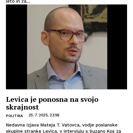
leto in za...
Levica je ponosna na svojo
skrajnost
25. 7. 2025, 23:58
POLITIKA
Nedavna izjava Mateja T. Vatovca, vodje poslanske
skupine stranke Levica, v intervjuju s Suzano Kos za