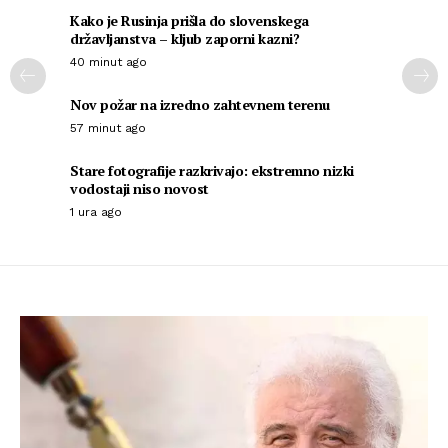
Kako je Rusinja prišla do slovenskega
državljanstva – kljub zaporni kazni?
40 minut ago
Nov požar na izredno zahtevnem terenu
57 minut ago
Stare fotografije razkrivajo: ekstremno nizki
vodostaji niso novost
1 ura ago