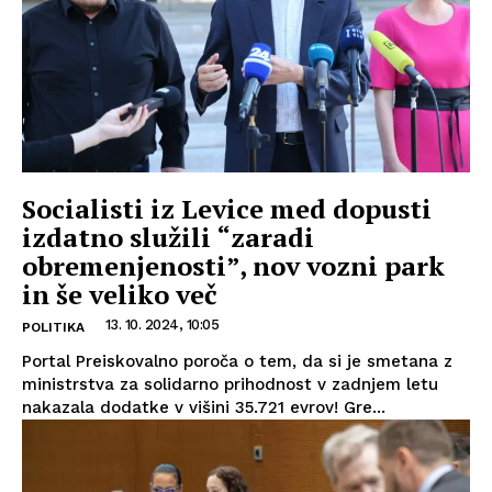
Socialisti iz Levice med dopusti
izdatno služili “zaradi
obremenjenosti”, nov vozni park
in še veliko več
13. 10. 2024, 10:05
POLITIKA
Portal Preiskovalno poroča o tem, da si je smetana z
ministrstva za solidarno prihodnost v zadnjem letu
nakazala dodatke v višini 35.721 evrov! Gre...