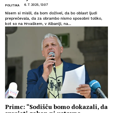
6. 7. 2025, 13:07
POLITIKA
Nisem si mislil, da bom doživel, da bo oblast ljudi
preprečevala, da za obrambo nismo sposobni toliko,
kot so na Hrvaškem, v Albaniji, na...
Primc: “Sodišču bomo dokazali, da