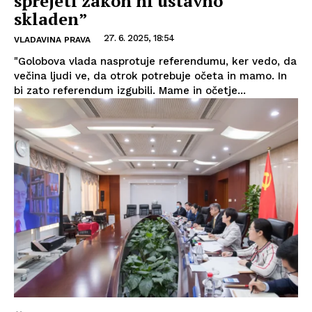
sprejeti zakon ni ustavno
skladen”
27. 6. 2025, 18:54
VLADAVINA PRAVA
"Golobova vlada nasprotuje referendumu, ker vedo, da
večina ljudi ve, da otrok potrebuje očeta in mamo. In
bi zato referendum izgubili. Mame in očetje...