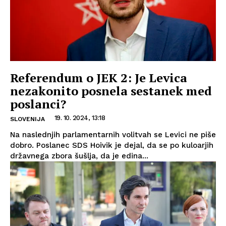
Referendum o JEK 2: Je Levica
nezakonito posnela sestanek med
poslanci?
19. 10. 2024, 13:18
SLOVENIJA
Na naslednjih parlamentarnih volitvah se Levici ne piše
dobro. Poslanec SDS Hoivik je dejal, da se po kuloarjih
državnega zbora šušlja, da je edina...