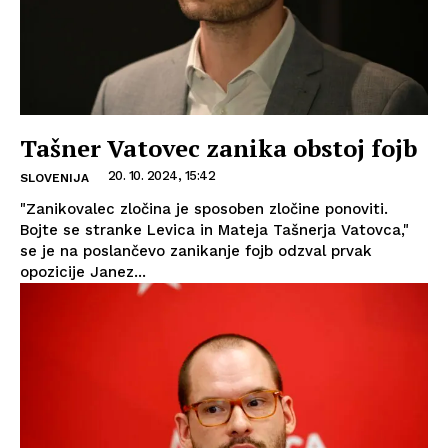
Tašner Vatovec zanika obstoj fojb
20. 10. 2024, 15:42
SLOVENIJA
"Zanikovalec zločina je sposoben zločine ponoviti.
Bojte se stranke Levica in Mateja Tašnerja Vatovca,"
se je na poslančevo zanikanje fojb odzval prvak
opozicije Janez...