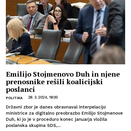
Emilijo Stojmenovo Duh in njene
prenosnike rešili koalicijski
poslanci
28. 3. 2024, 18:00
POLITIKA
Državni zbor je danes obravnaval interpelacijo
ministrice za digitalno preobrazbo Emilijo Stojmenove
Duh, ki jo je v proceduro konec januarja vložila
poslanska skupina SDS,...