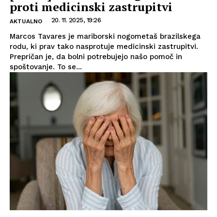
proti medicinski zastrupitvi
20. 11. 2025, 19:26
AKTUALNO
Marcos Tavares je mariborski nogometaš brazilskega
rodu, ki prav tako nasprotuje medicinski zastrupitvi.
Prepričan je, da bolni potrebujejo našo pomoč in
spoštovanje. To se...