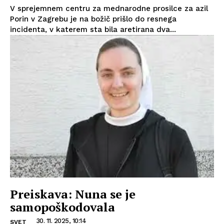
V sprejemnem centru za mednarodne prosilce za azil
Porin v Zagrebu je na božič prišlo do resnega
incidenta, v katerem sta bila aretirana dva...
Preiskava: Nuna se je
samopoškodovala
30. 11. 2025, 10:14
SVET