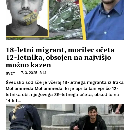
18-letni migrant, morilec očeta
12-letnika, obsojen na najvišjo
možno kazen
7. 3. 2025, 8:41
SVET
Švedsko sodišče je včeraj 18-letnega migranta iz Iraka
Mohammeda Mohammeda, ki je aprila lani vpričo 12-
letnika ubil njegovega 39-letnega očeta, obsodilo na
14 let...