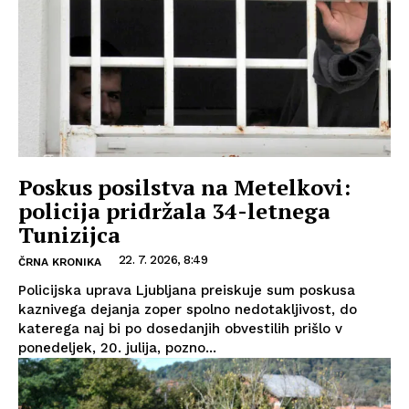
Poskus posilstva na Metelkovi:
policija pridržala 34-letnega
Tunizijca
22. 7. 2026, 8:49
ČRNA KRONIKA
Policijska uprava Ljubljana preiskuje sum poskusa
kaznivega dejanja zoper spolno nedotakljivost, do
katerega naj bi po dosedanjih obvestilih prišlo v
ponedeljek, 20. julija, pozno...