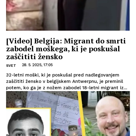
[Video] Belgija: Migrant do smrti
zabodel moškega, ki je poskušal
zaščititi žensko
28. 5. 2025, 17:05
SVET
32-letni moški, ki je poskušal pred nadlegovanjem
zaščititi žensko v belgijskem Antwerpnu, je preminil
potem, ko ga je z nožem zabodel 18-letni migrant iz...