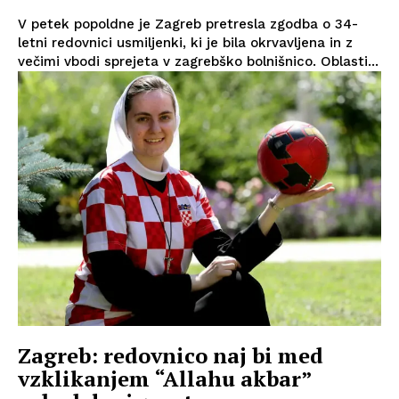
V petek popoldne je Zagreb pretresla zgodba o 34-
letni redovnici usmiljenki, ki je bila okrvavljena in z
večimi vbodi sprejeta v zagrebško bolnišnico. Oblasti...
Zagreb: redovnico naj bi med
vzklikanjem “Allahu akbar”