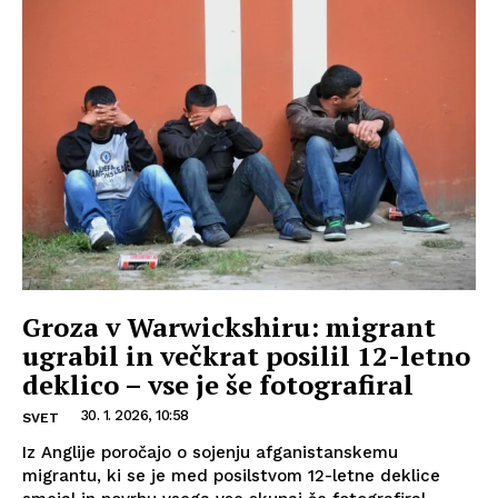
Groza v Warwickshiru: migrant
ugrabil in večkrat posilil 12-letno
deklico – vse je še fotografiral
30. 1. 2026, 10:58
SVET
Iz Anglije poročajo o sojenju afganistanskemu
migrantu, ki se je med posilstvom 12-letne deklice