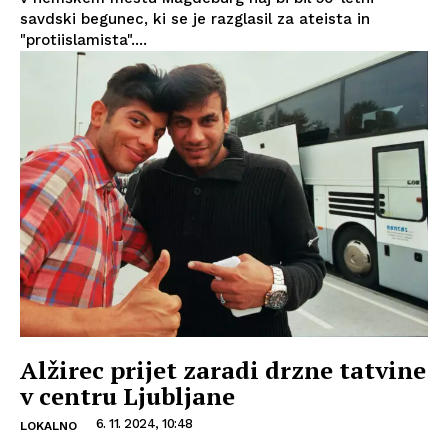
savdski begunec, ki se je razglasil za ateista in
"protiislamista"....
Alžirec prijet zaradi drzne tatvine
v centru Ljubljane
6. 11. 2024, 10:48
LOKALNO