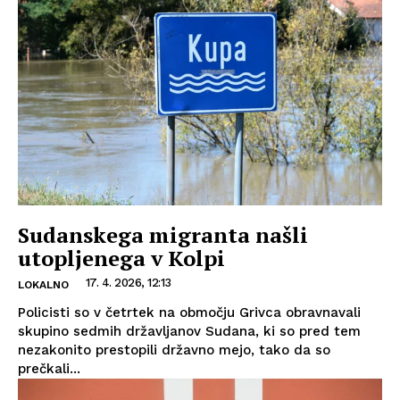
Sudanskega migranta našli
utopljenega v Kolpi
17. 4. 2026, 12:13
LOKALNO
Policisti so v četrtek na območju Grivca obravnavali
skupino sedmih državljanov Sudana, ki so pred tem
nezakonito prestopili državno mejo, tako da so
prečkali...