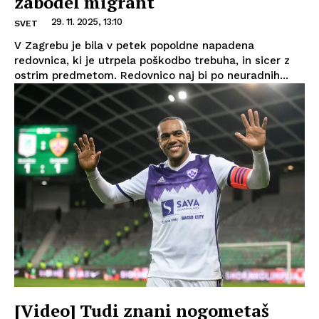
zabodel migrant
29. 11. 2025, 13:10
SVET
V Zagrebu je bila v petek popoldne napadena
redovnica, ki je utrpela poškodbo trebuha, in sicer z
ostrim predmetom. Redovnico naj bi po neuradnih...
[Video] Tudi znani nogometaš