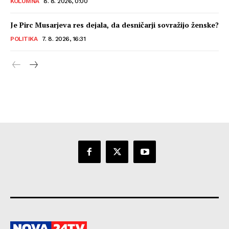
KOLUMNA
8. 8. 2026, 0:00
Je Pirc Musarjeva res dejala, da desničarji sovražijo ženske?
POLITIKA
7. 8. 2026, 16:31