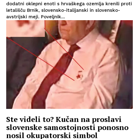
dodatni oklepni enoti s hrvaškega ozemlja krenili proti
letališču Brnik, slovensko-italijanski in slovensko-
avstrijski meji. Poveljnik...
Ste videli to? Kučan na proslavi
slovenske samostojnosti ponosno
nosil okupatorski simbol