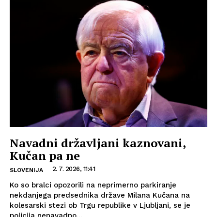
Navadni državljani kaznovani,
Kučan pa ne
2. 7. 2026, 11:41
SLOVENIJA
Ko so bralci opozorili na neprimerno parkiranje
nekdanjega predsednika države Milana Kučana na
kolesarski stezi ob Trgu republike v Ljubljani, se je
policija nenavadno...