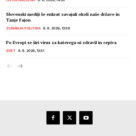
Slovenski mediji še enkrat zavajali okoli naše države in
Tanje Fajon
ZUNANJA POLITIKA
8. 8. 2026, 13:59
Po Evropi se širi virus za katerega ni zdravil in cepiva
SVET
8. 8. 2026, 13:51