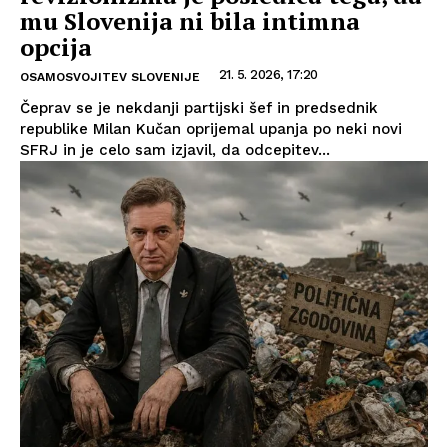
mu Slovenija ni bila intimna
opcija
21. 5. 2026, 17:20
OSAMOSVOJITEV SLOVENIJE
Čeprav se je nekdanji partijski šef in predsednik
republike Milan Kučan oprijemal upanja po neki novi
SFRJ in je celo sam izjavil, da odcepitev...