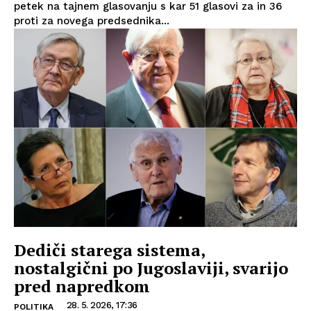
petek na tajnem glasovanju s kar 51 glasovi za in 36
proti za novega predsednika...
Dediči starega sistema,
nostalgični po Jugoslaviji, svarijo
pred napredkom
28. 5. 2026, 17:36
POLITIKA