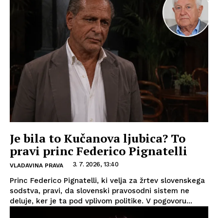
Je bila to Kučanova ljubica? To
pravi princ Federico Pignatelli
3. 7. 2026, 13:40
VLADAVINA PRAVA
Princ Federico Pignatelli, ki velja za žrtev slovenskega
sodstva, pravi, da slovenski pravosodni sistem ne
deluje, ker je ta pod vplivom politike. V pogovoru...