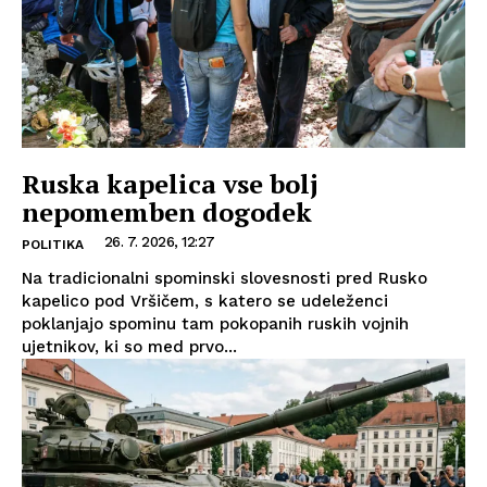
Ruska kapelica vse bolj
nepomemben dogodek
26. 7. 2026, 12:27
POLITIKA
Na tradicionalni spominski slovesnosti pred Rusko
kapelico pod Vršičem, s katero se udeleženci
poklanjajo spominu tam pokopanih ruskih vojnih
ujetnikov, ki so med prvo...