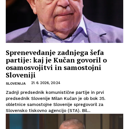
Sprenevedanje zadnjega šefa
partije: kaj je Kučan govoril o
osamosvojitvi in samostojni
Sloveniji
21. 6. 2026, 20:24
SLOVENIJA
Zadnji predsednik komunistične partije in prvi
predsednik Slovenije Milan Kučan je ob bok 35.
obletnice samostojne Slovenije spregovoril za
Slovensko tiskovno agencijo (STA). Bil...