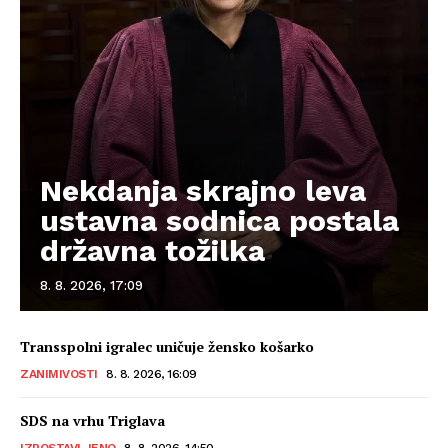
Nekdanja skrajno leva
ustavna sodnica postala
državna tožilka
8. 8. 2026, 17:09
Transspolni igralec uničuje žensko košarko
ZANIMIVOSTI
8. 8. 2026, 16:09
SDS na vrhu Triglava
IZPOSTAVLJENO
8. 8. 2026, 14:50