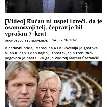
[Video] Kučan ni uspel izreči, da je
osamosvojitelj, čeprav je bil
vprašan 7-krat
24. 6. 2026, 16:52
OSAMOSVOJITEV SLOVENIJE
V nedavni oddaji Marcel na RTV Slovenija je gostoval
Milan Kučan. Eden najbolj izpostavljenih trenutkov
pogovora je nastal, ko ga je voditelj Marcel Štefančič...