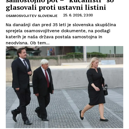
glasovali proti ustavni listini
25. 6. 2026, 23:00
OSAMOSVOJITEV SLOVENIJE
Na današnji dan pred 35 leti je slovenska skupščina
sprejela osamosvojitvene dokumente, na podlagi
katerih je naša država postala samostojna in
neodvisna. Ob tem...