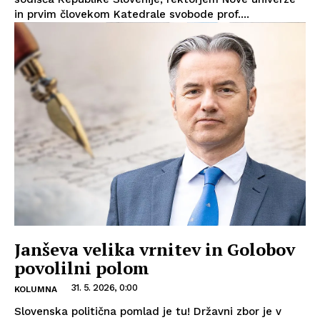
in prvim človekom Katedrale svobode prof....
Janševa velika vrnitev in Golobov
povolilni polom
31. 5. 2026, 0:00
KOLUMNA
Slovenska politična pomlad je tu! Državni zbor je v