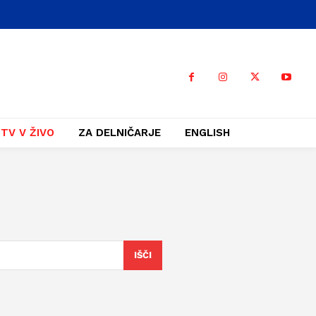
TV V ŽIVO
ZA DELNIČARJE
ENGLISH
IŠČI