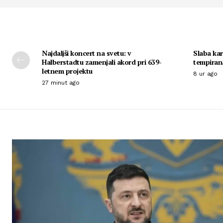
Najdaljši koncert na svetu: v
Slaba kar
Halberstadtu zamenjali akord pri 639-
tempira
letnem projektu
8 ur ago
27 minut ago