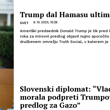
Trump dal Hamasu ultim
6. 10. 2025, 10:28
SVET
Ameriški predsednik Donald Trump je tik pred
roka za mirovni predlog objavil nujno sporočilo
družbenem omrežju Truth Social, v katerem je o
Slovenski diplomat: “Vla
morala podpreti Trumpo
predlog za Gazo”