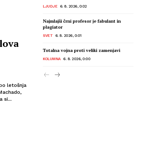
LJUDJE
6. 8. 2026, 0:02
Najmlajši črni profesor je fabulant in
plagiator
SVET
6. 8. 2026, 0:01
lova
Totalna vojna proti veliki zamenjavi
KOLUMNA
6. 8. 2026, 0:00
bo letošnja
 Machado,
dbora si...