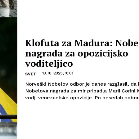
Klofuta za Madura: Nobe
nagrada za opozicijsko
voditeljico
10. 10. 2025, 16:01
SVET
Norveški Nobelov odbor je danes razglasil, da 
Nobelova nagrada za mir pripadla Marii Corini
vodji venezuelske opozicije. Po besedah o