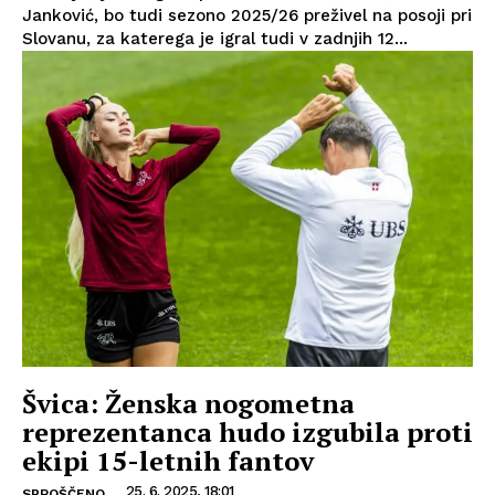
Janković, bo tudi sezono 2025/26 preživel na posoji pri
Slovanu, za katerega je igral tudi v zadnjih 12...
Švica: Ženska nogometna
reprezentanca hudo izgubila proti
ekipi 15-letnih fantov
25. 6. 2025, 18:01
SPROŠČENO