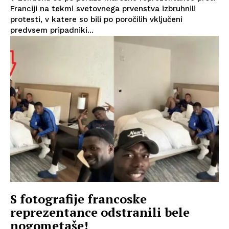
Franciji na tekmi svetovnega prvenstva izbruhnili
protesti, v katere so bili po poročilih vključeni
predvsem pripadniki...
S fotografije francoske
reprezentance odstranili bele
nogometaše!