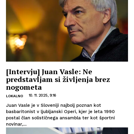
[Intervju] Juan Vasle: Ne
predstavljam si življenja brez
nogometa
10. 11. 2025, 9:16
LOKALNO
Juan Vasle je v Sloveniji najbolj poznan kot
basbaritonist v ljubljanski Operi, kjer je leta 1990
postal član solističnega ansambla ter kot športni
novinar,...