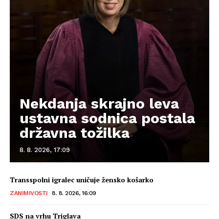
Nekdanja skrajno leva
ustavna sodnica postala
državna tožilka
8. 8. 2026, 17:09
Transspolni igralec uničuje žensko košarko
ZANIMIVOSTI
8. 8. 2026, 16:09
SDS na vrhu Triglava