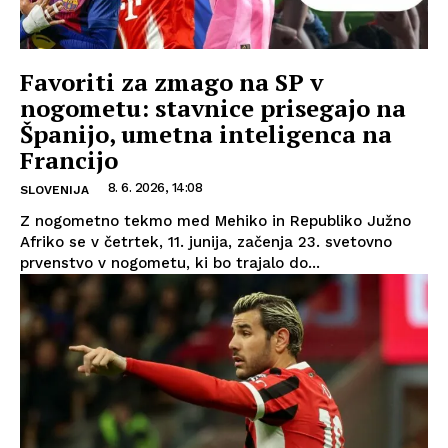
Favoriti za zmago na SP v
nogometu: stavnice prisegajo na
Španijo, umetna inteligenca na
Francijo
8. 6. 2026, 14:08
SLOVENIJA
Z nogometno tekmo med Mehiko in Republiko Južno
Afriko se v četrtek, 11. junija, začenja 23. svetovno
prvenstvo v nogometu, ki bo trajalo do...