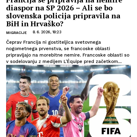
diaspor na SP 2026 – Ali se bo
slovenska policija pripravila na
BiH in Hrvaško?
8. 6. 2026, 18:23
MIGRACIJE
Čeprav Francija ni gostiteljica svetovnega
nogometnega prvenstva, se francoske oblasti
pripravljajo na morebitne nemire. Francoske oblasti so
v sodelovanju z medijem L’Équipe pred začetkom...