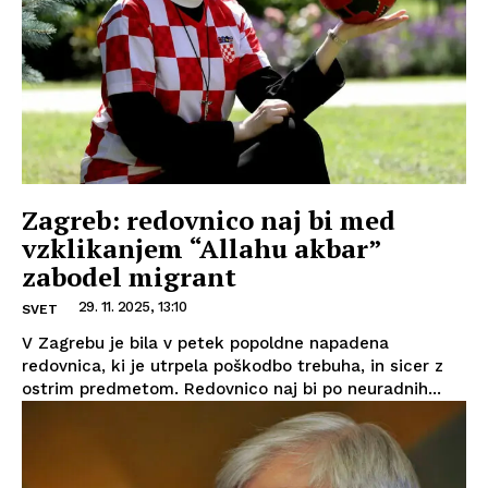
Zagreb: redovnico naj bi med
vzklikanjem “Allahu akbar”
zabodel migrant
29. 11. 2025, 13:10
SVET
V Zagrebu je bila v petek popoldne napadena
redovnica, ki je utrpela poškodbo trebuha, in sicer z
ostrim predmetom. Redovnico naj bi po neuradnih...