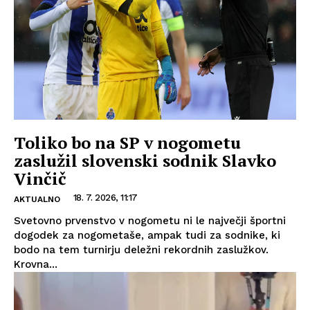
Toliko bo na SP v nogometu
zaslužil slovenski sodnik Slavko
Vinčič
18. 7. 2026, 11:17
AKTUALNO
Svetovno prvenstvo v nogometu ni le največji športni
dogodek za nogometaše, ampak tudi za sodnike, ki
bodo na tem turnirju deležni rekordnih zaslužkov.
Krovna...