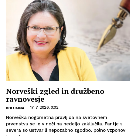
Norveški zgled in družbeno
ravnovesje
17. 7. 2026, 0:02
KOLUMNA
Norveška nogometna pravljica na svetovnem
prvenstvu se je v noči na nedeljo zaključila. Fantje s
severa so ustvarili nepozabno zgodbo, polno vzponov