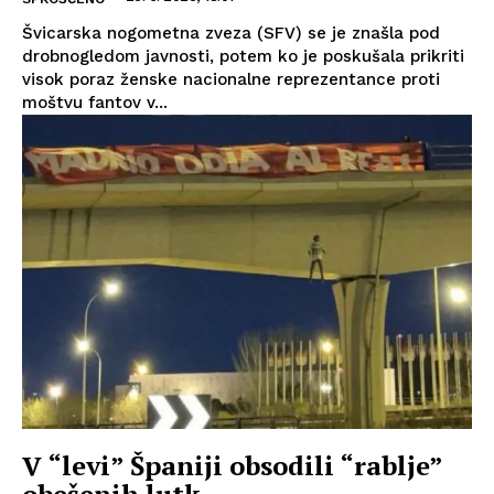
Švicarska nogometna zveza (SFV) se je znašla pod
drobnogledom javnosti, potem ko je poskušala prikriti
visok poraz ženske nacionalne reprezentance proti
moštvu fantov v...
V “levi” Španiji obsodili “rablje”