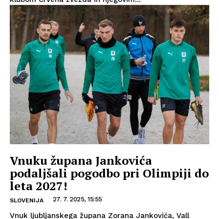
Vnuku župana Jankovića
podaljšali pogodbo pri Olimpiji do
leta 2027!
27. 7. 2025, 15:55
SLOVENIJA
Vnuk ljubljanskega župana Zorana Jankovića, Vall