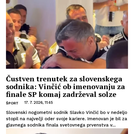
Čustven trenutek za slovenskega
sodnika: Vinčić ob imenovanju za
finale SP komaj zadrževal solze
17. 7. 2026, 11:45
ŠPORT
Slovenski nogometni sodnik Slavko Vinčić bo v nedeljo
stopil na največji oder svoje kariere. Imenovan je bil za
glavnega sodnika finala svetovnega prvenstva v...