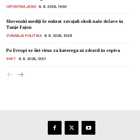
IZPOSTAVLJENO
8. 8. 2026, 14:50
Slovenski mediji še enkrat zavajali okoli naše države in
Tanje Fajon
ZUNANJA POLITIKA
8. 8. 2026, 13:59
Po Evropi se širi virus za katerega ni zdravil in cepiva
SVET
8. 8. 2026, 13:51