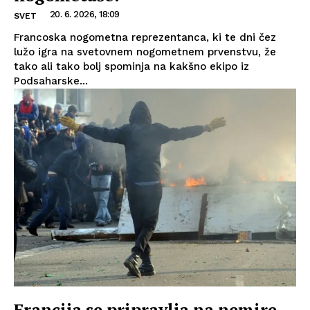
20. 6. 2026, 18:09
SVET
Francoska nogometna reprezentanca, ki te dni čez
lužo igra na svetovnem nogometnem prvenstvu, že
tako ali tako bolj spominja na kakšno ekipo iz
Podsaharske...
Francija se pripravlja na nemire