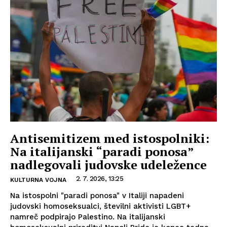
Antisemitizem med istospolniki:
Na italijanski “paradi ponosa”
nadlegovali judovske udeležence
2. 7. 2026, 13:25
KULTURNA VOJNA
Na istospolni "paradi ponosa" v Italiji napadeni
judovski homoseksualci, številni aktivisti LGBT+
namreč podpirajo Palestino. Na italijanski