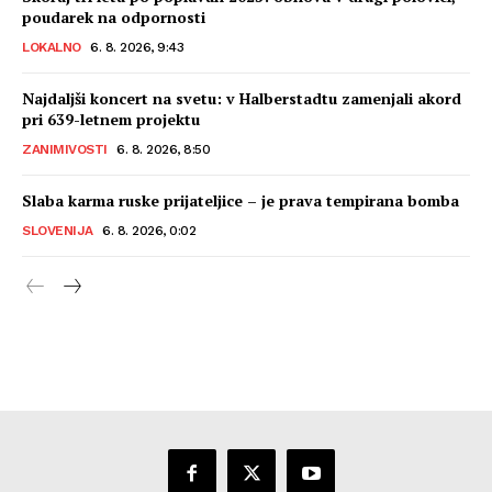
poudarek na odpornosti
LOKALNO
6. 8. 2026, 9:43
Najdaljši koncert na svetu: v Halberstadtu zamenjali akord
pri 639-letnem projektu
ZANIMIVOSTI
6. 8. 2026, 8:50
Slaba karma ruske prijateljice – je prava tempirana bomba
SLOVENIJA
6. 8. 2026, 0:02