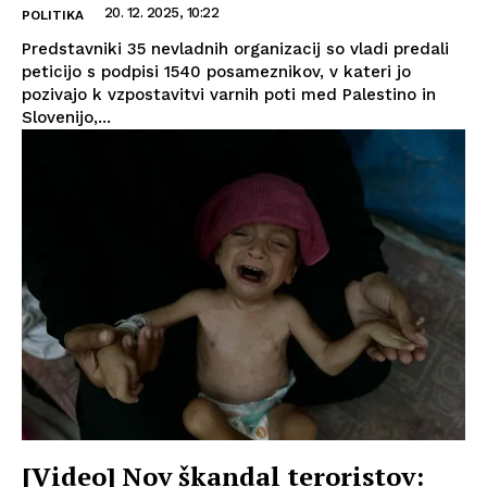
20. 12. 2025, 10:22
POLITIKA
Predstavniki 35 nevladnih organizacij so vladi predali
peticijo s podpisi 1540 posameznikov, v kateri jo
pozivajo k vzpostavitvi varnih poti med Palestino in
Slovenijo,...
[Video] Nov škandal teroristov: