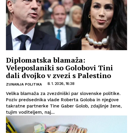
Diplomatska blamaža:
Veleposlaniki so Golobovi Tini
dali dvojko v zvezi s Palestino
8. 1. 2026, 16:38
ZUNANJA POLITIKA
Velika blamaža za zvezdniški par slovenske politike.
Poziv predsednika vlade Roberta Goloba in njegove
takratne partnerke Tine Gaber Golob, zdajšnje žene,
tujim voditeljem, naj...