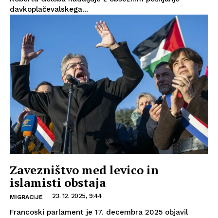
davkoplačevalskega...
Zavezništvo med levico in
islamisti obstaja
23. 12. 2025, 9:44
MIGRACIJE
Francoski parlament je 17. decembra 2025 objavil