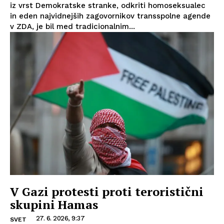
iz vrst Demokratske stranke, odkriti homoseksualec
in eden najvidnejših zagovornikov transspolne agende
v ZDA, je bil med tradicionalnim...
V Gazi protesti proti teroristični
skupini Hamas
27. 6. 2026, 9:37
SVET