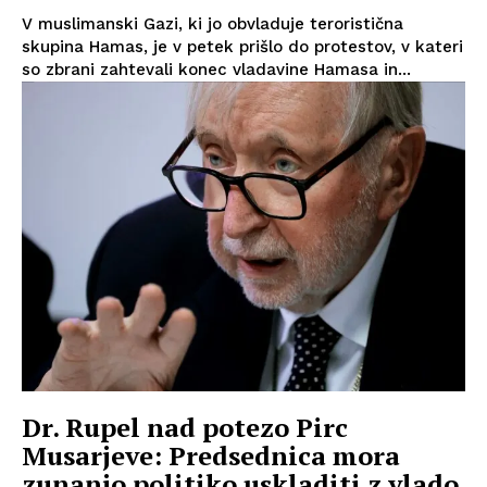
V muslimanski Gazi, ki jo obvladuje teroristična
skupina Hamas, je v petek prišlo do protestov, v kateri
so zbrani zahtevali konec vladavine Hamasa in...
Dr. Rupel nad potezo Pirc
Musarjeve: Predsednica mora
zunanjo politiko uskladiti z vlado