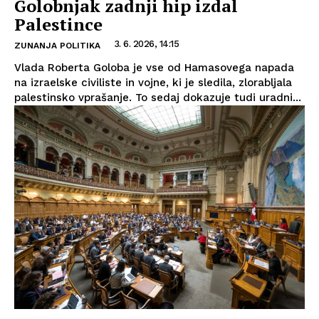
Golobnjak zadnji hip izdal
Palestince
3. 6. 2026, 14:15
ZUNANJA POLITIKA
Vlada Roberta Goloba je vse od Hamasovega napada
na izraelske civiliste in vojne, ki je sledila, zlorabljala
palestinsko vprašanje. To sedaj dokazuje tudi uradni...