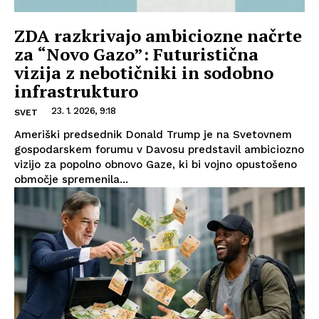
ZDA razkrivajo ambiciozne načrte
za “Novo Gazo”: Futuristična
vizija z nebotičniki in sodobno
infrastrukturo
23. 1. 2026, 9:18
SVET
Ameriški predsednik Donald Trump je na Svetovnem
gospodarskem forumu v Davosu predstavil ambiciozno
vizijo za popolno obnovo Gaze, ki bi vojno opustošeno
območje spremenila...