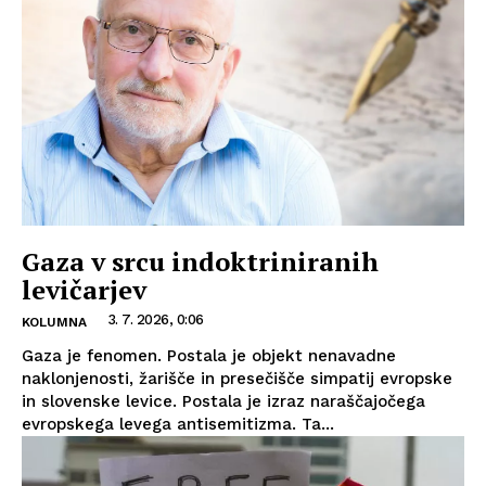
Gaza v srcu indoktriniranih
levičarjev
3. 7. 2026, 0:06
KOLUMNA
Gaza je fenomen. Postala je objekt nenavadne
naklonjenosti, žarišče in presečišče simpatij evropske
in slovenske levice. Postala je izraz naraščajočega
evropskega levega antisemitizma. Ta...