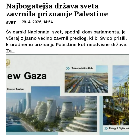
Najbogatejša država sveta
zavrnila priznanje Palestine
29. 4. 2026, 14:54
SVET
Švicarski Nacionalni svet, spodnji dom parlamenta, je
včeraj z jasno večino zavrnil predlog, ki bi Švico prisilil
k uradnemu priznanju Palestine kot neodvisne države.
Za...