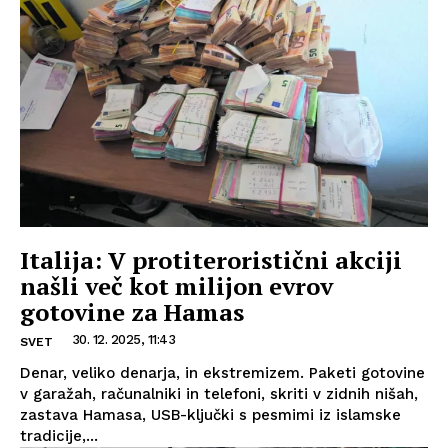
Italija: V protiteroristični akciji
našli več kot milijon evrov
gotovine za Hamas
30. 12. 2025, 11:43
SVET
Denar, veliko denarja, in ekstremizem. Paketi gotovine
v garažah, računalniki in telefoni, skriti v zidnih nišah,
zastava Hamasa, USB-ključki s pesmimi iz islamske
tradicije,...