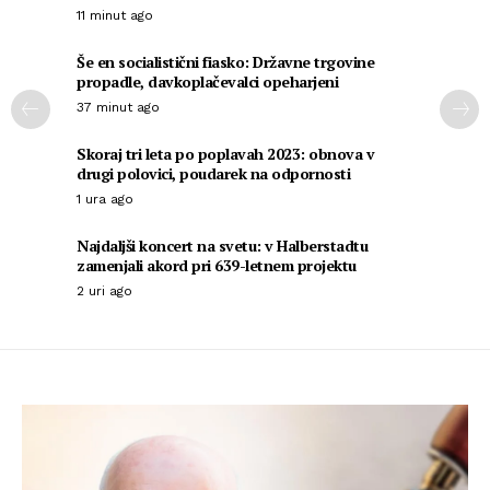
11 minut ago
Še en socialistični fiasko: Državne trgovine
propadle, davkoplačevalci opeharjeni
37 minut ago
Skoraj tri leta po poplavah 2023: obnova v
drugi polovici, poudarek na odpornosti
1 ura ago
Najdaljši koncert na svetu: v Halberstadtu
zamenjali akord pri 639-letnem projektu
2 uri ago