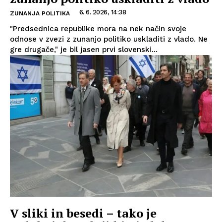
6. 6. 2026, 14:38
ZUNANJA POLITIKA
"Predsednica republike mora na nek način svoje
odnose v zvezi z zunanjo politiko uskladiti z vlado. Ne
gre drugače," je bil jasen prvi slovenski...
V sliki in besedi – tako je