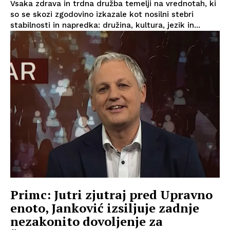
Vsaka zdrava in trdna družba temelji na vrednotah, ki
so se skozi zgodovino izkazale kot nosilni stebri
stabilnosti in napredka: družina, kultura, jezik in...
Primc: Jutri zjutraj pred Upravno
enoto, Janković izsiljuje zadnje
nezakonito dovoljenje za