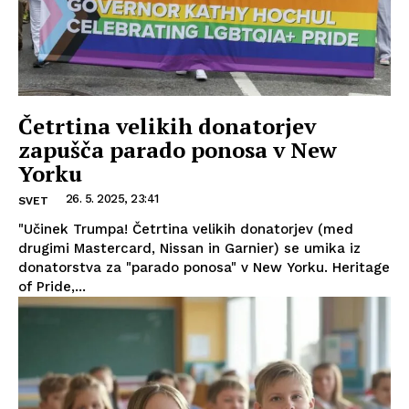
Četrtina velikih donatorjev
zapušča parado ponosa v New
Yorku
26. 5. 2025, 23:41
SVET
"Učinek Trumpa! Četrtina velikih donatorjev (med
drugimi Mastercard, Nissan in Garnier) se umika iz
donatorstva za "parado ponosa" v New Yorku. Heritage
of Pride,...