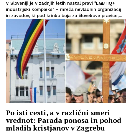
V Sloveniji je v zadnjih letih nastal pravi "LGBTIQ+
industrijski kompleks" – mreža nevladnih organizacij
in zavodov, ki pod krinko boja za človekove pravice,...
Po isti cesti, a v različni smeri
vrednot: Parada ponosa in pohod
mladih kristjanov v Zagrebu