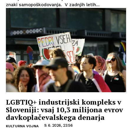
znaki samopoškodovanja. V zadnjih letih...
LGBTIQ+ industrijski kompleks v
Sloveniji: vsaj 10,3 milijona evrov
davkoplačevalskega denarja
9. 6. 2026, 23:56
KULTURNA VOJNA