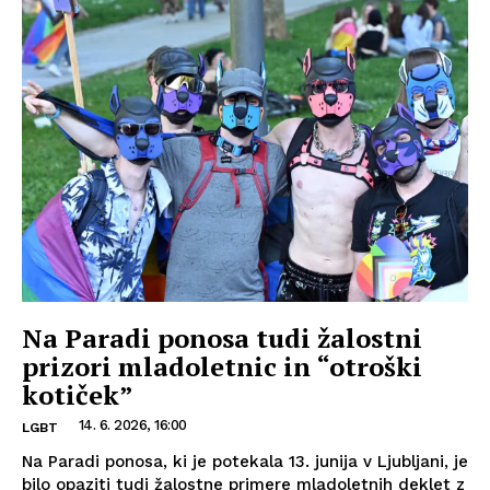
Na Paradi ponosa tudi žalostni
prizori mladoletnic in “otroški
kotiček”
14. 6. 2026, 16:00
LGBT
Na Paradi ponosa, ki je potekala 13. junija v Ljubljani, je
bilo opaziti tudi žalostne primere mladoletnih deklet z