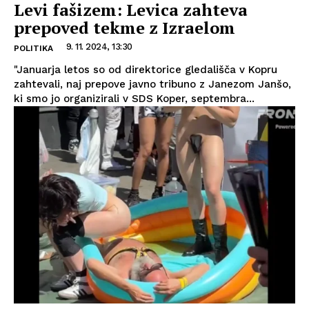
Levi fašizem: Levica zahteva
prepoved tekme z Izraelom
9. 11. 2024, 13:30
POLITIKA
"Januarja letos so od direktorice gledališča v Kopru
zahtevali, naj prepove javno tribuno z Janezom Janšo,
ki smo jo organizirali v SDS Koper, septembra...