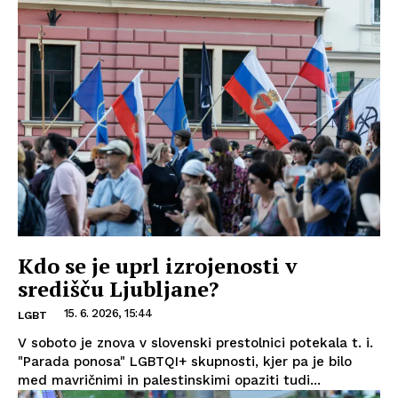
Kdo se je uprl izrojenosti v
središču Ljubljane?
15. 6. 2026, 15:44
LGBT
V soboto je znova v slovenski prestolnici potekala t. i.
"Parada ponosa" LGBTQI+ skupnosti, kjer pa je bilo
med mavričnimi in palestinskimi opaziti tudi...