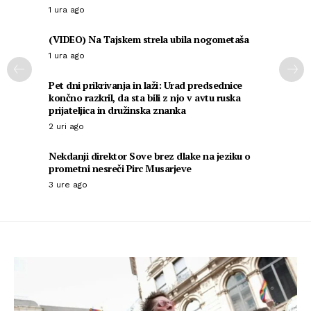
1 ura ago
(VIDEO) Na Tajskem strela ubila nogometaša
1 ura ago
Pet dni prikrivanja in laži: Urad predsednice
končno razkril, da sta bili z njo v avtu ruska
prijateljica in družinska znanka
2 uri ago
Nekdanji direktor Sove brez dlake na jeziku o
prometni nesreči Pirc Musarjeve
3 ure ago