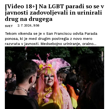
[Video 18+] Na LGBT paradi so se v
javnosti zadovoljevali in urinirali
drug na drugega
2. 7. 2024, 9:56
SVET
Tekom vikenda se je v San Franciscu odvila Parada
ponosa, ki je med drugim postregla z novo mero
razvrata v javnosti. Medsebojno uriniranje, oralno...