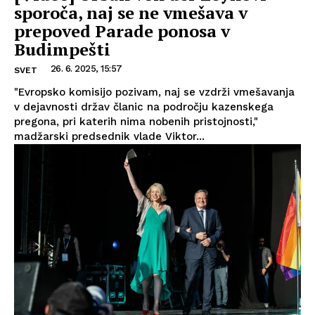
sporoča, naj se ne vmešava v
prepoved Parade ponosa v
Budimpešti
26. 6. 2025, 15:57
SVET
"Evropsko komisijo pozivam, naj se vzdrži vmešavanja
v dejavnosti držav članic na področju kazenskega
pregona, pri katerih nima nobenih pristojnosti,"
madžarski predsednik vlade Viktor...