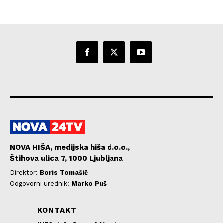
NOVA HIŠA, medijska hiša d.o.o.,
Štihova ulica 7, 1000 Ljubljana
Direktor:
Boris Tomašič
Odgovorni urednik:
Marko Puš
KONTAKT