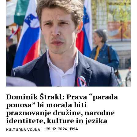
Dominik Štrakl: Prava “parada
ponosa” bi morala biti
praznovanje družine, narodne
identitete, kulture in jezika
29. 12. 2024, 18:14
KULTURNA VOJNA