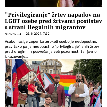
“Privilegiranje” žrtev napadov na
LGBT osebe pred žrtvami posilstev
s strani ilegalnih migrantov
26. 6. 2024, 7:32
SLOVENIJA
Vsako nasilje zoper katerokoli osebo je nedopustno,
prav tako pa je nedopustno "privilegiranje" enih žrtev
pred drugimi in posvečanje več pozornosti ter javno
izkazovanje...