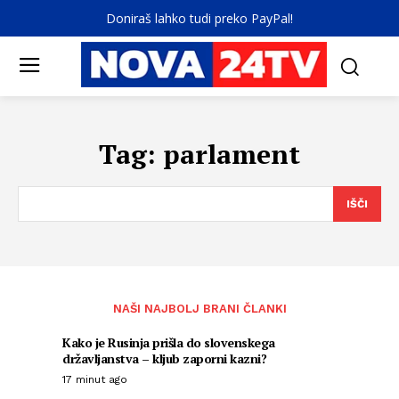
Doniraš lahko tudi preko PayPal!
Tag:
parlament
IŠČI
NAŠI NAJBOLJ BRANI ČLANKI
Kako je Rusinja prišla do slovenskega
državljanstva – kljub zaporni kazni?
17 minut ago