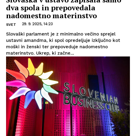
dva spola in prepovedala
nadomestno materinstvo
29. 9. 2025, 14:23
SVET
Slovaški parlament je z minimalno večino sprejel
ustavni amandma, ki spol opredeljuje izključno kot
moški in ženski ter prepoveduje nadomestno
materinstvo. Ukrep, ki začne...