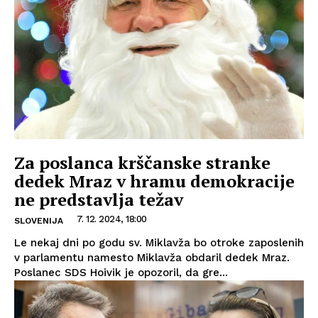
Za poslanca krščanske stranke
dedek Mraz v hramu demokracije
ne predstavlja težav
7. 12. 2024, 18:00
SLOVENIJA
Le nekaj dni po godu sv. Miklavža bo otroke zaposlenih
v parlamentu namesto Miklavža obdaril dedek Mraz.
Poslanec SDS Hoivik je opozoril, da gre...