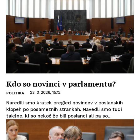
Kdo so novinci v parlamentu?
23. 3. 2026, 15:12
POLITIKA
Naredili smo kratek pregled novincev v poslanskih
klopeh po posameznih strankah. Navedli smo tudi
takšne, ki so nekoč že bili poslanci ali pa so...