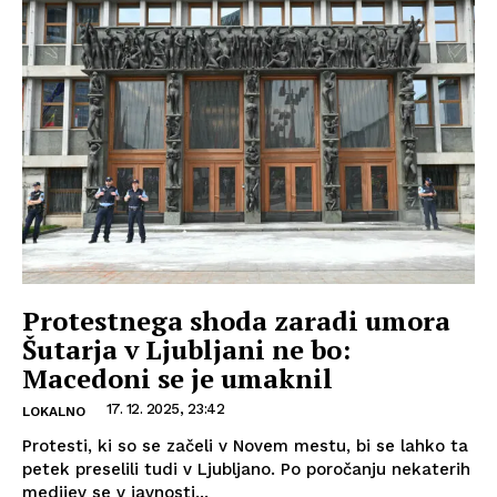
Protestnega shoda zaradi umora
Šutarja v Ljubljani ne bo:
Macedoni se je umaknil
17. 12. 2025, 23:42
LOKALNO
Protesti, ki so se začeli v Novem mestu, bi se lahko ta
petek preselili tudi v Ljubljano. Po poročanju nekaterih
medijev se v javnosti...