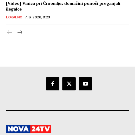
[Video] Vinica pri Črnomlju: domačini ponoči preganjali
ilegalce
LOKALNO
7. 8. 2026, 9:23