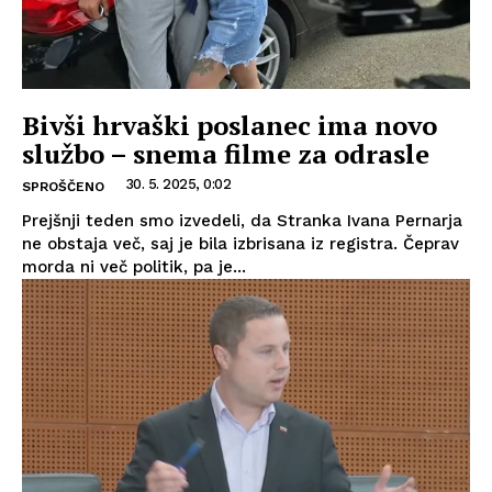
Bivši hrvaški poslanec ima novo
službo – snema filme za odrasle
30. 5. 2025, 0:02
SPROŠČENO
Prejšnji teden smo izvedeli, da Stranka Ivana Pernarja
ne obstaja več, saj je bila izbrisana iz registra. Čeprav
morda ni več politik, pa je...