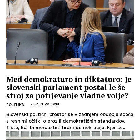
Med demokraturo in diktaturo: Je
slovenski parlament postal le še
stroj za potrjevanje vladne volje?
21. 2. 2026, 16:00
POLITIKA
Slovenski politični prostor se v zadnjem obdobju sooča
z resnimi očitki o eroziji demokratičnih standardov.
Tisto, kar bi moralo biti hram demokracije, kjer se...