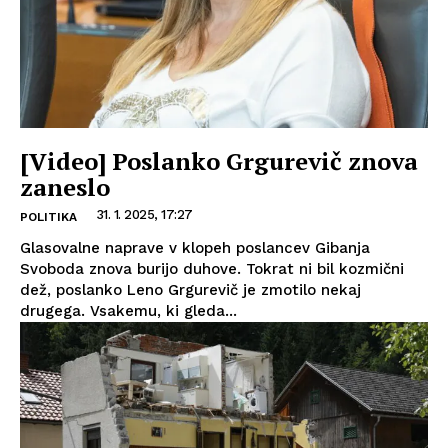
[Video] Poslanko Grgurevič znova
zaneslo
31. 1. 2025, 17:27
POLITIKA
Glasovalne naprave v klopeh poslancev Gibanja
Svoboda znova burijo duhove. Tokrat ni bil kozmični
dež, poslanko Leno Grgurevič je zmotilo nekaj
drugega. Vsakemu, ki gleda...