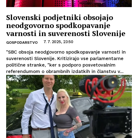
Slovenski podjetniki obsojajo
neodgovorno spodkopavanje
varnosti in suverenosti Slovenije
7. 7. 2025, 23:50
GOSPODARSTVO
"SBC obsoja neodgovorno spodkopavanje varnosti in
suverenosti Slovenije. Kritizirajo vse parlamentarne
politične stranke, "ker s podporo posvetovalnim
referendumom o obrambnih izdatkih in članstvu v...