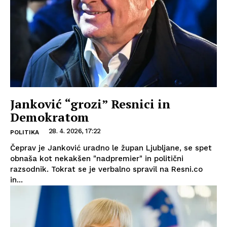
Janković “grozi” Resnici in
Demokratom
28. 4. 2026, 17:22
POLITIKA
Čeprav je Janković uradno le župan Ljubljane, se spet
obnaša kot nekakšen "nadpremier" in politični
razsodnik. Tokrat se je verbalno spravil na Resni.co
in...