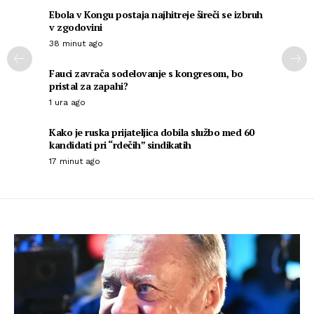
Ebola v Kongu postaja najhitreje šireči se izbruh
v zgodovini
38 minut ago
Fauci zavrača sodelovanje s kongresom, bo
pristal za zapahi?
1 ura ago
Kako je ruska prijateljica dobila službo med 60
kandidati pri “rdečih” sindikatih
17 minut ago