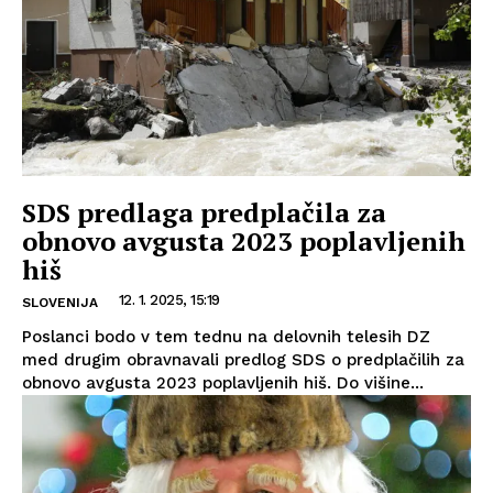
SDS predlaga predplačila za
obnovo avgusta 2023 poplavljenih
hiš
12. 1. 2025, 15:19
SLOVENIJA
Poslanci bodo v tem tednu na delovnih telesih DZ
med drugim obravnavali predlog SDS o predplačilih za
obnovo avgusta 2023 poplavljenih hiš. Do višine...