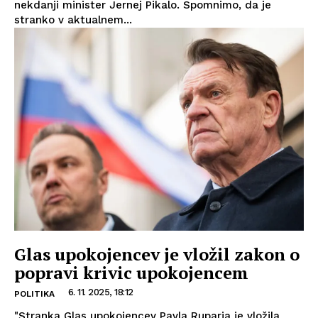
nekdanji minister Jernej Pikalo. Spomnimo, da je
stranko v aktualnem...
Glas upokojencev je vložil zakon o
popravi krivic upokojencem
6. 11. 2025, 18:12
POLITIKA
"Stranka Glas upokojencev Pavla Ruparja je vložila