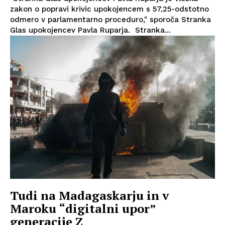
zakon o popravi krivic upokojencem s 57,25-odstotno
odmero v parlamentarno proceduro," sporoča Stranka
Glas upokojencev Pavla Ruparja. Stranka...
Tudi na Madagaskarju in v
Maroku “digitalni upor”
generacije Z