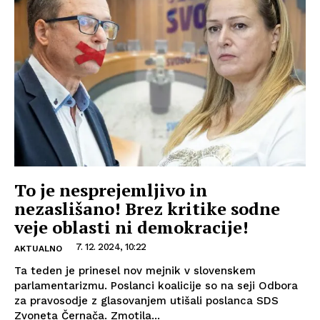
To je nesprejemljivo in
nezaslišano! Brez kritike sodne
veje oblasti ni demokracije!
7. 12. 2024, 10:22
AKTUALNO
Ta teden je prinesel nov mejnik v slovenskem
parlamentarizmu. Poslanci koalicije so na seji Odbora
za pravosodje z glasovanjem utišali poslanca SDS
Zvoneta Černača. Zmotila...