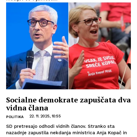
Socialne demokrate zapuščata dva
vidna člana
22. 11. 2025, 10:55
POLITIKA
SD pretresajo odhodi vidnih članov. Stranko sta
nazadnje zapustila nekdanja ministrica Anja Kopač in