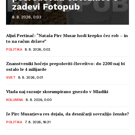
zadevi Fotopub
8. 8. 2026, 0:03
Aljuš Pertinač: “Nataša Pirc Musar hodi krepko čez rob – in
to na račun države”
POLITIKA
8. 8. 2026, 0:02
Znanstveniki hočejo prepoloviti človeštvo: do 2200 naj bi
ostalo le 4 milijarde
SVET
8. 8. 2026, 0:01
Vlada naj razsuje skorumpirano gnezdo v Mladiki
KOLUMNA
8. 8. 2026, 0:00
Je Pirc Musarjeva res dejala, da desničarji sovražijo ženske?
POLITIKA
7. 8. 2026, 16:31