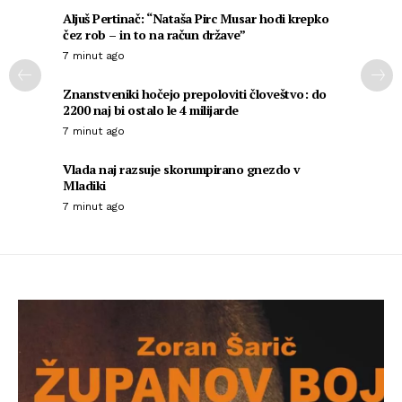
Aljuš Pertinač: “Nataša Pirc Musar hodi krepko
čez rob – in to na račun države”
7 minut ago
Znanstveniki hočejo prepoloviti človeštvo: do
2200 naj bi ostalo le 4 milijarde
7 minut ago
Vlada naj razsuje skorumpirano gnezdo v
Mladiki
7 minut ago