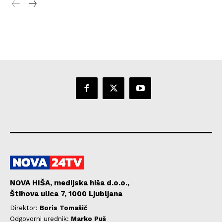
NOVA HIŠA, medijska hiša d.o.o.,
Štihova ulica 7, 1000 Ljubljana
Direktor:
Boris Tomašič
Odgovorni urednik:
Marko Puš