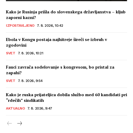
Kako je Rusinja prišla do slovenskega državljanstva – kljub
zaporni kazni?
IZPOSTAVLJENO
7. 8. 2026, 10:42
Ebola v Kongu postaja najhitreje šireči se izbruh v
zgodovini
SVET
7. 8. 2026, 10:21
Fauci zavrača sodelovanje s kongresom, bo pristal za
zapahi?
SVET
7. 8. 2026, 9:54
Kako je ruska prijateljica dobila službo med 60 kandidati pri
“rdečih” sindikatih
AKTUALNO
7. 8. 2026, 9:47