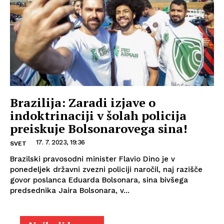
Brazilija: Zaradi izjave o
indoktrinaciji v šolah policija
preiskuje Bolsonarovega sina!
17. 7. 2023, 19:36
SVET
Brazilski pravosodni minister Flavio Dino je v
ponedeljek državni zvezni policiji naročil, naj razišče
govor poslanca Eduarda Bolsonara, sina bivšega
predsednika Jaira Bolsonara, v...