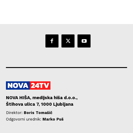
NOVA HIŠA, medijska hiša d.o.o.,
Štihova ulica 7, 1000 Ljubljana
Direktor:
Boris Tomašič
Odgovorni urednik:
Marko Puš