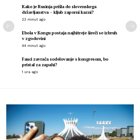
Kako je Rusinja prišla do slovenskega
državljanstva – kljub zaporni kazni?
23 minut ago
Ebola v Kongu postaja najhitreje šireči se izbruh
v zgodovini
44 minut ago
Fauci zavrača sodelovanje s kongresom, bo
pristal za zapahi?
1 ura ago