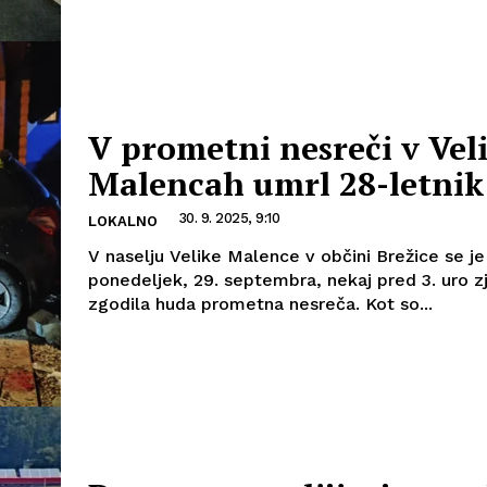
V prometni nesreči v Vel
Malencah umrl 28-letnik
30. 9. 2025, 9:10
LOKALNO
V naselju Velike Malence v občini Brežice se je
ponedeljek, 29. septembra, nekaj pred 3. uro zj
zgodila huda prometna nesreča. Kot so...