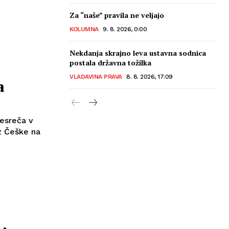
Za “naše” pravila ne veljajo
KOLUMNA
9. 8. 2026, 0:00
Nekdanja skrajno leva ustavna sodnica
postala državna tožilka
VLADAVINA PRAVA
8. 8. 2026, 17:09
a
nesreča v
z Češke na