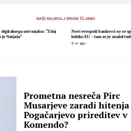
NAŠI NAJBOLJ BRANI ČLANKI
 digitalnega ustvarjalca: “Zdaj
Novi evropski bankovci so se sp
 je Natjaša”
kritiko EU – tam se je znašel tu
9 ur ago
Prometna nesreča Pirc
Musarjeve zaradi hitenja
Pogačarjevo prireditev v
Komendo?