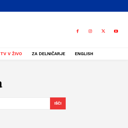
TV V ŽIVO
ZA DELNIČARJE
ENGLISH
a
IŠČI