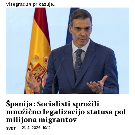
Visegrad24 prikazuje...
Španija: Socialisti sprožili
množično legalizacijo statusa pol
milijona migrantov
21. 4. 2026, 10:12
SVET