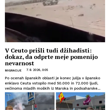
V Ceuto prišli tudi džihadisti:
dokaz, da odprte meje pomenijo
nevarnost
7. 8. 2026, 0:05
MIGRACIJE
Po ocenah španskih oblasti je konec julija v špansko
enklavo Ceuta vstopilo med 50.000 in 72.000 ljudi,
večinoma mladih moških iz Maroka in podsaharske...