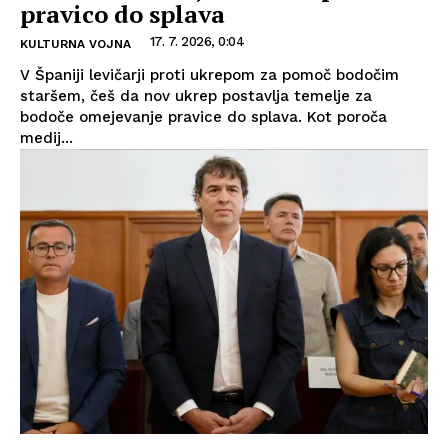
pravico do splava
17. 7. 2026, 0:04
KULTURNA VOJNA
V Španiji levičarji proti ukrepom za pomoč bodočim
staršem, češ da nov ukrep postavlja temelje za
bodoče omejevanje pravice do splava. Kot poroča
medij...