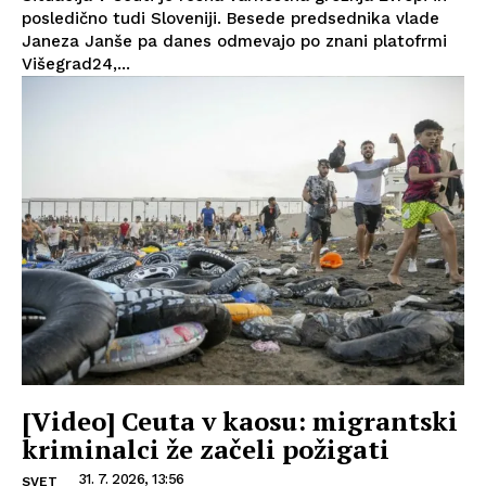
posledično tudi Sloveniji. Besede predsednika vlade
Janeza Janše pa danes odmevajo po znani platofrmi
Višegrad24,...
[Video] Ceuta v kaosu: migrantski
kriminalci že začeli požigati
31. 7. 2026, 13:56
SVET