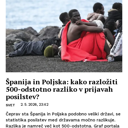
Španija in Poljska: kako razložiti
500-odstotno razliko v prijavah
posilstev?
2. 5. 2026, 23:42
SVET
Čeprav sta Španija in Poljska podobno veliki državi, se
statistika posilstev med državama močno razlikuje.
Razlika je namreč več kot 500-odstotna. Graf portala