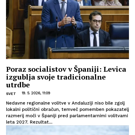
Poraz socialistov v Španiji: Levica
izgublja svoje tradicionalne
utrdbe
19. 5. 2026, 11:09
SVET
Nedavne regionalne volitve v Andaluziji niso bile zgolj
lokalni politični obračun, temveč pomemben pokazatelj
razmerij moči v Španiji pred parlamentarnimi volitvami
leta 2027. Rezultat...