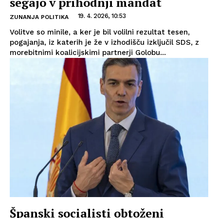
segajo v prihodnji mandat
19. 4. 2026, 10:53
ZUNANJA POLITIKA
Volitve so minile, a ker je bil volilni rezultat tesen,
pogajanja, iz katerih je že v izhodišču izključil SDS, z
morebitnimi koalicijskimi partnerji Golobu...
Španski socialisti obtoženi