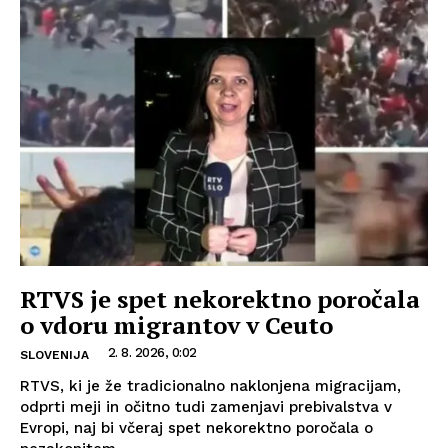
RTVS je spet nekorektno poročala
o vdoru migrantov v Ceuto
2. 8. 2026, 0:02
SLOVENIJA
RTVS, ki je že tradicionalno naklonjena migracijam,
odprti meji in očitno tudi zamenjavi prebivalstva v
Evropi, naj bi včeraj spet nekorektno poročala o