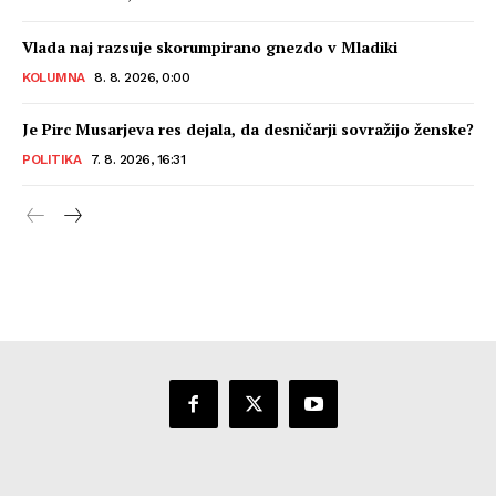
Vlada naj razsuje skorumpirano gnezdo v Mladiki
KOLUMNA
8. 8. 2026, 0:00
Je Pirc Musarjeva res dejala, da desničarji sovražijo ženske?
POLITIKA
7. 8. 2026, 16:31