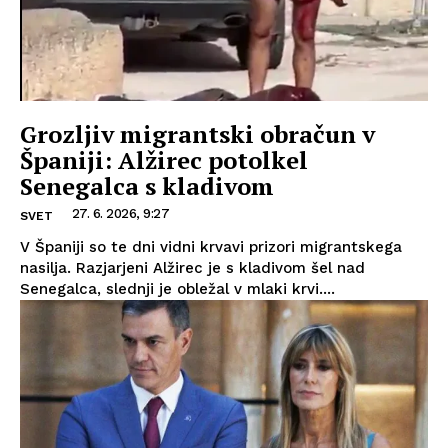
Grozljiv migrantski obračun v
Španiji: Alžirec potolkel
Senegalca s kladivom
27. 6. 2026, 9:27
SVET
V Španiji so te dni vidni krvavi prizori migrantskega
nasilja. Razjarjeni Alžirec je s kladivom šel nad
Senegalca, slednji je obležal v mlaki krvi....