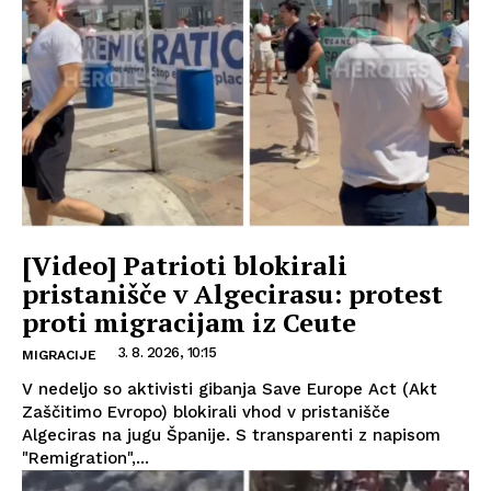
[Video] Patrioti blokirali
pristanišče v Algecirasu: protest
proti migracijam iz Ceute
3. 8. 2026, 10:15
MIGRACIJE
V nedeljo so aktivisti gibanja Save Europe Act (Akt
Zaščitimo Evropo) blokirali vhod v pristanišče
Algeciras na jugu Španije. S transparenti z napisom
"Remigration",...