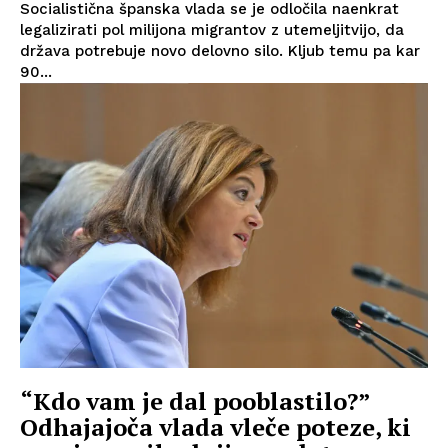
Socialistična španska vlada se je odločila naenkrat
legalizirati pol milijona migrantov z utemeljitvijo, da
država potrebuje novo delovno silo. Kljub temu pa kar
90...
“Kdo vam je dal pooblastilo?”
Odhajajoča vlada vleče poteze, ki