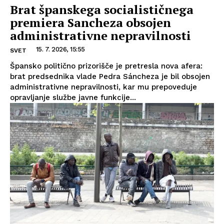
Brat španskega socialističnega
premiera Sancheza obsojen
administrativne nepravilnosti
15. 7. 2026, 15:55
SVET
Špansko politično prizorišče je pretresla nova afera:
brat predsednika vlade Pedra Sáncheza je bil obsojen
administrativne nepravilnosti, kar mu prepoveduje
opravljanje službe javne funkcije...