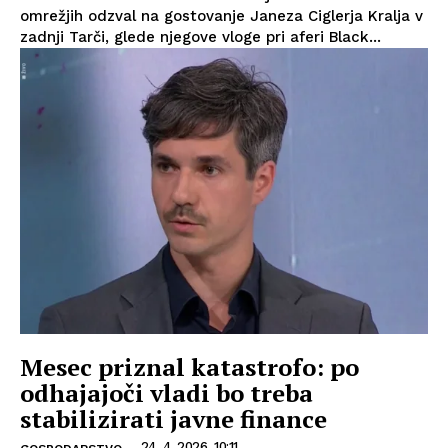
omrežjih odzval na gostovanje Janeza Ciglerja Kralja v
zadnji Tarči, glede njegove vloge pri aferi Black...
Mesec priznal katastrofo: po
odhajajoči vladi bo treba
stabilizirati javne finance
24. 4. 2026, 10:11