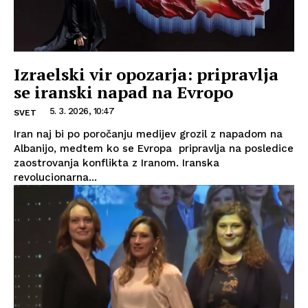
Izraelski vir opozarja: pripravlja
se iranski napad na Evropo
5. 3. 2026, 10:47
SVET
Iran naj bi po poročanju medijev grozil z napadom na
Albanijo, medtem ko se Evropa pripravlja na posledice
zaostrovanja konflikta z Iranom. Iranska
revolucionarna...