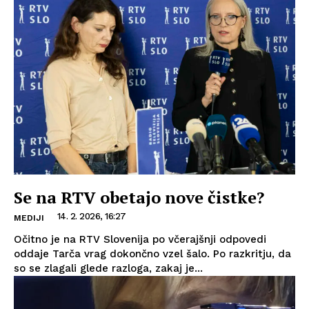
Se na RTV obetajo nove čistke?
14. 2. 2026, 16:27
MEDIJI
Očitno je na RTV Slovenija po včerajšnji odpovedi
oddaje Tarča vrag dokončno vzel šalo. Po razkritju, da
so se zlagali glede razloga, zakaj je...