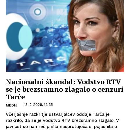
Nacionalni škandal: Vodstvo RTV
se je brezsramno zlagalo o cenzuri
Tarče
13. 2. 2026, 14:35
MEDIJI
Včerjašnje razkritje ustvarjalcev oddaje Tarča je
razkrilo, da se je vodstvo RTV brezsramno zlagalo. V
javnost so namreč prišla nasprotujoča si pojasnila o