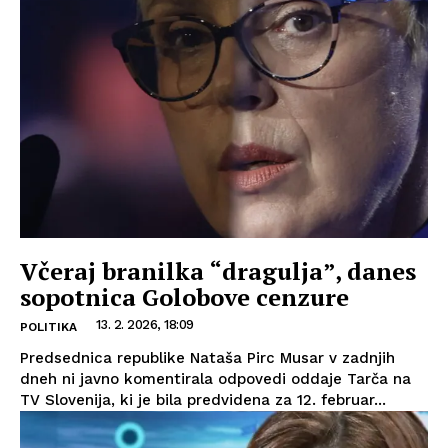
Včeraj branilka “dragulja”, danes
sopotnica Golobove cenzure
13. 2. 2026, 18:09
POLITIKA
Predsednica republike Nataša Pirc Musar v zadnjih
dneh ni javno komentirala odpovedi oddaje Tarča na
TV Slovenija, ki je bila predvidena za 12. februar...