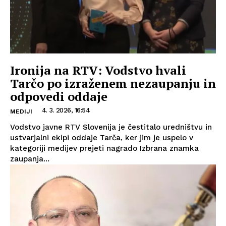
Ironija na RTV: Vodstvo hvali
Tarčo po izraženem nezaupanju in
odpovedi oddaje
4. 3. 2026, 16:54
MEDIJI
Vodstvo javne RTV Slovenija je čestitalo uredništvu in
ustvarjalni ekipi oddaje Tarča, ker jim je uspelo v
kategoriji medijev prejeti nagrado Izbrana znamka
zaupanja...