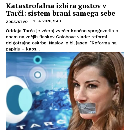
Katastrofalna izbira gostov v
Tarči: sistem brani samega sebe
10. 4. 2026, 9:49
ZDRAVSTVO
Oddaja Tarča je včeraj zvečer končno spregovorila o
enem največjih fiaskov Golobove vlade: reformi
dolgotrajne oskrbe. Naslov je bil jasen: "Reforma na
papirju – kaos...