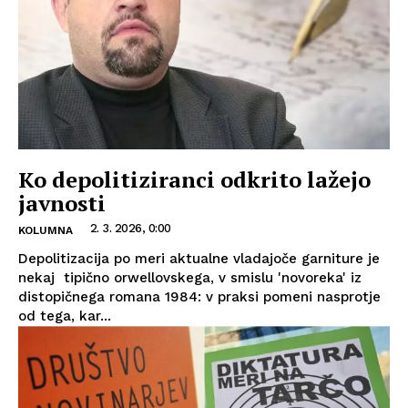
Ko depolitiziranci odkrito lažejo
javnosti
2. 3. 2026, 0:00
KOLUMNA
Depolitizacija po meri aktualne vladajoče garniture je
nekaj tipično orwellovskega, v smislu 'novoreka' iz
distopičnega romana 1984: v praksi pomeni nasprotje
od tega, kar...