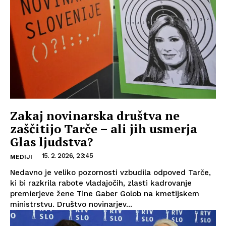
Zakaj novinarska društva ne
zaščitijo Tarče – ali jih usmerja
Glas ljudstva?
15. 2. 2026, 23:45
MEDIJI
Nedavno je veliko pozornosti vzbudila odpoved Tarče,
ki bi razkrila rabote vladajočih, zlasti kadrovanje
premierjeve žene Tine Gaber Golob na kmetijskem
ministrstvu. Društvo novinarjev...