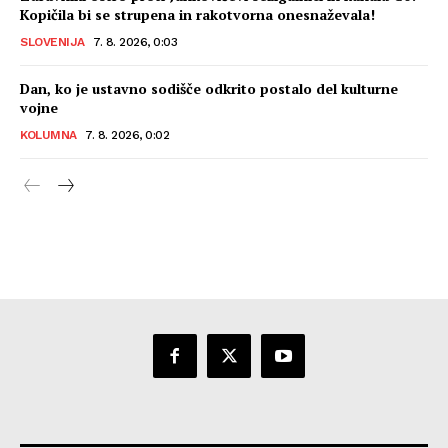
Kopičila bi se strupena in rakotvorna onesnaževala!
SLOVENIJA
7. 8. 2026, 0:03
Dan, ko je ustavno sodišče odkrito postalo del kulturne
vojne
KOLUMNA
7. 8. 2026, 0:02