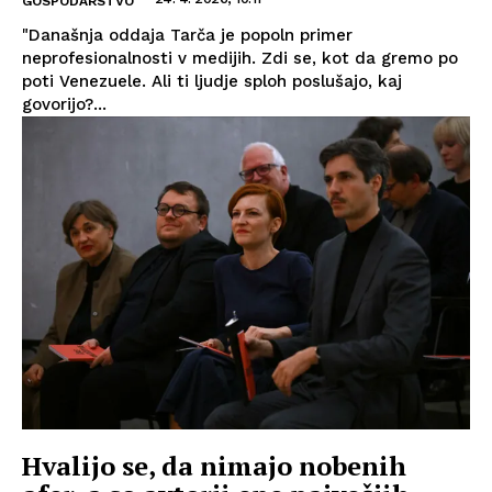
GOSPODARSTVO
"Današnja oddaja Tarča je popoln primer
neprofesionalnosti v medijih. Zdi se, kot da gremo po
poti Venezuele. Ali ti ljudje sploh poslušajo, kaj
govorijo?...
Hvalijo se, da nimajo nobenih