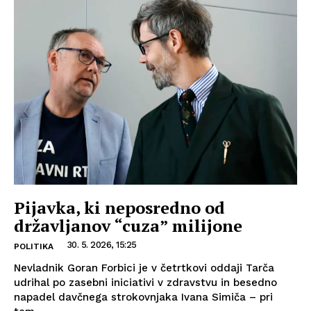
Pijavka, ki neposredno od
državljanov “cuza” milijone
30. 5. 2026, 15:25
POLITIKA
Nevladnik Goran Forbici je v četrtkovi oddaji Tarča
udrihal po zasebni iniciativi v zdravstvu in besedno
napadel davčnega strokovnjaka Ivana Simiča – pri