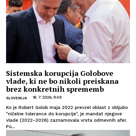
Sistemska korupcija Golobove
vlade, ki ne bo nikoli preiskana
brez konkretnih sprememb
18. 7. 2026, 9:49
SLOVENIJA
Ko je Robert Golob maja 2022 prevzel oblast z obljubo
"ničelne tolerance do korupcije", je mandat njegove
vlade (2022–2026) zaznamovala vrsta odmevnih afer.
Po...