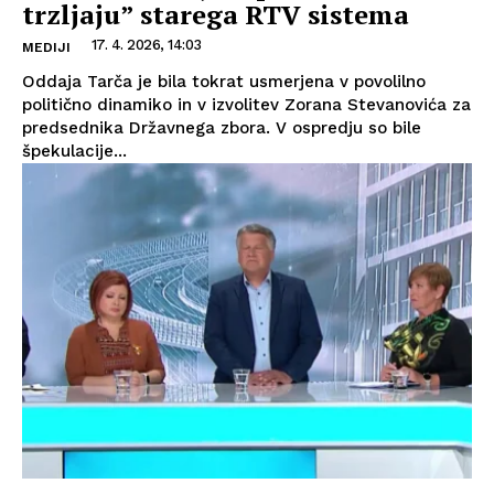
trzljaju” starega RTV sistema
17. 4. 2026, 14:03
MEDIJI
Oddaja Tarča je bila tokrat usmerjena v povolilno
politično dinamiko in v izvolitev Zorana Stevanovića za
predsednika Državnega zbora. V ospredju so bile
špekulacije...