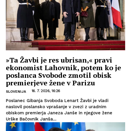
»Ta Žavbi je res ubrisan,« pravi
ekonomist Lahovnik, potem ko je
poslanca Svobode zmotil obisk
premierjeve žene v Parizu
16. 7. 2026, 16:26
SLOVENIJA
Poslanec Gibanja Svoboda Lenart Žavbi je vladi
naslovil poslansko vprašanje v zvezi z uradnim
obiskom premierja Janeza Janše in njegove žene
Urške Bačovnik Janša...