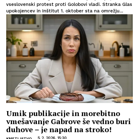
vseslovenski protest proti Golobovi vladi. Stranka Glas
upokojencev in Inštitut 1. oktober sta na omrežju...
Umik publikacije in morebitno
vmešavanje Gabrove še vedno buri
duhove – je napad na stroko!
5. 2. 2026, 15:30
KMETIJSTVO