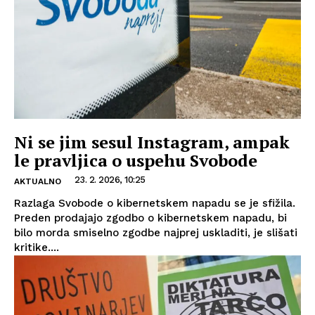
Ni se jim sesul Instagram, ampak
le pravljica o uspehu Svobode
23. 2. 2026, 10:25
AKTUALNO
Razlaga Svobode o kibernetskem napadu se je sfižila.
Preden prodajajo zgodbo o kibernetskem napadu, bi
bilo morda smiselno zgodbe najprej uskladiti, je slišati
kritike....