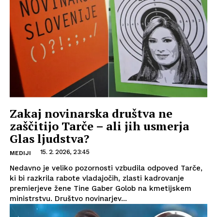
Zakaj novinarska društva ne
zaščitijo Tarče – ali jih usmerja
Glas ljudstva?
15. 2. 2026, 23:45
MEDIJI
Nedavno je veliko pozornosti vzbudila odpoved Tarče,
ki bi razkrila rabote vladajočih, zlasti kadrovanje
premierjeve žene Tine Gaber Golob na kmetijskem
ministrstvu. Društvo novinarjev...