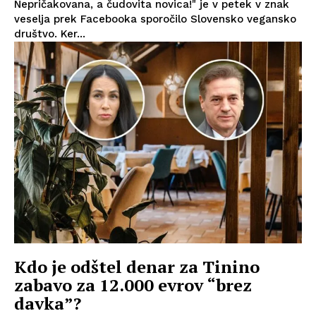
Nepričakovana, a čudovita novica!" je v petek v znak
veselja prek Facebooka sporočilo Slovensko vegansko
društvo. Ker...
Kdo je odštel denar za Tinino
zabavo za 12.000 evrov “brez
davka”?