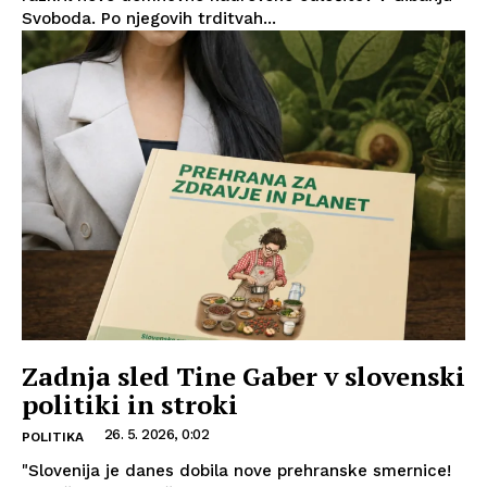
Svoboda. Po njegovih trditvah...
Zadnja sled Tine Gaber v slovenski
politiki in stroki
26. 5. 2026, 0:02
POLITIKA
"Slovenija je danes dobila nove prehranske smernice!