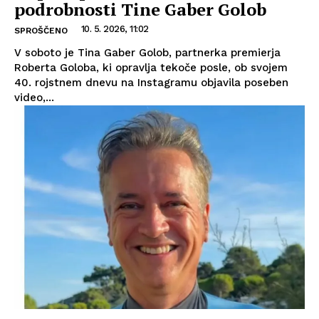
podrobnosti Tine Gaber Golob
10. 5. 2026, 11:02
SPROŠČENO
V soboto je Tina Gaber Golob, partnerka premierja
Roberta Goloba, ki opravlja tekoče posle, ob svojem
40. rojstnem dnevu na Instagramu objavila poseben
video,...