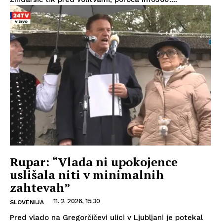
Rupar: “Vlada ni upokojence
uslišala niti v minimalnih
zahtevah”
11. 2. 2026, 15:30
SLOVENIJA
Pred vlado na Gregorčičevi ulici v Ljubljani je potekal