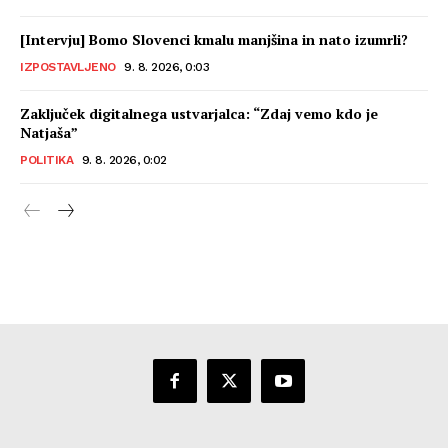
[Intervju] Bomo Slovenci kmalu manjšina in nato izumrli?
IZPOSTAVLJENO
9. 8. 2026, 0:03
Zaključek digitalnega ustvarjalca: “Zdaj vemo kdo je
Natjaša”
POLITIKA
9. 8. 2026, 0:02