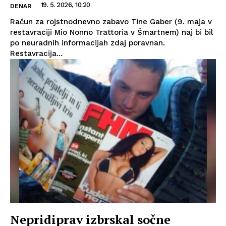
19. 5. 2026, 10:20
DENAR
Račun za rojstnodnevno zabavo Tine Gaber (9. maja v
restavraciji Mio Nonno Trattoria v Šmartnem) naj bi bil
po neuradnih informacijah zdaj poravnan.
Restavracija...
Nepridiprav izbrskal sočne