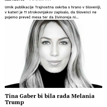
Umik publikacije Trajnostna oskrba s hrano v Sloveniji,
v kateri je 11 strokovnjakov zapisalo, da Slovenci ne
pojemo preveč mesa ter da živinoreja ni...
Tina Gaber bi bila rada Melania
Trump