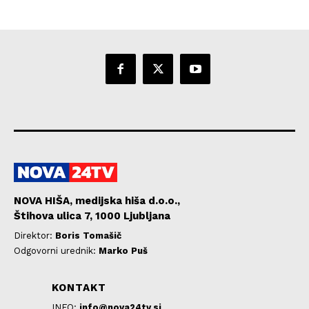
NOVA HIŠA, medijska hiša d.o.o.,
Štihova ulica 7, 1000 Ljubljana
Direktor:
Boris Tomašič
Odgovorni urednik:
Marko Puš
KONTAKT
INFO:
info@nova24tv.si