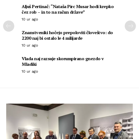
Aljuš Pertinač: “Nataša Pirc Musar hodi krepko
čez rob – in to na račun države”
10 ur ago
Znanstveniki hočejo prepoloviti človeštvo: do
2200 naj bi ostalo le 4 milijarde
10 ur ago
Vlada naj razsuje skorumpirano gnezdo v
Mladiki
10 ur ago