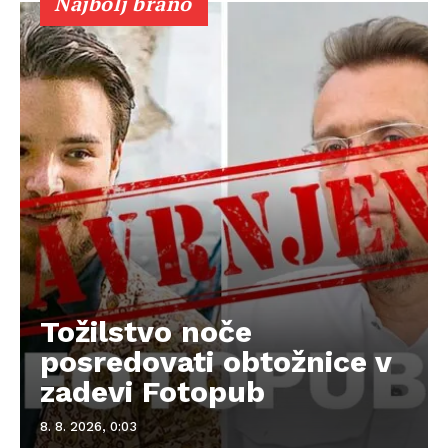
Najbolj brano
Tožilstvo noče
posredovati obtožnice v
zadevi Fotopub
8. 8. 2026, 0:03