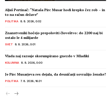
Aljuš Pertinač: “Nataša Pirc Musar hodi krepko čez rob – in
to na račun države”
POLITIKA
8. 8. 2026, 0:02
Znanstveniki hočejo prepoloviti človeštvo: do 2200 naj bi
ostalo le 4 milijarde
SVET
8. 8. 2026, 0:01
Vlada naj razsuje skorumpirano gnezdo v Mladiki
KOLUMNA
8. 8. 2026, 0:00
Je Pirc Musarjeva res dejala, da desničarji sovražijo ženske?
POLITIKA
7. 8. 2026, 16:31