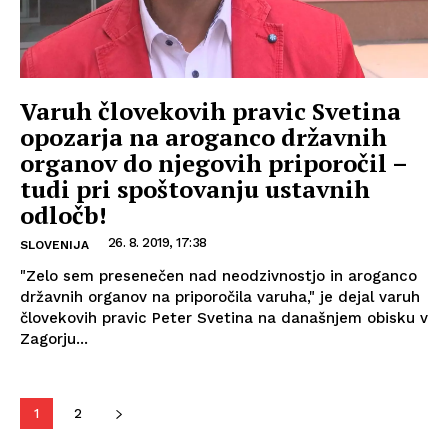
Varuh človekovih pravic Svetina
opozarja na aroganco državnih
organov do njegovih priporočil –
tudi pri spoštovanju ustavnih
odločb!
26. 8. 2019, 17:38
SLOVENIJA
"Zelo sem presenečen nad neodzivnostjo in aroganco
državnih organov na priporočila varuha," je dejal varuh
človekovih pravic Peter Svetina na današnjem obisku v
Zagorju...
1
2