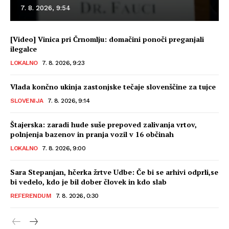
7. 8. 2026, 9:54
[Video] Vinica pri Črnomlju: domačini ponoči preganjali
ilegalce
LOKALNO
7. 8. 2026, 9:23
Vlada končno ukinja zastonjske tečaje slovenščine za tujce
SLOVENIJA
7. 8. 2026, 9:14
Štajerska: zaradi hude suše prepoved zalivanja vrtov,
polnjenja bazenov in pranja vozil v 16 občinah
LOKALNO
7. 8. 2026, 9:00
Sara Stepanjan, hčerka žrtve Udbe: Če bi se arhivi odprli,se
bi vedelo, kdo je bil dober človek in kdo slab
REFERENDUM
7. 8. 2026, 0:30