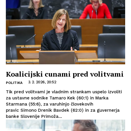
Koalicijski cunami pred volitvami
3. 2. 2026, 20:52
POLITIKA
Tik pred volitvami je vladnim strankam uspelo izvoliti
za ustavne sodnike Tamaro Kek (60:1) in Marka
Starmana (55:6), za varuhinjo človekovih
pravic Simono Drenik Bavdek (62:0) in za guvernerja
banke Slovenije Primoža...