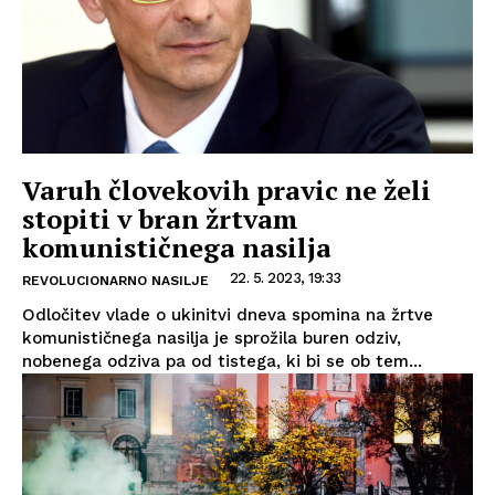
Varuh človekovih pravic ne želi
stopiti v bran žrtvam
komunističnega nasilja
22. 5. 2023, 19:33
REVOLUCIONARNO NASILJE
Odločitev vlade o ukinitvi dneva spomina na žrtve
komunističnega nasilja je sprožila buren odziv,
nobenega odziva pa od tistega, ki bi se ob tem...