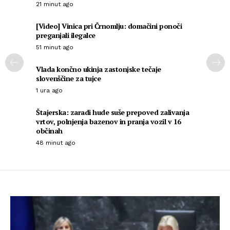
21 minut ago
[Video] Vinica pri Črnomlju: domačini ponoči
preganjali ilegalce
51 minut ago
Vlada končno ukinja zastonjske tečaje
slovenščine za tujce
1 ura ago
Štajerska: zaradi hude suše prepoved zalivanja
vrtov, polnjenja bazenov in pranja vozil v 16
občinah
48 minut ago