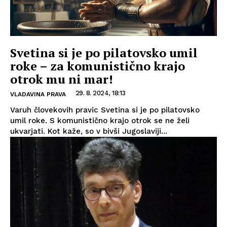
Svetina si je po pilatovsko umil
roke – za komunistično krajo
otrok mu ni mar!
29. 8. 2024, 18:13
VLADAVINA PRAVA
Varuh človekovih pravic Svetina si je po pilatovsko
umil roke. S komunistično krajo otrok se ne želi
ukvarjati. Kot kaže, so v bivši Jugoslaviji...