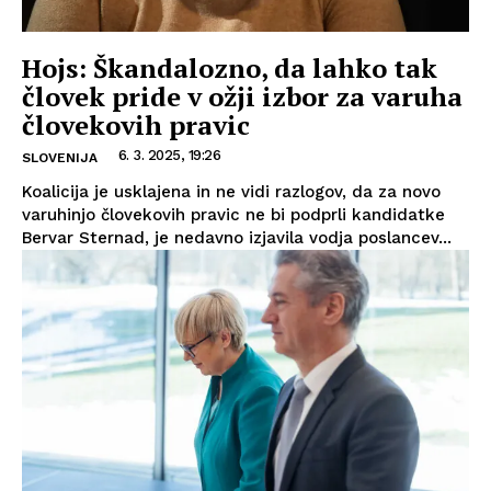
Hojs: Škandalozno, da lahko tak
človek pride v ožji izbor za varuha
človekovih pravic
6. 3. 2025, 19:26
SLOVENIJA
Koalicija je usklajena in ne vidi razlogov, da za novo
varuhinjo človekovih pravic ne bi podprli kandidatke
Bervar Sternad, je nedavno izjavila vodja poslancev...