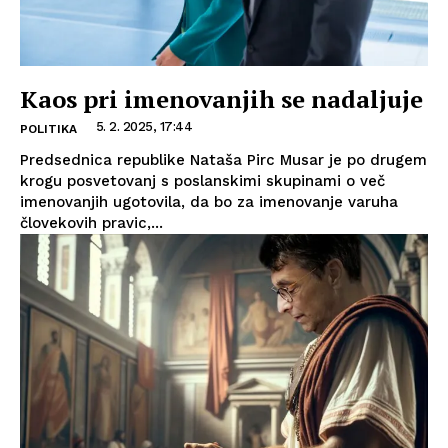
Kaos pri imenovanjih se nadaljuje
5. 2. 2025, 17:44
POLITIKA
Predsednica republike Nataša Pirc Musar je po drugem
krogu posvetovanj s poslanskimi skupinami o več
imenovanjih ugotovila, da bo za imenovanje varuha
človekovih pravic,...