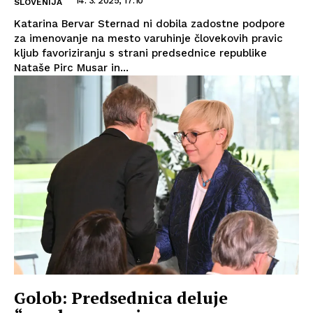
14. 3. 2025, 17:10
SLOVENIJA
Katarina Bervar Sternad ni dobila zadostne podpore
za imenovanje na mesto varuhinje človekovih pravic
kljub favoriziranju s strani predsednice republike
Nataše Pirc Musar in...
Golob: Predsednica deluje