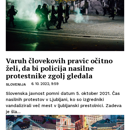
Varuh človekovih pravic očitno
želi, da bi policija nasilne
protestnike zgolj gledala
6. 10. 2022, 9:59
SLOVENIJA
Slovenska javnost pomni datum 5. oktober 2021. Čas
nasilnih protestov v Ljubljani, ko so izgredniki
vandalizirali več mest v ljubljanski prestolnici. Zadeva
je šla...