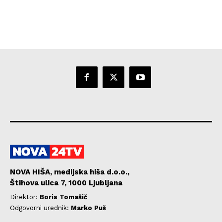
NOVA HIŠA, medijska hiša d.o.o.,
Štihova ulica 7, 1000 Ljubljana
Direktor:
Boris Tomašič
Odgovorni urednik:
Marko Puš