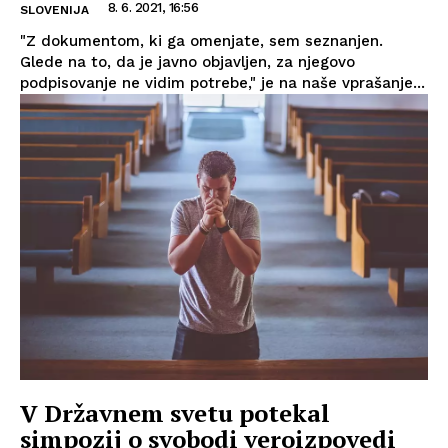
8. 6. 2021, 16:56
SLOVENIJA
"Z dokumentom, ki ga omenjate, sem seznanjen.
Glede na to, da je javno objavljen, za njegovo
podpisovanje ne vidim potrebe," je na naše vprašanje...
V Državnem svetu potekal
simpozij o svobodi veroizpovedi