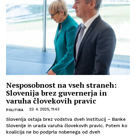
Nesposobnost na vseh straneh:
Slovenija brez guvernerja in
varuha človekovih pravic
23. 4. 2025, 11:43
POLITIKA
Slovenija ostaja brez vodstva dveh institucij – Banke
Slovenije in urada varuha človekovih pravic. Potem ko
koalicija ne bo podprla nobenega od dveh