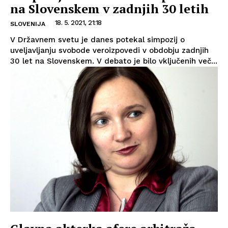
na Slovenskem v zadnjih 30 letih
18. 5. 2021, 21:18
SLOVENIJA
V Državnem svetu je danes potekal simpozij o
uveljavljanju svobode veroizpovedi v obdobju zadnjih
30 let na Slovenskem. V debato je bilo vključenih več...