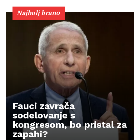
Najbolj brano
Fauci zavrača
sodelovanje s
kongresom, bo pristal za
zapahi?