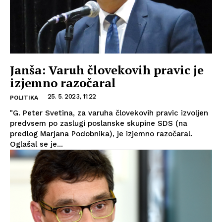
Janša: Varuh človekovih pravic je
izjemno razočaral
25. 5. 2023, 11:22
POLITIKA
"G. Peter Svetina, za varuha človekovih pravic izvoljen
predvsem po zaslugi poslanske skupine SDS (na
predlog Marjana Podobnika), je izjemno razočaral.
Oglašal se je...