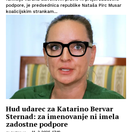
podpore, je predsednica republike Nataša Pirc Musar
koalicijskim strankam...
Hud udarec za Katarino Bervar
Sternad: za imenovanje ni imela
zadostne podpore