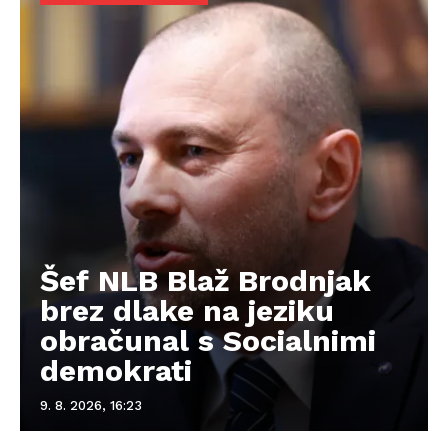
Šef NLB Blaž Brodnjak
brez dlake na jeziku
obračunal s Socialnimi
demokrati
9. 8. 2026, 16:23