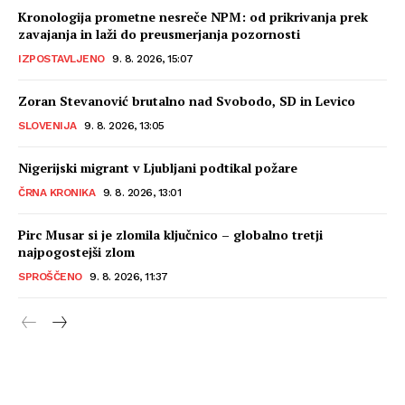
Kronologija prometne nesreče NPM: od prikrivanja prek
zavajanja in laži do preusmerjanja pozornosti
IZPOSTAVLJENO
9. 8. 2026, 15:07
Zoran Stevanović brutalno nad Svobodo, SD in Levico
SLOVENIJA
9. 8. 2026, 13:05
Nigerijski migrant v Ljubljani podtikal požare
ČRNA KRONIKA
9. 8. 2026, 13:01
Pirc Musar si je zlomila ključnico – globalno tretji
najpogostejši zlom
SPROŠČENO
9. 8. 2026, 11:37