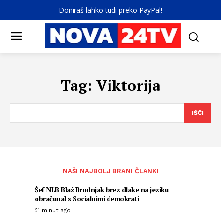
Doniraš lahko tudi preko PayPal!
Tag:
Viktorija
IŠČI
NAŠI NAJBOLJ BRANI ČLANKI
Šef NLB Blaž Brodnjak brez dlake na jeziku
obračunal s Socialnimi demokrati
21 minut ago