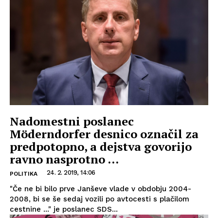
Nadomestni poslanec
Möderndorfer desnico označil za
predpotopno, a dejstva govorijo
ravno nasprotno …
24. 2. 2019, 14:06
POLITIKA
"Če ne bi bilo prve Janševe vlade v obdobju 2004-
2008, bi se še sedaj vozili po avtocesti s plačilom
cestnine ..." je poslanec SDS...