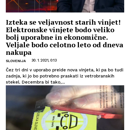
Izteka se veljavnost starih vinjet!
Elektronske vinjete bodo veliko
bolj uporabne in ekonomične.
Veljale bodo celotno leto od dneva
nakupa
30. 1. 2021, 0:13
SLOVENIJA
Čez tri dni v uporabo preide nova vinjeta, ki pa bo tudi
zadnja, ki jo bo potrebno praskati iz vetrobranskih
stekel. Decembra bi tako,...