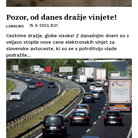
Pozor, od danes dražje vinjete!
15. 6. 2023, 8:21
LOKALNO
Cestnine dražje, globe visoke! Z današnjim dnem so v
veljavo stopile nove cene elektronskih vinjet za
slovenske avtoceste, ki so se s potrditvijo vlade
podražile...