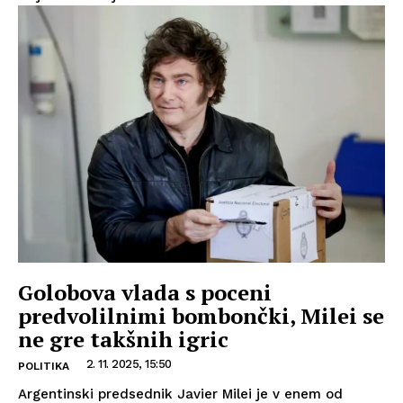
Golobova vlada s poceni
predvolilnimi bombončki, Milei se
ne gre takšnih igric
2. 11. 2025, 15:50
POLITIKA
Argentinski predsednik Javier Milei je v enem od