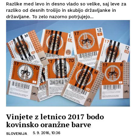
Razlike med levo in desno vlado so velike, saj leve za
razliko od desnih trošijo in skubijo državljanke in
državljane. To zelo nazorno potrjujejo...
Vinjete z letnico 2017 bodo
kovinsko oranžne barve
5. 9. 2016, 10:36
SLOVENIJA