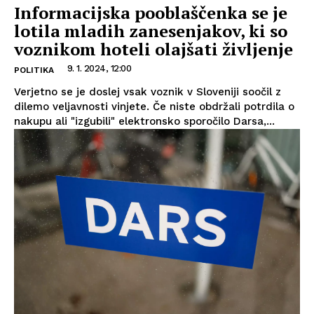
Informacijska pooblaščenka se je
lotila mladih zanesenjakov, ki so
voznikom hoteli olajšati življenje
9. 1. 2024, 12:00
POLITIKA
Verjetno se je doslej vsak voznik v Sloveniji soočil z
dilemo veljavnosti vinjete. Če niste obdržali potrdila o
nakupu ali "izgubili" elektronsko sporočilo Darsa,...