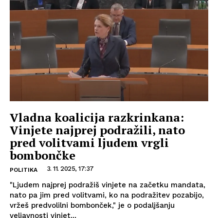
Vladna koalicija razkrinkana:
Vinjete najprej podražili, nato
pred volitvami ljudem vrgli
bombončke
3. 11. 2025, 17:37
POLITIKA
"Ljudem najprej podražiš vinjete na začetku mandata,
nato pa jim pred volitvami, ko na podražitev pozabijo,
vržeš predvolilni bombonček," je o podaljšanju
veljavnosti vinjet...