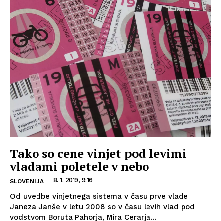
Tako so cene vinjet pod levimi
vladami poletele v nebo
8. 1. 2019, 9:16
SLOVENIJA
Od uvedbe vinjetnega sistema v času prve vlade
Janeza Janše v letu 2008 so v času levih vlad pod
vodstvom Boruta Pahorja, Mira Cerarja...