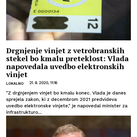
Drgnjenje vinjet z vetrobranskih
stekel bo kmalu preteklost: Vlada
napovedala uvedbo elektronskih
vinjet
21. 8. 2020, 11:16
LOKALNO
"Z drgnjenjem vinjet bo kmalu konec. Vlada je danes
sprejela zakon, ki z decembrom 2021 predvideva
uvedbo elektronske vinjete," je napovedal minister za
infrastrukturo...