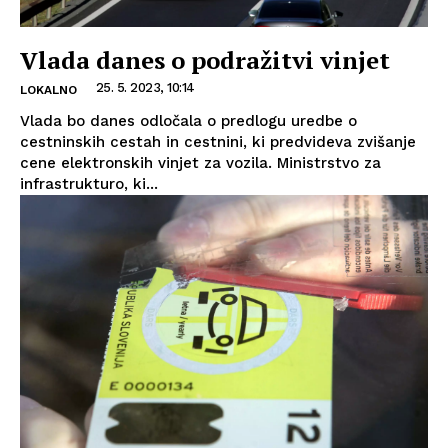
Vlada danes o podražitvi vinjet
25. 5. 2023, 10:14
LOKALNO
Vlada bo danes odločala o predlogu uredbe o
cestninskih cestah in cestnini, ki predvideva zvišanje
cene elektronskih vinjet za vozila. Ministrstvo za
infrastrukturo, ki...