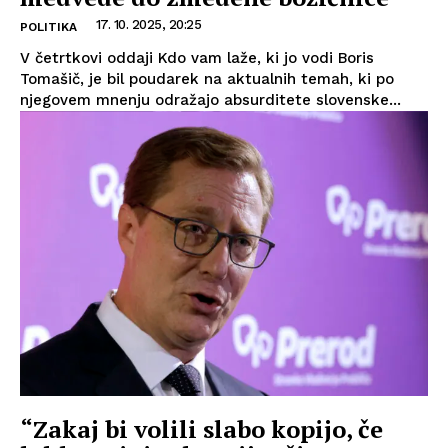
17. 10. 2025, 20:25
POLITIKA
V četrtkovi oddaji Kdo vam laže, ki jo vodi Boris
Tomašič, je bil poudarek na aktualnih temah, ki po
njegovem mnenju odražajo absurditete slovenske...
“Zakaj bi volili slabo kopijo, če