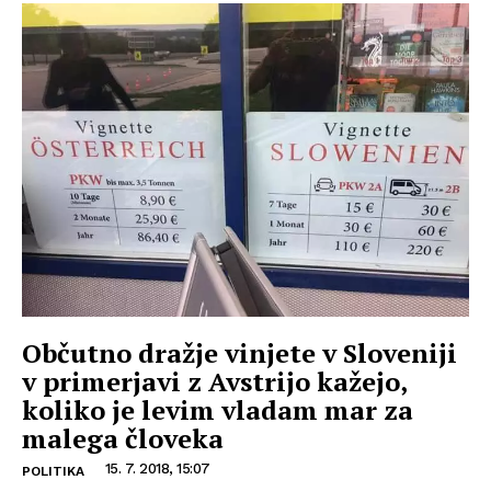
Občutno dražje vinjete v Sloveniji
v primerjavi z Avstrijo kažejo,
koliko je levim vladam mar za
malega človeka
15. 7. 2018, 15:07
POLITIKA