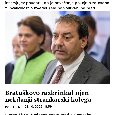
intervjujev poudaril, da je povečanje pokojnin za osebe
z invalidnostjo izvedel šele po volitvah, ne pred...
Bratuškovo razkrinkal njen
nekdanji strankarski kolega
23. 10. 2025, 18:59
POLITIKA