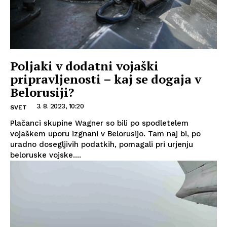
Poljaki v dodatni vojaški
pripravljenosti – kaj se dogaja v
Belorusiji?
3. 8. 2023, 10:20
SVET
Plačanci skupine Wagner so bili po spodletelem
vojaškem uporu izgnani v Belorusijo. Tam naj bi, po
uradno dosegljivih podatkih, pomagali pri urjenju
beloruske vojske....