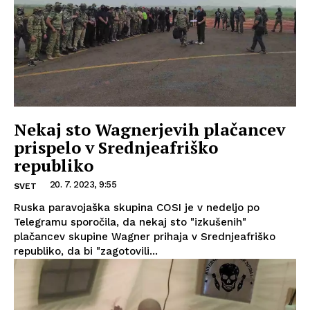
Nekaj sto Wagnerjevih plačancev
prispelo v Srednjeafriško
republiko
20. 7. 2023, 9:55
SVET
Ruska paravojaška skupina COSI je v nedeljo po
Telegramu sporočila, da nekaj sto "izkušenih"
plačancev skupine Wagner prihaja v Srednjeafriško
republiko, da bi "zagotovili...