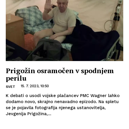
Prigožin osramočen v spodnjem
perilu
15. 7. 2023, 10:50
SVET
K debati o usodi vojske plačancev PMC Wagner lahko
dodamo novo, skrajno nenavadno epizodo. Na spletu
se je pojavila fotografija njenega ustanovitelja,
Jevgenija Prigožina,...