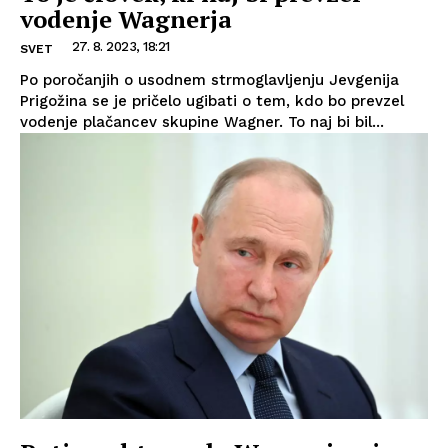
vodenje Wagnerja
27. 8. 2023, 18:21
SVET
Po poročanjih o usodnem strmoglavljenju Jevgenija
Prigožina se je pričelo ugibati o tem, kdo bo prevzel
vodenje plačancev skupine Wagner. To naj bi bil...