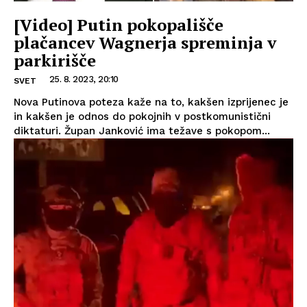
[Video] Putin pokopališče
plačancev Wagnerja spreminja v
parkirišče
25. 8. 2023, 20:10
SVET
Nova Putinova poteza kaže na to, kakšen izprijenec je
in kakšen je odnos do pokojnih v postkomunistični
diktaturi. Župan Janković ima težave s pokopom...