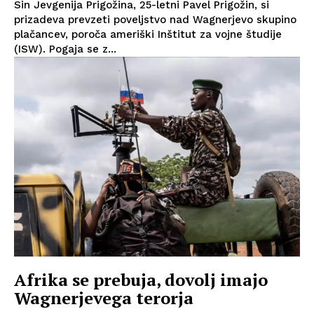
Sin Jevgenija Prigožina, 25-letni Pavel Prigožin, si
prizadeva prevzeti poveljstvo nad Wagnerjevo skupino
plačancev, poroča ameriški Inštitut za vojne študije
(ISW). Pogaja se z...
Afrika se prebuja, dovolj imajo
Wagnerjevega terorja