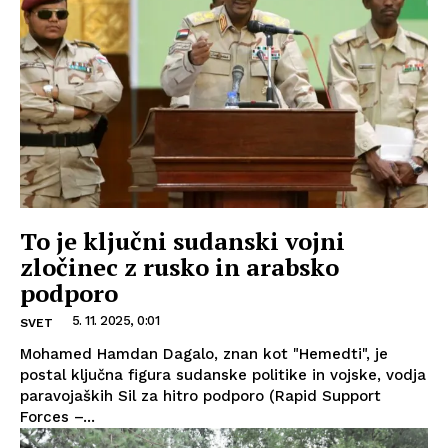
To je ključni sudanski vojni
zločinec z rusko in arabsko
podporo
5. 11. 2025, 0:01
SVET
Mohamed Hamdan Dagalo, znan kot "Hemedti", je
postal ključna figura sudanske politike in vojske, vodja
paravojaških Sil za hitro podporo (Rapid Support
Forces –...