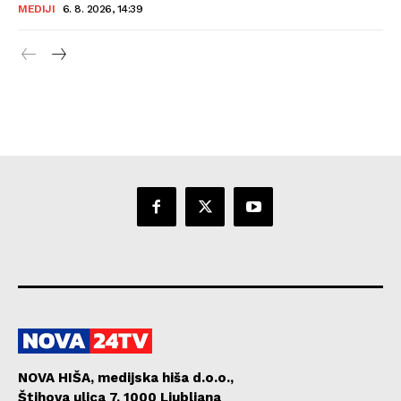
MEDIJI
6. 8. 2026, 14:39
NOVA HIŠA, medijska hiša d.o.o.,
Štihova ulica 7, 1000 Ljubljana