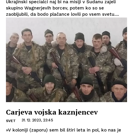
Ukrajinski specialci naj bi na misiji v Sudanu zajeli
skupino Wagnerjevih borcev, potem ko so se
zaobljubili, da bodo plačance lovili po vsem svetu....
Carjeva vojska kaznjencev
31. 12. 2023, 23:45
SVET
»V koloniji (zaporu) sem bil štiri leta in pol, ko nas je