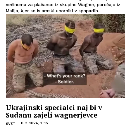
večinoma za plačance iz skupine Wagner, poročajo iz
Malija, kjer so islamski uporniki v spopadih...
Ukrajinski specialci naj bi v
Sudanu zajeli wagnerjevce
8. 2. 2024, 10:15
SVET