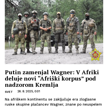
Putin zamenjal Wagner: V Afriki
deluje novi “Afriški korpus” pod
nadzorom Kremlja
26. 8. 2025, 0:01
SVET
Na afriškem kontinentu se zaključuje era zloglasne
ruske skupine plačancev Wagner, znane po neuspelem