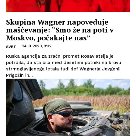
Skupina Wagner napoveduje
maščevanje: “Smo že na poti v
Moskvo, počakajte nas”
24. 8. 2023, 9:32
SVET
Ruska agencija za zračni promet Rosaviatsija je
potrdila, da sta bila med desetimi potniki na krovu
strmoglavljenega letala tudi šef Wagnerja Jevgenij
Prigožin in...