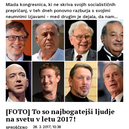
Mlada kongresnica, ki ne skriva svojih socialističnih
prepričanj, v teh dneh ponovno razburja s svojimi
neumnimi izjavami - med drugim je dejala, da nam...
[FOTO] To so najbogatejši ljudje
na svetu v letu 2017!
28. 3. 2017, 10:38
SPROŠČENO