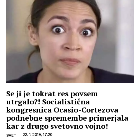
Se ji je tokrat res povsem
utrgalo?! Socialistična
kongresnica Ocasio-Cortezova
podnebne spremembe primerjala
kar z drugo svetovno vojno!
22. 1. 2019, 17:20
SVET