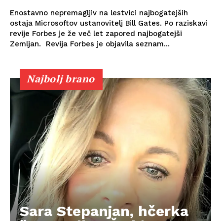
Enostavno nepremagljiv na lestvici najbogatejših
ostaja Microsoftov ustanovitelj Bill Gates. Po raziskavi
revije Forbes je že več let zapored najbogatejši
Zemljan. Revija Forbes je objavila seznam...
Najbolj brano
Sara Stepanjan, hčerka