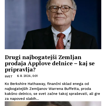
Drugi najbogatejši Zemljan
prodaja Applove delnice – kaj se
pripravlja?
6. 8. 2024, 0:01
SVET
Ko Berkshire Hathaway, finančni sklad enega od
najbogatejših Zemljanov Warrena Buffetta, proda
kakšno delnico, se svet začne takoj spraševati, ali gre
za napoved slabih...