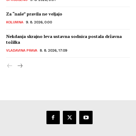
Za “naše” pravila ne veljajo
KOLUMNA
9. 8. 2026, 0:00
Nekdanja skrajno leva ustavna sodnica postala državna
tožilka
VLADAVINA PRAVA
8. 8. 2026, 17:09