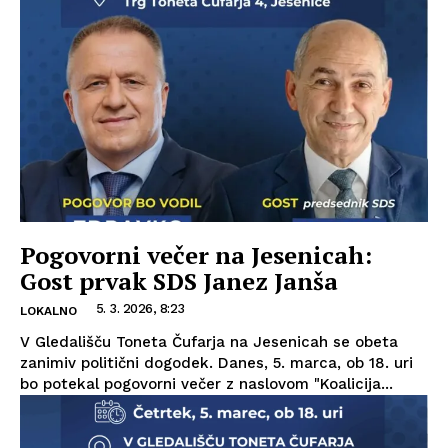
Pogovorni večer na Jesenicah:
Gost prvak SDS Janez Janša
5. 3. 2026, 8:23
LOKALNO
V Gledališču Toneta Čufarja na Jesenicah se obeta
zanimiv politični dogodek. Danes, 5. marca, ob 18. uri
bo potekal pogovorni večer z naslovom "Koalicija...