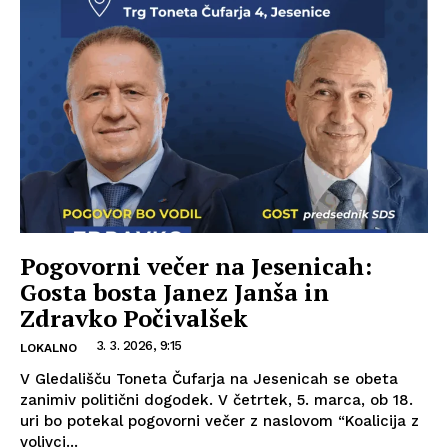
Pogovorni večer na Jesenicah:
Gosta bosta Janez Janša in
Zdravko Počivalšek
3. 3. 2026, 9:15
LOKALNO
V Gledališču Toneta Čufarja na Jesenicah se obeta
zanimiv politični dogodek. V četrtek, 5. marca, ob 18.
uri bo potekal pogovorni večer z naslovom “Koalicija z
volivci...