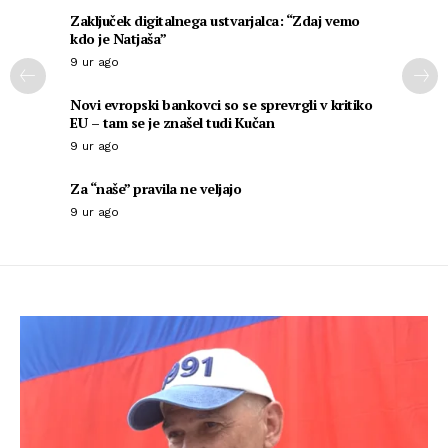
Zaključek digitalnega ustvarjalca: “Zdaj vemo
kdo je Natjaša”
9 ur ago
Novi evropski bankovci so se sprevrgli v kritiko
EU – tam se je znašel tudi Kučan
9 ur ago
Za “naše” pravila ne veljajo
9 ur ago