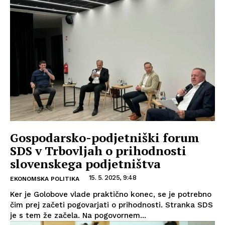
Gospodarsko-podjetniški forum
SDS v Trbovljah o prihodnosti
slovenskega podjetništva
15. 5. 2025, 9:48
EKONOMSKA POLITIKA
Ker je Golobove vlade praktično konec, se je potrebno
čim prej začeti pogovarjati o prihodnosti. Stranka SDS
je s tem že začela. Na pogovornem...