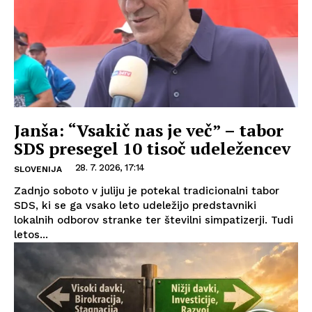
Janša: “Vsakič nas je več” – tabor
SDS presegel 10 tisoč udeležencev
28. 7. 2026, 17:14
SLOVENIJA
Zadnjo soboto v juliju je potekal tradicionalni tabor
SDS, ki se ga vsako leto udeležijo predstavniki
lokalnih odborov stranke ter številni simpatizerji. Tudi
letos...