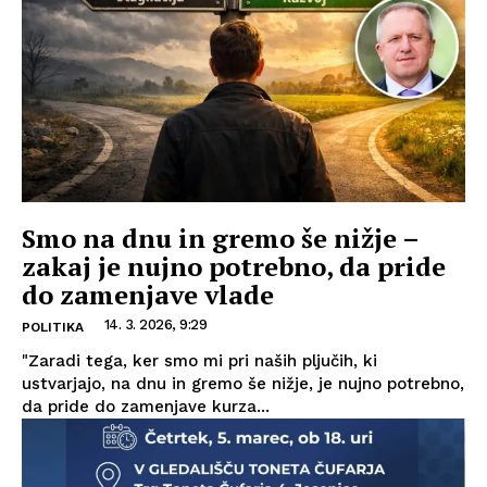
Smo na dnu in gremo še nižje –
zakaj je nujno potrebno, da pride
do zamenjave vlade
14. 3. 2026, 9:29
POLITIKA
"Zaradi tega, ker smo mi pri naših pljučih, ki
ustvarjajo, na dnu in gremo še nižje, je nujno potrebno,
da pride do zamenjave kurza...