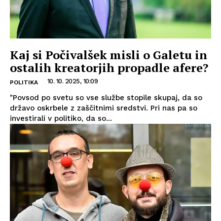
Kaj si Počivalšek misli o Galetu in
ostalih kreatorjih propadle afere?
10. 10. 2025, 10:09
POLITIKA
"Povsod po svetu so vse službe stopile skupaj, da so
državo oskrbele z zaščitnimi sredstvi. Pri nas pa so
investirali v politiko, da so...