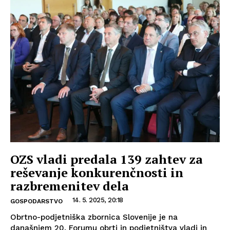
OZS vladi predala 139 zahtev za
reševanje konkurenčnosti in
razbremenitev dela
14. 5. 2025, 20:18
GOSPODARSTVO
Obrtno-podjetniška zbornica Slovenije je na
današnjem 20. Forumu obrti in podjetništva vladi in