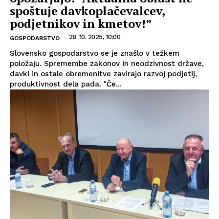
spoštuje davkoplačevalcev,
podjetnikov in kmetov!”
28. 10. 2025, 10:00
GOSPODARSTVO
Slovensko gospodarstvo se je znašlo v težkem
položaju. Spremembe zakonov in neodzivnost države,
davki in ostale obremenitve zavirajo razvoj podjetij,
produktivnost dela pada. "Če...