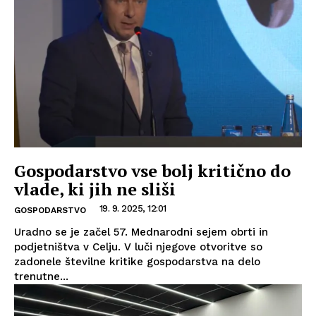
Gospodarstvo vse bolj kritično do
vlade, ki jih ne sliši
19. 9. 2025, 12:01
GOSPODARSTVO
Uradno se je začel 57. Mednarodni sejem obrti in
podjetništva v Celju. V luči njegove otvoritve so
zadonele številne kritike gospodarstva na delo
trenutne...