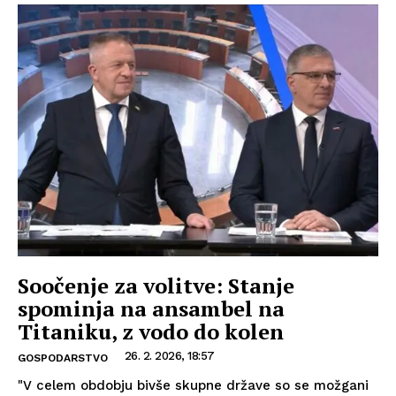
Soočenje za volitve: Stanje
spominja na ansambel na
Titaniku, z vodo do kolen
26. 2. 2026, 18:57
GOSPODARSTVO
"V celem obdobju bivše skupne države so se možgani