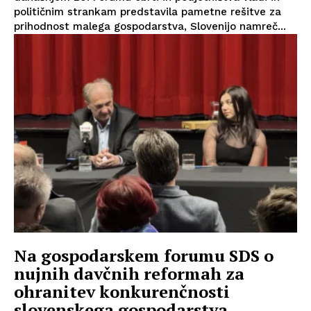
političnim strankam predstavila pametne rešitve za
prihodnost malega gospodarstva, Slovenijo namreč...
Na gospodarskem forumu SDS o
nujnih davčnih reformah za
ohranitev konkurenčnosti
slovenskega gospodarstva