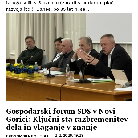
iz juga selili v Slovenijo (zaradi standarda, plač,
razvoja itd.). Danes, po 35 letih, se...
Gospodarski forum SDS v Novi
Gorici: Ključni sta razbremenitev
dela in vlaganje v znanje
2. 2. 2026, 19:23
EKONOMSKA POLITIKA