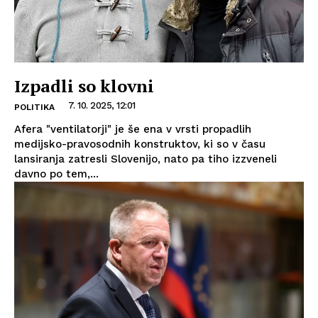
Izpadli so klovni
7. 10. 2025, 12:01
POLITIKA
Afera "ventilatorji" je še ena v vrsti propadlih
medijsko-pravosodnih konstruktov, ki so v času
lansiranja zatresli Slovenijo, nato pa tiho izzveneli
davno po tem,...