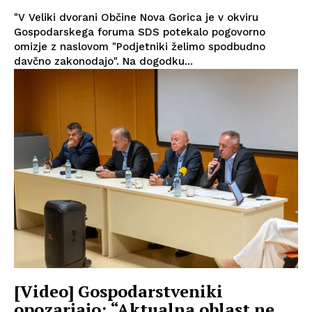
"V Veliki dvorani Občine Nova Gorica je v okviru
Gospodarskega foruma SDS potekalo pogovorno
omizje z naslovom "Podjetniki želimo spodbudno
davčno zakonodajo". Na dogodku...
[Video] Gospodarstveniki
opozarjajo: “Aktualna oblast ne