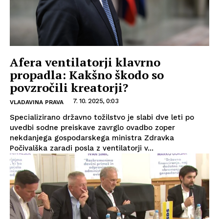
Afera ventilatorji klavrno
propadla: Kakšno škodo so
povzročili kreatorji?
7. 10. 2025, 0:03
VLADAVINA PRAVA
Specializirano državno tožilstvo je slabi dve leti po
uvedbi sodne preiskave zavrglo ovadbo zoper
nekdanjega gospodarskega ministra Zdravka
Počivalška zaradi posla z ventilatorji v...