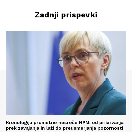
Zadnji prispevki
Kronologija prometne nesreče NPM: od prikrivanja
prek zavajanja in laži do preusmerjanja pozornosti