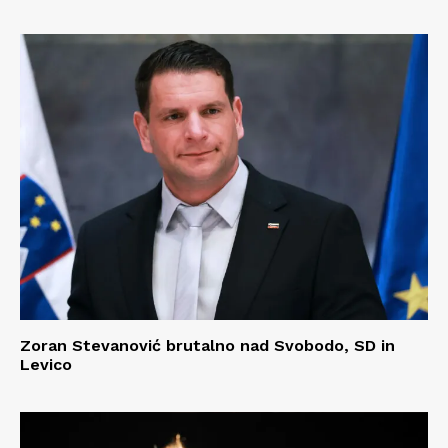
Zoran Stevanović brutalno nad Svobodo, SD in
Levico