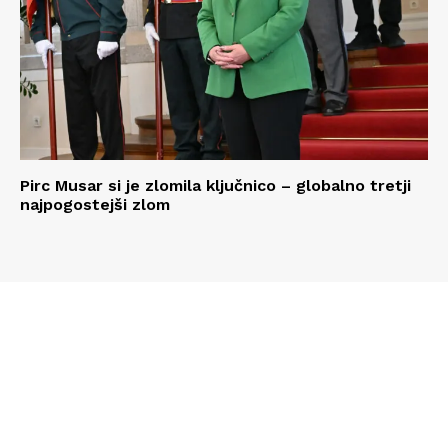
Pirc Musar si je zlomila ključnico – globalno tretji
najpogostejši zlom