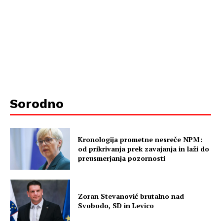
Sorodno
Kronologija prometne nesreče NPM:
od prikrivanja prek zavajanja in laži do
preusmerjanja pozornosti
Zoran Stevanović brutalno nad
Svobodo, SD in Levico