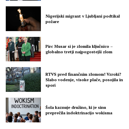
Nigerijski migrant v Ljubljani podtikal
požare
Pirc Musar si je zlomila ključnico –
globalno tretji najpogostejši zlom
RTVS pred finančnim zlomom! Vzroki?
Slabo vodenje, visoke plače, posojila in
spori
Šola kaznuje družino, ki je sinu
preprečila indoktrinacijo wokisma