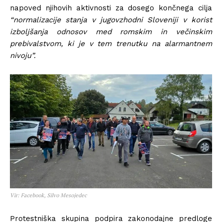
napoved njihovih aktivnosti za dosego končnega cilja
“normalizacije stanja v jugovzhodni Sloveniji v korist
izboljšanja odnosov med romskim in večinskim
prebivalstvom, ki je v tem trenutku na alarmantnem
nivoju”.
Vir: Facebook, Silvo Mesojedec
Protestniška skupina podpira zakonodajne predloge