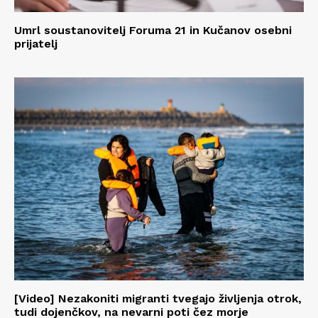
Umrl soustanovitelj Foruma 21 in Kučanov osebni
prijatelj
[Video] Nezakoniti migranti tvegajo življenja otrok,
tudi dojenčkov, na nevarni poti čez morje