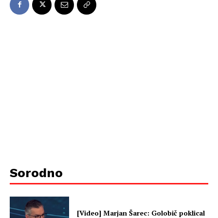
Sorodno
[Video] Marjan Šarec: Golobič poklical