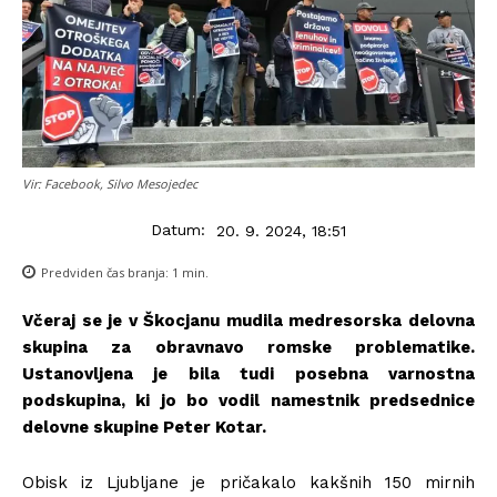
Vir: Facebook, Silvo Mesojedec
Datum:
20. 9. 2024, 18:51
Predviden čas branja:
1
min.
Včeraj se je v Škocjanu mudila medresorska delovna
skupina za obravnavo romske problematike.
Ustanovljena je bila tudi posebna varnostna
podskupina, ki jo bo vodil namestnik predsednice
delovne skupine Peter Kotar.
Obisk iz Ljubljane je pričakalo kakšnih 150 mirnih