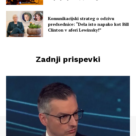
Komunikacijski strateg o odzivu
predsednice: “Dela isto napako kot Bill
Clinton v aferi Lewinsky!”
Zadnji prispevki