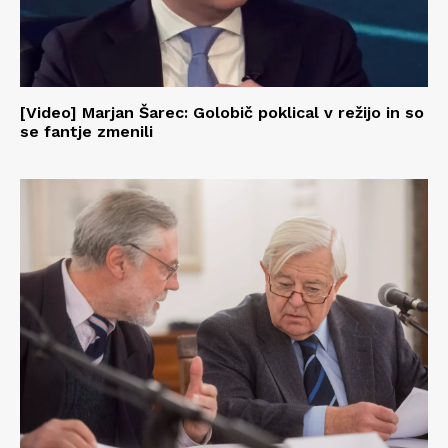
[Video] Marjan Šarec: Golobič poklical v režijo in so
se fantje zmenili