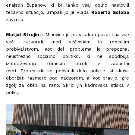
enajstih županov, ki bi lahko vsaj delno naslovili
težavno situacijo, ampak jo je vlada
Roberta Goloba
zavrnila.
Matjaž Strojin
iz Mihovice je prav tako opozoril na vse
večji razkorak med večinskim in romskim
prebivalstvom. Kot del problema je prepoznal
neustrezno socialno politiko, ki ne spodbuja
izobraževanja romskih otrok v zadostni
meri. Protestniki so pohvalili delo policije, ki skuša
obdržati razmere pod nadzorom, a kot pravijo, gre
zgolj za obliž na rano. Skrbi jih kadrovska stiska v
policiji.