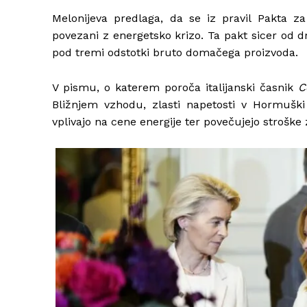
Melonijeva predlaga, da se iz pravil Pakta za s
povezani z energetsko krizo. Ta pakt sicer od d
pod tremi odstotki bruto domačega proizvoda.
V pismu, o katerem poroča italijanski časnik
C
Bližnjem vzhodu, zlasti napetosti v Hormuški
vplivajo na cene energije ter povečujejo stroške 