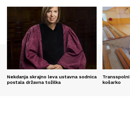
Nekdanja skrajno leva ustavna sodnica
Transspolni
postala državna tožilka
košarko