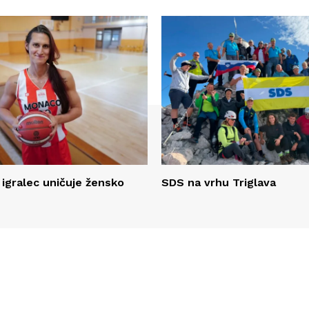
 igralec uničuje žensko
SDS na vrhu Triglava