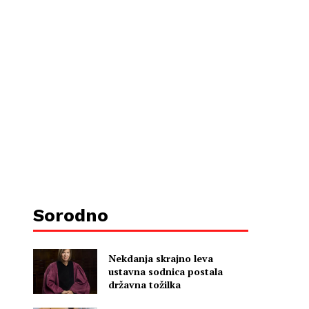
Sorodno
Nekdanja skrajno leva
ustavna sodnica postala
državna tožilka