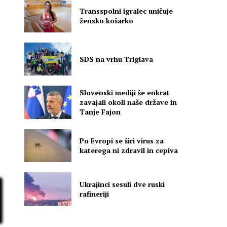
Transspolni igralec uničuje
žensko košarko
SDS na vrhu Triglava
Slovenski mediji še enkrat
zavajali okoli naše države in
Tanje Fajon
a
Po Evropi se širi virus za
katerega ni zdravil in cepiva
Ukrajinci sesuli dve ruski
rafineriji