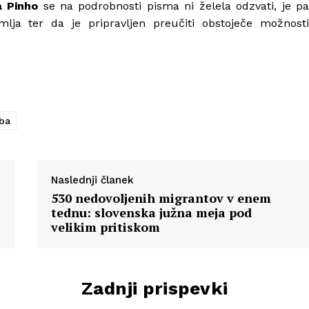
a Pinho
se na podrobnosti pisma ni želela odzvati, je p
lja ter da je pripravljen preučiti obstoječe možnosti
ba
Naslednji članek
530 nedovoljenih migrantov v enem
tednu: slovenska južna meja pod
velikim pritiskom
Zadnji prispevki