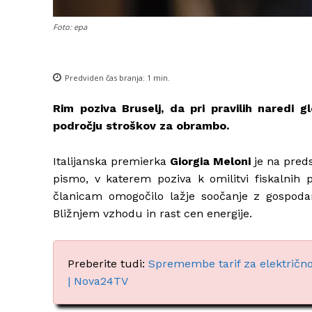
Foto: epa
Predviden čas branja:
1
min.
Rim poziva Bruselj, da pri pravilih naredi g
področju stroškov za obrambo.
Italijanska premierka
Giorgia Meloni
je na pred
pismo, v katerem poziva k omilitvi fiskalnih
članicam omogočilo lažje soočanje z gospoda
Bližnjem vzhodu in rast cen energije.
Preberite tudi:
Spremembe tarif za električno 
| Nova24TV