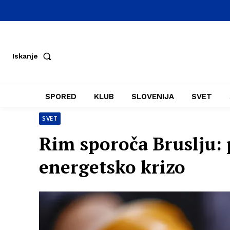
Iskanje
SPORED
KLUB
SLOVENIJA
SVET
SVET
Rim sporoča Bruslju: 
energetsko krizo