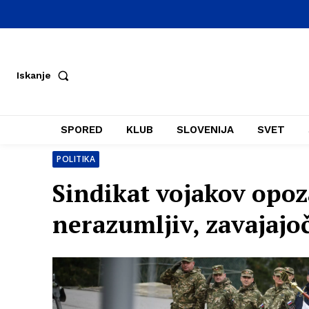
Iskanje
SPORED
KLUB
SLOVENIJA
SVET
POLITIKA
Sindikat vojakov opoza
nerazumljiv, zavajajo