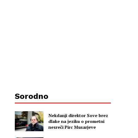
Sorodno
Nekdanji direktor Sove brez
dlake na jeziku o prometni
nesreči Pirc Musarjeve