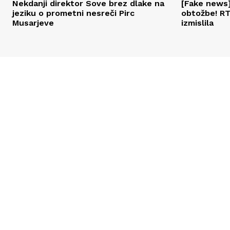
Nekdanji direktor Sove brez dlake na
[Fake news
jeziku o prometni nesreči Pirc
obtožbe! RT
Musarjeve
izmislila