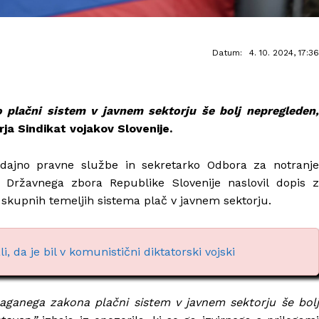
Datum:
4. 10. 2024, 17:36
bo
plačni sistem v javnem sektorju še bolj nepregleden
ja Sindikat vojakov Slovenije.
odajno pravne službe in sekretarko Odbora za notranje
Državnega zbora Republike Slovenije naslovil dopis z
kupnih temeljih sistema plač v javnem sektorju.
, da je bil v komunistični diktatorski vojski
ganega zakona plačni sistem v javnem sektorju še bolj