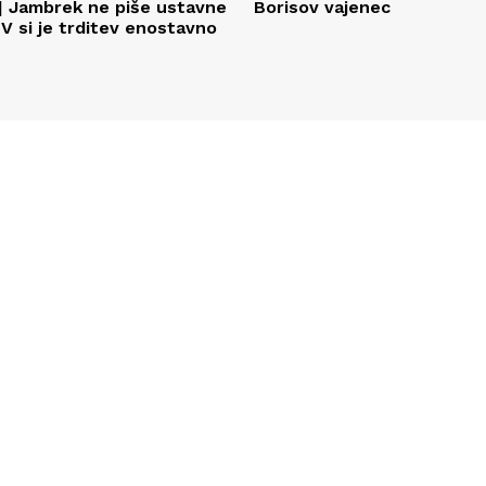
] Jambrek ne piše ustavne
Borisov vajenec
V si je trditev enostavno