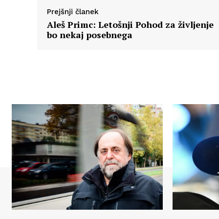
Prejšnji članek
Aleš Primc: Letošnji Pohod za življenje
bo nekaj posebnega