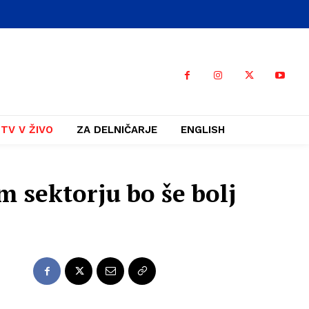
TV V ŽIVO
ZA DELNIČARJE
ENGLISH
m sektorju bo še bolj