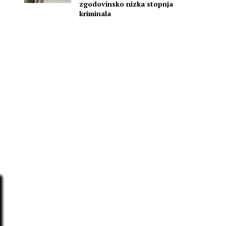
i
zgodovinsko nizka stopnja
kriminala