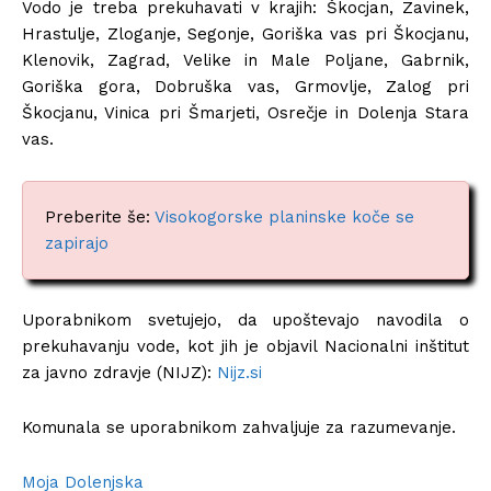
Vodo je treba prekuhavati v krajih: Škocjan, Zavinek,
Hrastulje, Zloganje, Segonje, Goriška vas pri Škocjanu,
Klenovik, Zagrad, Velike in Male Poljane, Gabrnik,
Goriška gora, Dobruška vas, Grmovlje, Zalog pri
Škocjanu, Vinica pri Šmarjeti, Osrečje in Dolenja Stara
vas.
Preberite še:
Visokogorske planinske koče se
zapirajo
Uporabnikom svetujejo, da upoštevajo navodila o
prekuhavanju vode, kot jih je objavil Nacionalni inštitut
za javno zdravje (NIJZ):
Nijz.si
Komunala se uporabnikom zahvaljuje za razumevanje.
Moja Dolenjska