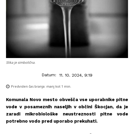
Slika je simbolična.
Datum:
11. 10. 2024, 9:19
Predviden čas branja:
manj kot 1
min.
Komunala Novo mesto obvešča vse uporabnike pitne
vode v posameznih naseljih v občini Škocjan, da je
zaradi mikrobiološke neustreznosti pitne vode
potrebno vodo pred uporabo prekuhati.