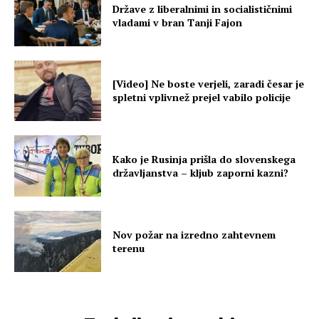
Države z liberalnimi in socialističnimi
vladami v bran Tanji Fajon
[Video] Ne boste verjeli, zaradi česar je
spletni vplivnež prejel vabilo policije
Kako je Rusinja prišla do slovenskega
državljanstva – kljub zaporni kazni?
Nov požar na izredno zahtevnem
terenu