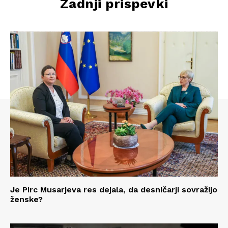
Zadnji prispevki
Je Pirc Musarjeva res dejala, da desničarji sovražijo
ženske?