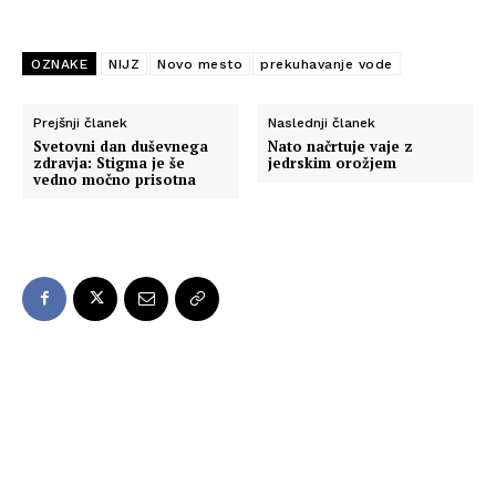
OZNAKE
NIJZ
Novo mesto
prekuhavanje vode
Prejšnji članek
Naslednji članek
Svetovni dan duševnega
Nato načrtuje vaje z
zdravja: Stigma je še
jedrskim orožjem
vedno močno prisotna