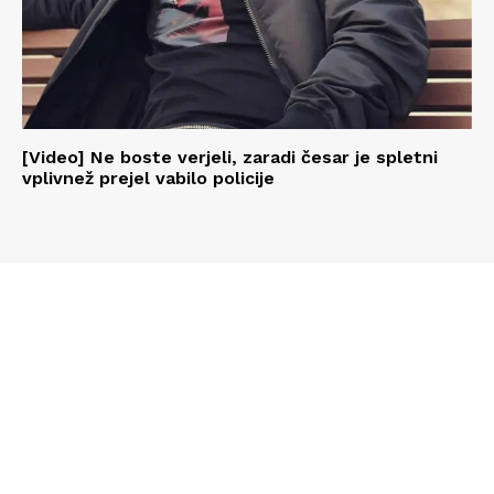
[Video] Ne boste verjeli, zaradi česar je spletni
vplivnež prejel vabilo policije