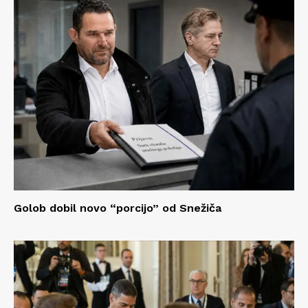
Golob dobil novo “porcijo” od Snežiča