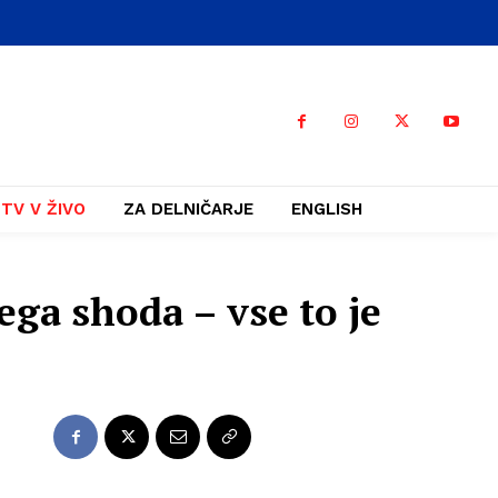
TV V ŽIVO
ZA DELNIČARJE
ENGLISH
ega shoda – vse to je