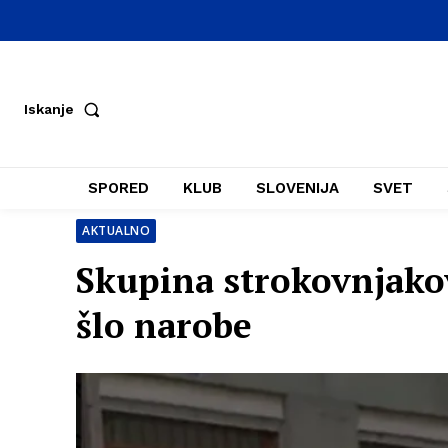
Iskanje
SPORED
KLUB
SLOVENIJA
SVET
AKTUALNO
Skupina strokovnjakov
šlo narobe