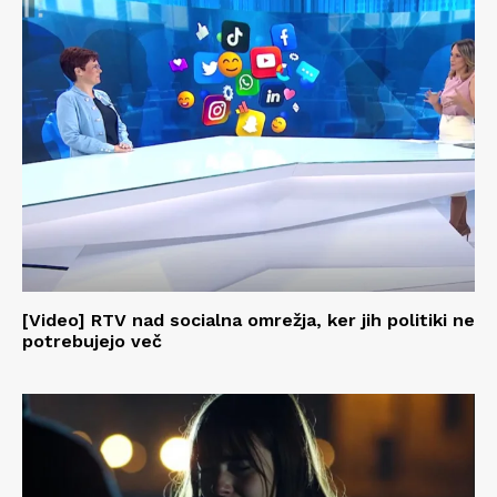
[Video] RTV nad socialna omrežja, ker jih politiki ne
potrebujejo več