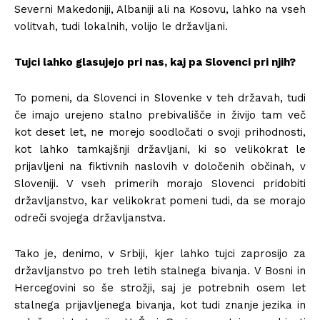
Severni Makedoniji, Albaniji ali na Kosovu, lahko na vseh
volitvah, tudi lokalnih, volijo le državljani.
Tujci lahko glasujejo pri nas, kaj pa Slovenci pri njih?
To pomeni, da Slovenci in Slovenke v teh državah, tudi
če imajo urejeno stalno prebivališče in živijo tam več
kot deset let, ne morejo soodločati o svoji prihodnosti,
kot lahko tamkajšnji državljani, ki so velikokrat le
prijavljeni na fiktivnih naslovih v določenih občinah, v
Sloveniji. V vseh primerih morajo Slovenci pridobiti
državljanstvo, kar velikokrat pomeni tudi, da se morajo
odreči svojega državljanstva.
Tako je, denimo, v Srbiji, kjer lahko tujci zaprosijo za
državljanstvo po treh letih stalnega bivanja. V Bosni in
Hercegovini so še strožji, saj je potrebnih osem let
stalnega prijavljenega bivanja, kot tudi znanje jezika in