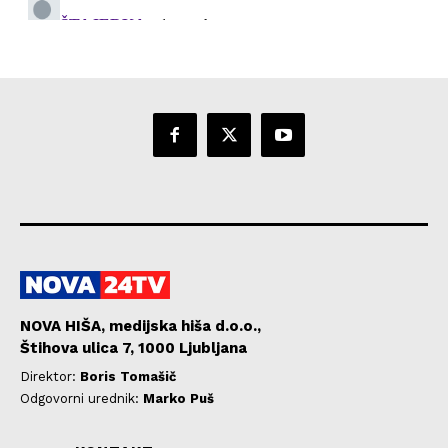
NOVA HIŠA, medijska hiša d.o.o.,
Štihova ulica 7, 1000 Ljubljana
Direktor:
Boris Tomašič
Odgovorni urednik:
Marko Puš