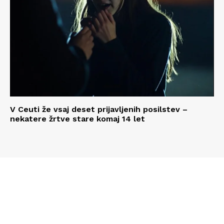
V Ceuti že vsaj deset prijavljenih posilstev –
nekatere žrtve stare komaj 14 let