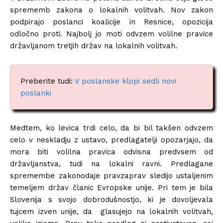
sprememb zakona o lokalnih volitvah. Nov zakon
podpirajo poslanci koalicije in Resnice, opozicija
odločno proti. Najbolj jo moti odvzem volilne pravice
državljanom tretjih držav na lokalnih volitvah.
Preberite tudi:
V poslanske klopi sedli novi
poslanki
Medtem, ko levica trdi celo, da bi bil takšen odvzem
celo v neskladju z ustavo, predlagatelji opozarjajo, da
mora biti volilna pravica odvisna predvsem od
državljanstva, tudi na lokalni ravni. Predlagane
spremembe zakonodaje pravzaprav sledijo ustaljenim
temeljem držav članic Evropske unije. Pri tem je bila
Slovenija s svojo dobrodušnostjo, ki je dovoljevala
tujcem izven unije, da glasujejo na lokalnih volitvah,