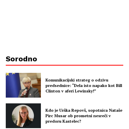
Sorodno
Komunikacijski strateg o odzivu
predsednice: “Dela isto napako kot Bill
Clinton v aferi Lewinsky!”
Kdo je Urška Repovš, sopotnica Nataše
Pirc Musar ob prometni nesreči v
predoru Kastelec?