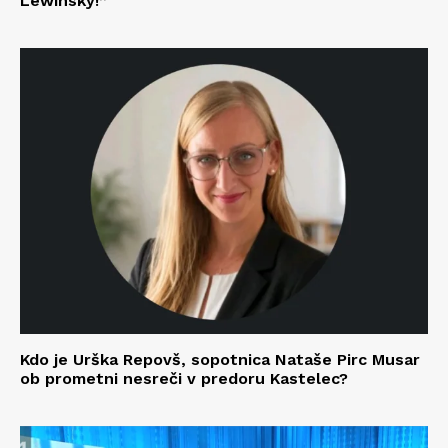
Lewinsky!”
Kdo je Urška Repovš, sopotnica Nataše Pirc Musar
ob prometni nesreči v predoru Kastelec?