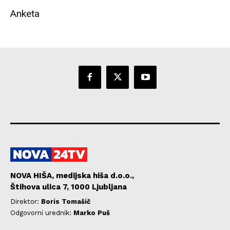
Anketa
NOVA HIŠA, medijska hiša d.o.o.,
Štihova ulica 7, 1000 Ljubljana
Direktor:
Boris Tomašič
Odgovorni urednik:
Marko Puš