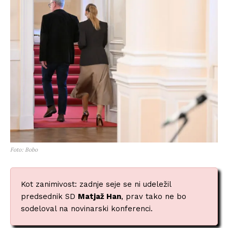
Foto: Bobo
Kot zanimivost: zadnje seje se ni udeležil
predsednik SD
Matjaž Han
, prav tako ne bo
sodeloval na novinarski konferenci.