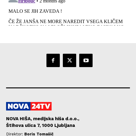
NOVA HIŠA, medijska hiša d.o.o.,
Štihova ulica 7, 1000 Ljubljana
Direktor:
Boris Tomašič