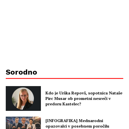
Sorodno
Kdo je Urška Repovš, sopotnica Nataše
Pirc Musar ob prometni nesreči v
predoru Kastelec?
[INFOGRAFIKA] Mednarodni
opazovalci v posebnem poročilu