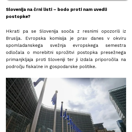
Slovenija na črni listi – bodo proti nam uvedli
postopke?
Hkrati pa se Slovenija sooča z resnimi opozorili iz
Bruslja. Evropska komisija je prav danes v okviru
spomladanskega svežnja evropskega semestra
odločala o morebitni sprožitvi postopka presežnega
primanjkljaja proti Sloveniji ter ji izdala priporočila na
področju fiskalne in gospodarske politike.