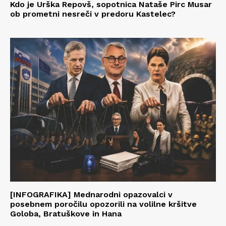
Kdo je Urška Repovš, sopotnica Nataše Pirc Musar
ob prometni nesreči v predoru Kastelec?
[INFOGRAFIKA] Mednarodni opazovalci v
posebnem poročilu opozorili na volilne kršitve
Goloba, Bratuškove in Hana