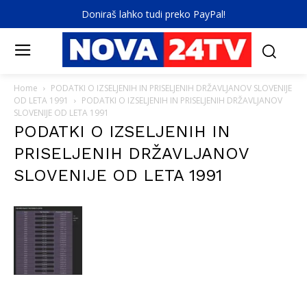
Doniraš lahko tudi preko PayPal!
Home
PODATKI O IZSELJENIH IN PRISELJENIH DRŽAVLJANOV SLOVENIJE
OD LETA 1991
PODATKI O IZSELJENIH IN PRISELJENIH DRŽAVLJANOV
SLOVENIJE OD LETA 1991
PODATKI O IZSELJENIH IN
PRISELJENIH DRŽAVLJANOV
SLOVENIJE OD LETA 1991