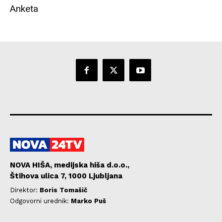
Anketa
NOVA HIŠA, medijska hiša d.o.o.,
Štihova ulica 7, 1000 Ljubljana
Direktor:
Boris Tomašič
Odgovorni urednik:
Marko Puš