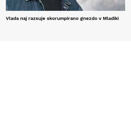
Vlada naj razsuje skorumpirano gnezdo v Mladiki