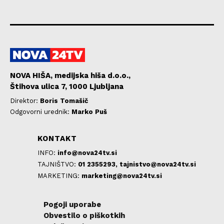
NOVA HIŠA, medijska hiša d.o.o.,
Štihova ulica 7, 1000 Ljubljana
Direktor:
Boris Tomašič
Odgovorni urednik:
Marko Puš
KONTAKT
INFO:
info@nova24tv.si
TAJNIŠTVO:
01 2355293,
tajnistvo@nova24tv.si
MARKETING:
marketing@nova24tv.si
Pogoji uporabe
Obvestilo o piškotkih