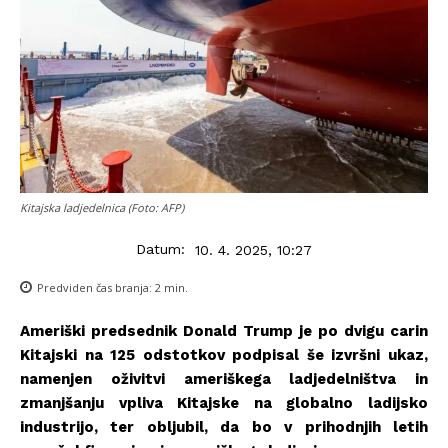
Kitajska ladjedelnica (Foto: AFP)
Datum:
10. 4. 2025, 10:27
Predviden čas branja:
2
min.
Ameriški predsednik Donald Trump je po dvigu carin
Kitajski na 125 odstotkov podpisal še izvršni ukaz,
namenjen oživitvi ameriškega ladjedelništva in
zmanjšanju vpliva Kitajske na globalno ladijsko
industrijo, ter obljubil, da bo v prihodnjih letih