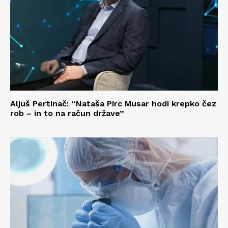
Aljuš Pertinač: “Nataša Pirc Musar hodi krepko čez
rob – in to na račun države”