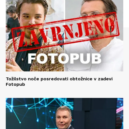
Tožilstvo noče posredovati obtožnice v zadevi
Fotopub