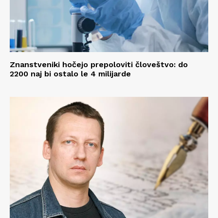
Znanstveniki hočejo prepoloviti človeštvo: do
2200 naj bi ostalo le 4 milijarde