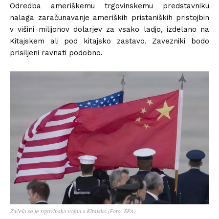
Odredba ameriškemu trgovinskemu predstavniku
nalaga zaračunavanje ameriških pristaniških pristojbin
v višini milijonov dolarjev za vsako ladjo, izdelano na
Kitajskem ali pod kitajsko zastavo. Zavezniki bodo
prisiljeni ravnati podobno.
Začela se je trgovinska vojna s Kitajsko (Foto: EPA)