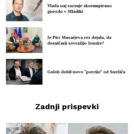
Vlada naj razsuje skorumpirano
gnezdo v Mladiki
Je Pirc Musarjeva res dejala, da
desničarji sovražijo ženske?
Golob dobil novo “porcijo” od Snežiča
Zadnji prispevki