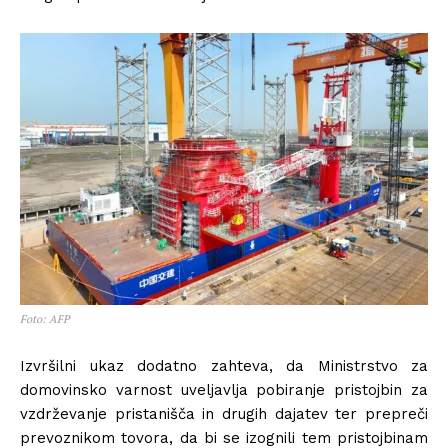
Foto: AFP
Izvršilni ukaz dodatno zahteva, da Ministrstvo za
domovinsko varnost uveljavlja pobiranje pristojbin za
vzdrževanje pristanišča in drugih dajatev ter prepreči
prevoznikom tovora, da bi se izognili tem pristojbinam