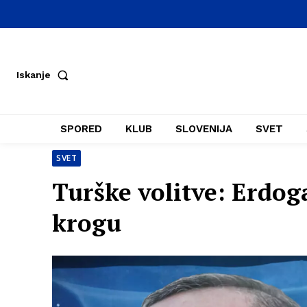
Iskanje
SPORED
KLUB
SLOVENIJA
SVET
SVET
Turške volitve: Erdog
krogu