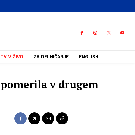
TV V ŽIVO
ZA DELNIČARJE
ENGLISH
a pomerila v drugem