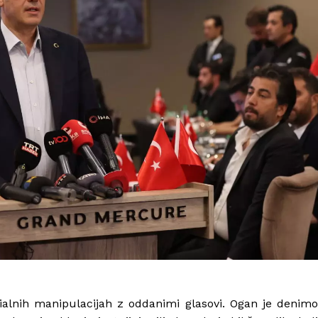
cialnih manipulacijah z oddanimi glasovi. Ogan je denimo