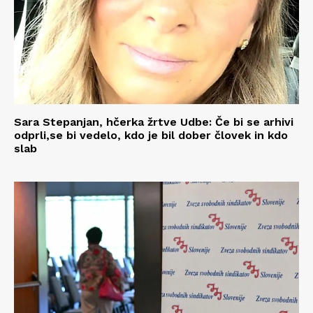
Sara Stepanjan, hčerka žrtve Udbe: Če bi se arhivi
odprli,se bi vedelo, kdo je bil dober človek in kdo
slab