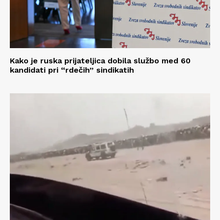
Kako je ruska prijateljica dobila službo med 60
kandidati pri “rdečih” sindikatih