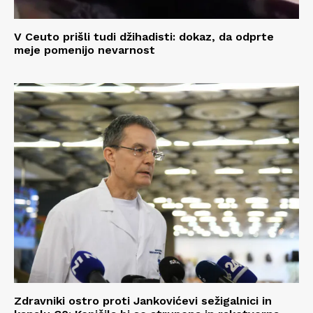
V Ceuto prišli tudi džihadisti: dokaz, da odprte
meje pomenijo nevarnost
Zdravniki ostro proti Jankovićevi sežigalnici in