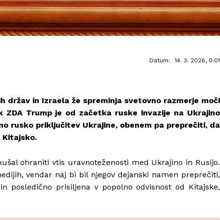
Datum:
14. 3. 2026, 0:01
h držav in Izraela že spreminja svetovno razmerje moči
 ZDA Trump je od začetka ruske invazije na Ukrajino
no rusko priključitev Ukrajine, obenem pa preprečiti, da
 Kitajsko.
ušal ohraniti vtis uravnoteženosti med Ukrajino in Rusijo
medijih, vendar naj bi bil njegov dejanski namen preprečiti,
in posledično prisiljena v popolno odvisnost od Kitajske,