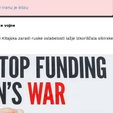
Iranu je blizu
ke vojne
Kitajska zaradi ruske oslabelosti lažje izkoriščala sibirske