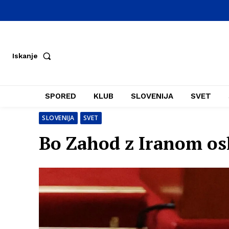
Iskanje
SPORED
KLUB
SLOVENIJA
SVET
SLOVENIJA
SVET
Bo Zahod z Iranom osl