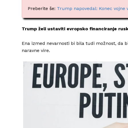
Preberite še:
Trump napovedal: Konec vojne v 
Trump želi ustaviti evropsko financiranje rus
Ena izmed nevarnosti bi bila tudi možnost, da bi 
naravne vire.