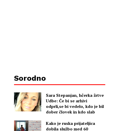
Sorodno
Sara Stepanjan, hčerka žrtve
Udbe: Če bi se arhivi
odprli,se bi vedelo, kdo je bil
dober človek in kdo slab
Kako je ruska prijateljica
dobila službo med 60