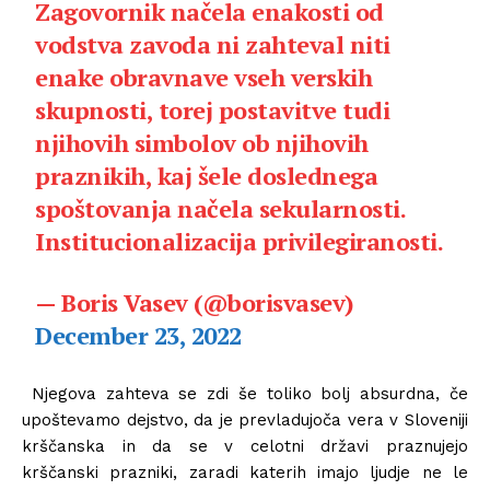
Zagovornik načela enakosti od
vodstva zavoda ni zahteval niti
enake obravnave vseh verskih
skupnosti, torej postavitve tudi
njihovih simbolov ob njihovih
praznikih, kaj šele doslednega
spoštovanja načela sekularnosti.
Institucionalizacija privilegiranosti.
— Boris Vasev (@borisvasev)
December 23, 2022
Njegova zahteva se zdi še toliko bolj absurdna, če
upoštevamo dejstvo, da je prevladujoča vera v Sloveniji
krščanska in da se v celotni državi praznujejo
krščanski prazniki, zaradi katerih imajo ljudje ne le