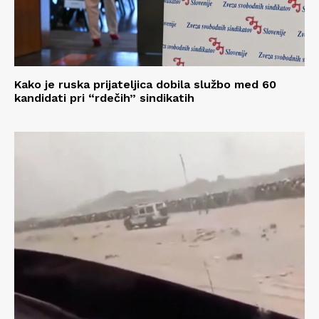
Kako je ruska prijateljica dobila službo med 60
kandidati pri “rdečih” sindikatih