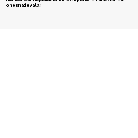
onesnaževala!