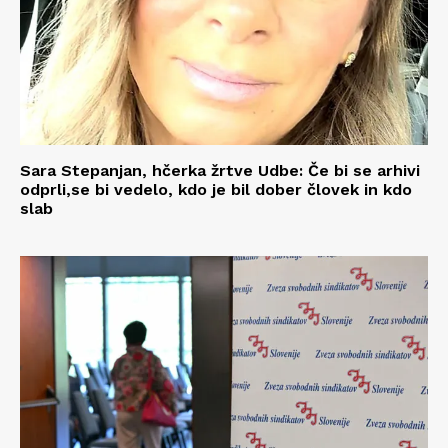
Sara Stepanjan, hčerka žrtve Udbe: Če bi se arhivi
odprli,se bi vedelo, kdo je bil dober človek in kdo
slab