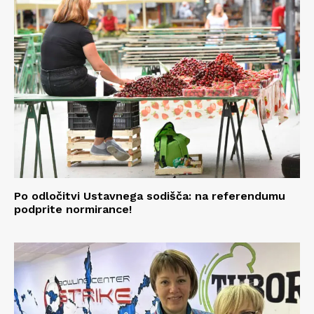
Po odločitvi Ustavnega sodišča: na referendumu
podprite normirance!