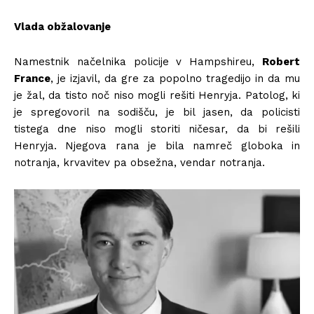
Vlada obžalovanje
Namestnik načelnika policije v Hampshireu,
Robert
France
, je izjavil, da gre za popolno tragedijo in da mu
je žal, da tisto noč niso mogli rešiti Henryja. Patolog, ki
je spregovoril na sodišču, je bil jasen, da policisti
tistega dne niso mogli storiti ničesar, da bi rešili
Henryja. Njegova rana je bila namreč globoka in
notranja, krvavitev pa obsežna, vendar notranja.