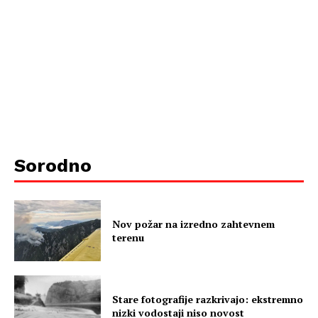
Sorodno
Nov požar na izredno zahtevnem
terenu
Stare fotografije razkrivajo: ekstremno
nizki vodostaji niso novost