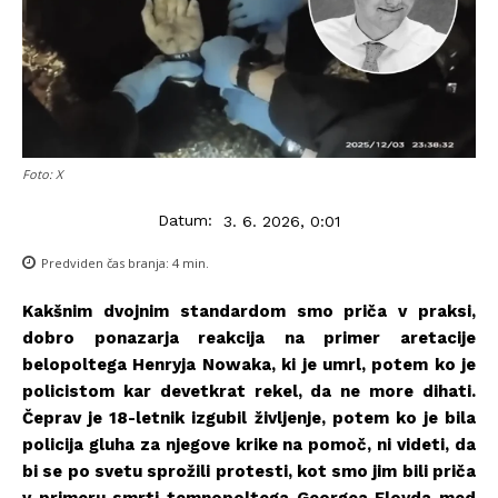
Foto: X
Datum:
3. 6. 2026, 0:01
Predviden čas branja:
4
min.
Kakšnim dvojnim standardom smo priča v praksi,
dobro ponazarja reakcija na primer aretacije
belopoltega Henryja Nowaka, ki je umrl, potem ko je
policistom kar devetkrat rekel, da ne more dihati.
Čeprav je 18-letnik izgubil življenje, potem ko je bila
policija gluha za njegove krike na pomoč, ni videti, da
bi se po svetu sprožili protesti, kot smo jim bili priča