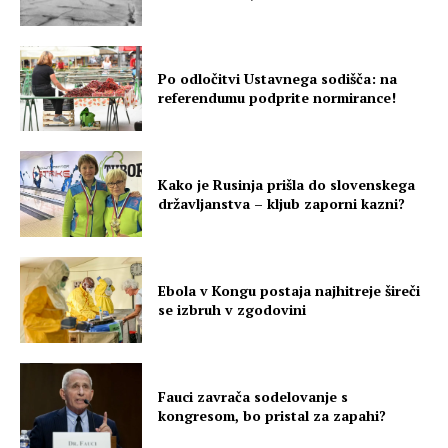
Po odločitvi Ustavnega sodišča: na
referendumu podprite normirance!
Kako je Rusinja prišla do slovenskega
državljanstva – kljub zaporni kazni?
Ebola v Kongu postaja najhitreje šireči
se izbruh v zgodovini
Fauci zavrača sodelovanje s
kongresom, bo pristal za zapahi?