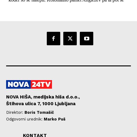
NOVA HIŠA, medijska hiša d.o.o.,
Štihova ulica 7, 1000 Ljubljana
Direktor:
Boris Tomašič
Odgovorni urednik:
Marko Puš
KONTAKT